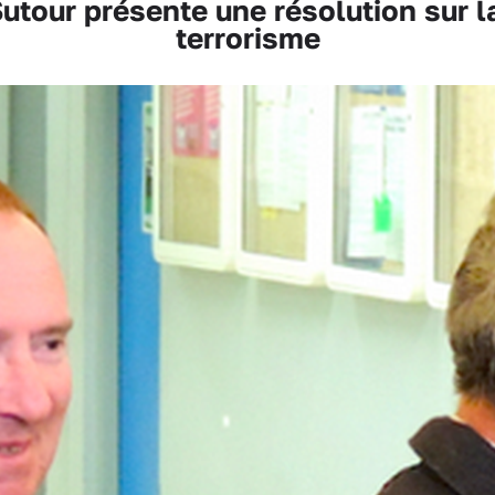
our présente une résolution sur la
terrorisme