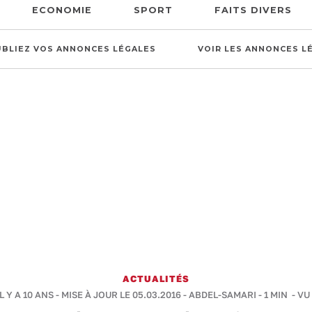
ECONOMIE
SPORT
FAITS DIVERS
UBLIEZ VOS ANNONCES LÉGALES
VOIR LES ANNONCES L
ACTUALITÉS
L Y A 10 ANS - MISE À JOUR LE 05.03.2016 -
ABDEL-SAMARI
-
1 MIN
- VU