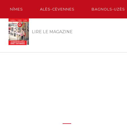
NÎMES
ALÈS-CÈVENNES
BAGNOLS-UZÈS
LIRE LE MAGAZINE