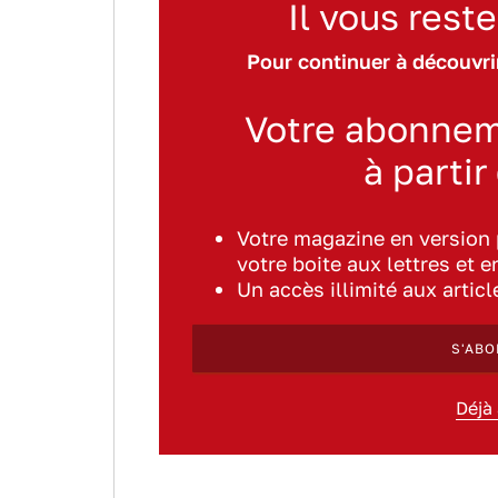
Il vous reste
Pour continuer à découvrir
Votre abonnem
à partir
Votre magazine en version
votre boite aux lettres et e
Un accès illimité aux artic
S'ABO
Déjà