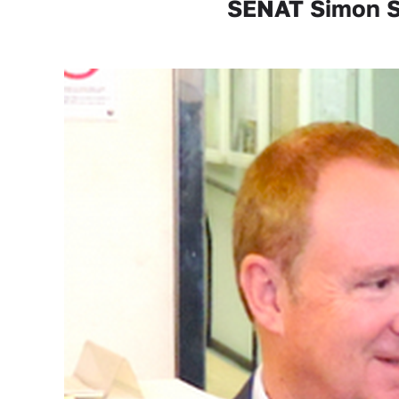
SÉNAT Simon Sut