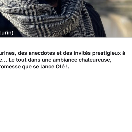
aurin)
rines, des anecdotes et des invités prestigieux à
te… Le tout dans une ambiance chaleureuse,
a promesse que se lance Olé !.