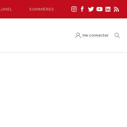
LUNEL
SOMMIÈRES
Me connecter