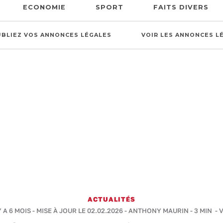
ECONOMIE
SPORT
FAITS DIVERS
UBLIEZ VOS ANNONCES LÉGALES
VOIR LES ANNONCES L
ACTUALITÉS
Y A 6 MOIS - MISE À JOUR LE 02.02.2026 -
ANTHONY MAURIN
-
3 MIN
- 