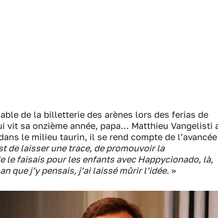
le de la billetterie des arènes lors des ferias de
i vit sa onzième année, papa… Matthieu Vangelisti 
ans le milieu taurin, il se rend compte de l’avancée
st de laisser une trace, de promouvoir la
e le faisais pour les enfants avec Happycionado, là,
an que j’y pensais, j’ai laissé mûrir l’idée.
»