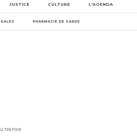
JUSTICE
CULTURE
L'AGENDA
ÉGALES
PHARMACIE DE GARDE
VU 739 FOIS