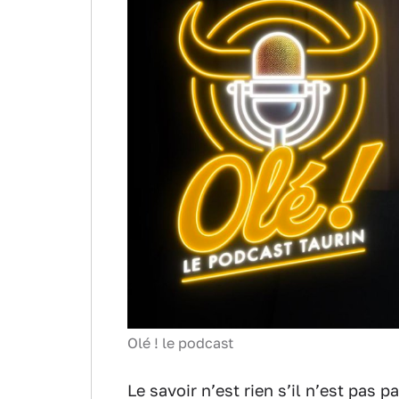
Olé ! le podcast
Le savoir n’est rien s’il n’est pas p