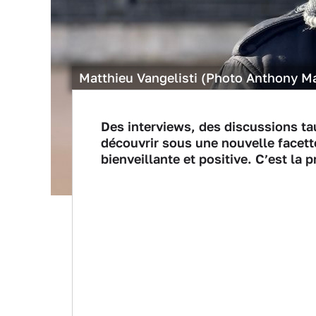
Matthieu Vangelisti (Photo Anthony M
Des interviews, des discussions tau
découvrir sous une nouvelle facet
bienveillante et positive. C’est l