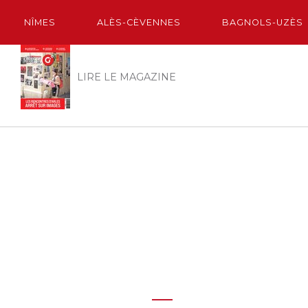
NÎMES
ALÈS-CÈVENNES
BAGNOLS-UZÈS
LIRE LE MAGAZINE