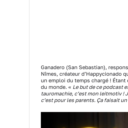
Ganadero (San Sebastian), responsab
Nîmes, créateur d’Happycionado qu
un emploi du temps chargé ! Étant d
du monde. «
Le but de ce podcast e
tauromachie, c’est mon leitmotiv ! J
c’est pour les parents. Ça faisait un 