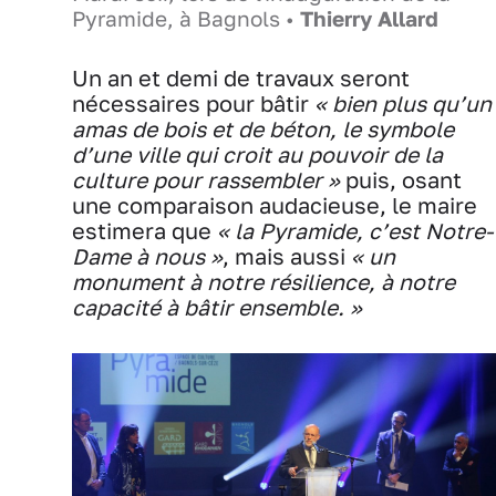
Pyramide, à Bagnols •
Thierry Allard
Un an et demi de travaux seront
nécessaires pour bâtir
« bien plus qu’un
amas de bois et de béton, le symbole
d’une ville qui croit au pouvoir de la
culture pour rassembler »
puis, osant
une comparaison audacieuse, le maire
estimera que
« la Pyramide, c’est Notre-
Dame à nous »
, mais aussi
« un
monument à notre résilience, à notre
capacité à bâtir ensemble. »