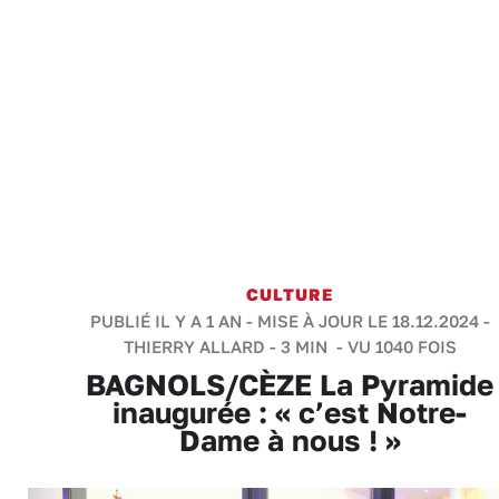
CULTURE
PUBLIÉ IL Y A 1 AN - MISE À JOUR LE 18.12.2024 -
THIERRY ALLARD
-
3 MIN
- VU 1040 FOIS
BAGNOLS/CÈZE La Pyramide
inaugurée : « c’est Notre-
Dame à nous ! »