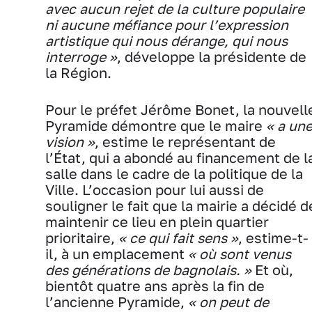
avec aucun rejet de la culture populaire
ni aucune méfiance pour l’expression
artistique qui nous dérange, qui nous
interroge »
, développe la présidente de
la Région.
Pour le préfet Jérôme Bonet, la nouvell
Pyramide démontre que le maire
« a un
vision »
, estime le représentant de
l’État, qui a abondé au financement de l
salle dans le cadre de la politique de la
Ville. L’occasion pour lui aussi de
souligner le fait que la mairie a décidé d
maintenir ce lieu en plein quartier
prioritaire,
« ce qui fait sens »
, estime-t-
il, à un emplacement
« où sont venus
des générations de bagnolais. »
Et où,
bientôt quatre ans après la fin de
l’ancienne Pyramide,
« on peut de