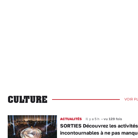
CULTURE
VOIR P
ACTUALITÉS
Il y a 5 h
•
vu 129 fois
SORTIES Découvrez les activités
incontournables à ne pas manqu