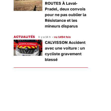
ROUTES À Laval-
Pradel, deux convois
pour ne pas oublier la
Résistance et les
mineurs disparus
ACTUALITÉS
Il y a 14 h
•
vu 1454 fois
CALVISSON Accident
avec une voiture : un
cycliste gravement
blessé