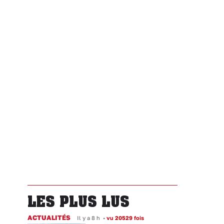
LES PLUS LUS
ACTUALITÉS
Il y a 8 h
•
vu 20529 fois