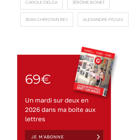
CAROLE DELGA
JÉRÔME BONET
JEAN-CHRISTIAN REY
ALEXANDRE PISSAS
69€
Un mardi sur deux en
2026 dans ma boite aux
lettres
JE M'ABONNE