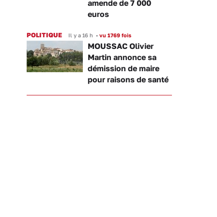
amende de 7 000
euros
POLITIQUE
Il y a 16 h
•
vu 1769 fois
MOUSSAC Olivier
Martin annonce sa
démission de maire
pour raisons de santé