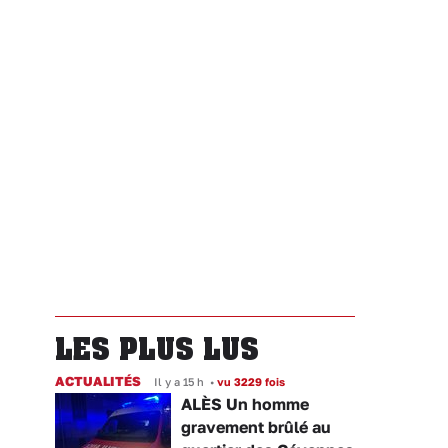
LES PLUS LUS
ACTUALITÉS
Il y a 15 h
•
vu 3229 fois
ALÈS Un homme
gravement brûlé au