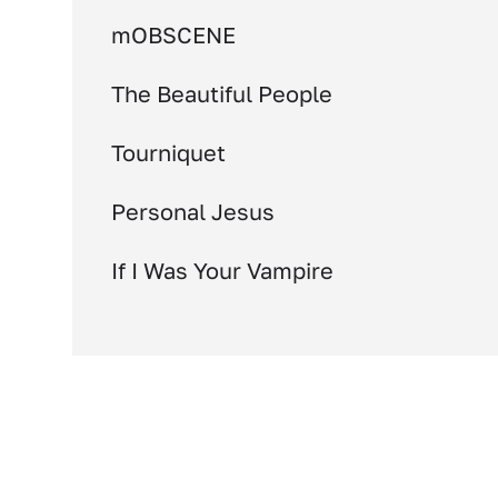
mOBSCENE
The Beautiful People
Tourniquet
Personal Jesus
If I Was Your Vampire