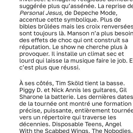
suggérée plus qu’assénée. La reprise d
Personal Jesus,
de Depeche Mode,
accentue cette symbolique. Plus de
bibles brûlées mais les croix renversée
sont toujours là. Manson n’a plus besoi
des effets de choc qui ont construit sa
réputation. Le show ne cherche plus à
provoquer. Il installe un climat sec et
lourd qui laisse la musique faire le job. E
c’est plus que réussi.
À ses côtés, Tim Sköld tient la basse.
Piggy D. et Nick Annis les guitares, Gil
Sharone la batterie. Les dernières date
de la tournée ont montré une formation
précise, puissante, entièrement tourné
vers un répertoire qui traverse les
décennies. Disposable Teens, Angel
With the Scabbed Wings, The Nobodies,