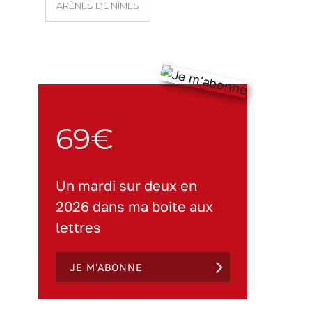
ARÈNES DE NÎMES
69€
Un mardi sur deux en
2026 dans ma boite aux
lettres
JE M'ABONNE