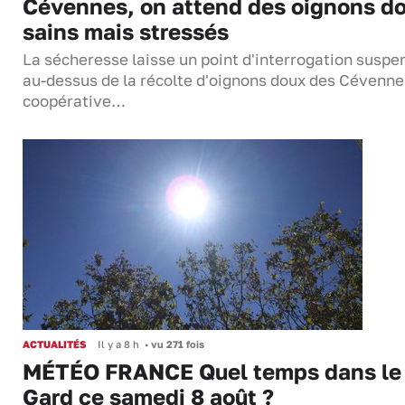
Cévennes, on attend des oignons d
sains mais stressés
La sécheresse laisse un point d'interrogation suspe
au-dessus de la récolte d'oignons doux des Cévenne
coopérative…
ACTUALITÉS
Il y a 8 h
•
vu 271 fois
MÉTÉO FRANCE Quel temps dans le
Gard ce samedi 8 août ?