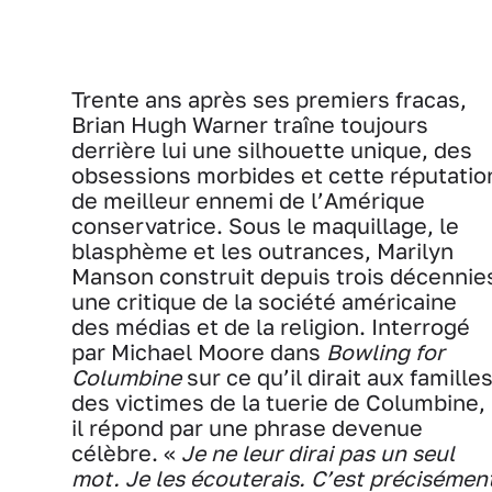
Trente ans après ses premiers fracas,
Brian Hugh Warner traîne toujours
derrière lui une silhouette unique, des
obsessions morbides et cette réputatio
de meilleur ennemi de l’Amérique
conservatrice. Sous le maquillage, le
blasphème et les outrances, Marilyn
Manson construit depuis trois décennie
une critique de la société américaine
des médias et de la religion. Interrogé
par Michael Moore dans
Bowling for
Columbine
sur ce qu’il dirait aux famille
des victimes de la tuerie de Columbine,
il répond par une phrase devenue
célèbre. «
Je ne leur dirai pas un seul
mot. Je les écouterais. C’est précisémen