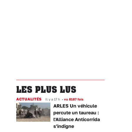
LES PLUS LUS
ACTUALITÉS
Il y a 17 h
•
vu 8187 fois
ARLES Un véhicule
percute un taureau :
l'Alliance Anticorrida
s'indigne