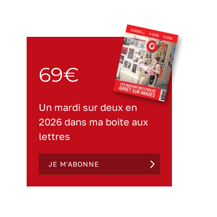
69€
Un mardi sur deux en
2026 dans ma boite aux
lettres
JE M'ABONNE