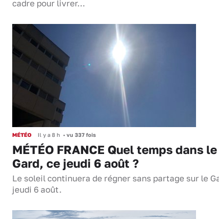
cadre pour livrer…
MÉTÉO
Il y a 8 h
•
vu 337 fois
MÉTÉO FRANCE Quel temps dans le
Gard, ce jeudi 6 août ?
Le soleil continuera de régner sans partage sur le G
jeudi 6 août.