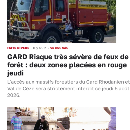
FAITS DIVERS
Il y a 9 h
•
vu 851 fois
GARD Risque très sévère de feux de
forêt : deux zones placées en rouge
jeudi
L’accès aux massifs forestiers du Gard Rhodanien et
Val de Cèze sera strictement interdit ce jeudi 6 août
2026.