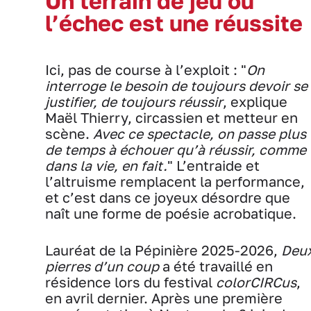
Un terrain de jeu où
l’échec est une réussite
Ici, pas de course à l’exploit : "
On
interroge le besoin de toujours devoir se
justifier, de toujours réussir
, explique
Maël Thierry, circassien et metteur en
scène.
Avec ce spectacle, on passe plus
de temps à échouer qu’à réussir, comme
dans la vie, en fait.
" L’entraide et
l’altruisme remplacent la performance,
et c’est dans ce joyeux désordre que
naît une forme de poésie acrobatique.
Lauréat de la Pépinière 2025-2026,
Deu
pierres d’un coup
a été travaillé en
résidence lors du festival
colorCIRCus
,
en avril dernier. Après une première