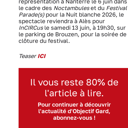
représentation à Nanterre le 6 juin dans
le cadre des
Noctambules
et du
Festival
Parade(s)
pour la Nuit blanche 2026, le
spectacle reviendra à Alès pour
InCIRCus
le samedi 13 juin, à 19h30, sur
le parking de Brouzen, pour la soirée de
clôture du festival.
Teaser
ICI
Il vous reste 80% de
l'article à lire.
Pour continuer à découvrir
l'actualité d'Objectif Gard,
abonnez-vous !