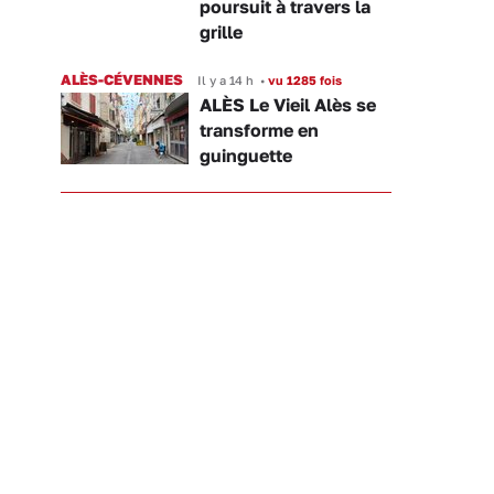
poursuit à travers la
grille
ALÈS-CÉVENNES
Il y a 14 h
•
vu 1285 fois
ALÈS Le Vieil Alès se
transforme en
guinguette