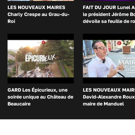
LES NOUVEAUX MAIRES
FAIT DU JOUR Lunel A
Charly Crespe au Grau-du-
le président Jérôme B
Roi
dévoile sa feuille de r
GARD Les Épicurieux, une
LES NOUVEAUX MAIR
soirée unique au Château de
David-Alexandre Roux 
Beaucaire
maire de Manduel