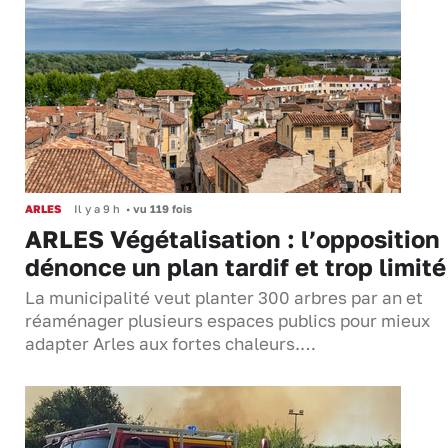
ARLES
Il y a 9 h
•
vu 119 fois
ARLES Végétalisation : l’opposition
dénonce un plan tardif et trop limité
La municipalité veut planter 300 arbres par an et
réaménager plusieurs espaces publics pour mieux
adapter Arles aux fortes chaleurs.…