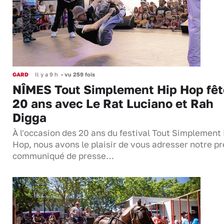
GARD
Il y a 9 h
•
vu 259 fois
NÎMES Tout Simplement Hip Hop fêt
20 ans avec Le Rat Luciano et Rah
Digga
À l'occasion des 20 ans du festival Tout Simplement
Hop, nous avons le plaisir de vous adresser notre p
communiqué de presse…