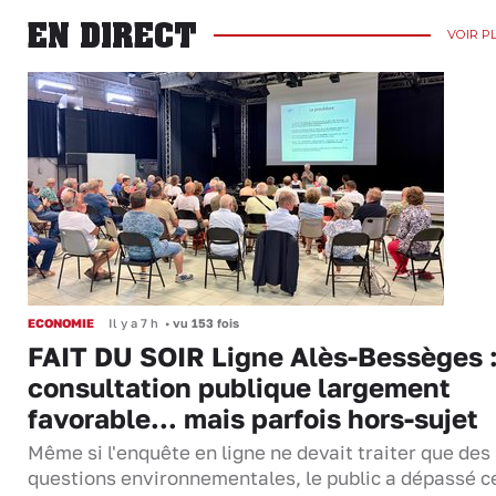
EN DIRECT
VOIR P
ECONOMIE
Il y a 7 h
•
vu 153 fois
FAIT DU SOIR Ligne Alès-Bessèges :
consultation publique largement
favorable... mais parfois hors-sujet
Même si l'enquête en ligne ne devait traiter que des
questions environnementales, le public a dépassé c