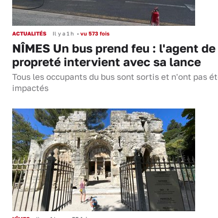
ACTUALITÉS
Il y a 1 h
•
vu 573 fois
NÎMES Un bus prend feu : l'agent de
propreté intervient avec sa lance
Tous les occupants du bus sont sortis et n'ont pas é
impactés