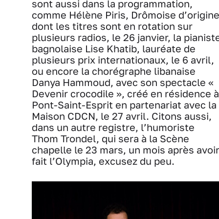
sont aussi dans la programmation,
comme Hélène Piris, Drômoise d’origin
dont les titres sont en rotation sur
plusieurs radios, le 26 janvier, la pianist
bagnolaise Lise Khatib, lauréate de
plusieurs prix internationaux, le 6 avril,
ou encore la chorégraphe libanaise
Danya Hammoud, avec son spectacle «
Devenir crocodile », créé en résidence à
Pont-Saint-Esprit en partenariat avec la
Maison CDCN, le 27 avril. Citons aussi,
dans un autre registre, l’humoriste
Thom Trondel, qui sera à la Scène
chapelle le 23 mars, un mois après avoi
fait l’Olympia, excusez du peu.