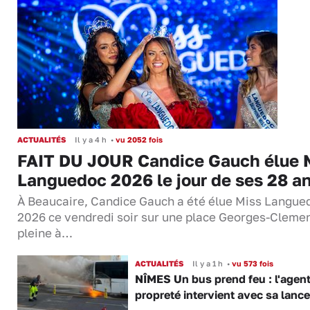
ACTUALITÉS
Il y a 4 h
•
vu 2052 fois
FAIT DU JOUR Candice Gauch élue 
Languedoc 2026 le jour de ses 28 a
À Beaucaire, Candice Gauch a été élue Miss Langue
2026 ce vendredi soir sur une place Georges-Cleme
pleine à…
ACTUALITÉS
Il y a 1 h
•
vu 573 fois
NÎMES Un bus prend feu : l'agent
propreté intervient avec sa lance