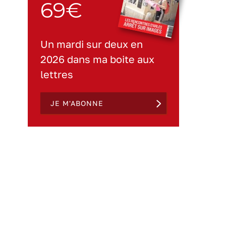
69€
Un mardi sur deux en
2026 dans ma boite aux
lettres
JE M'ABONNE