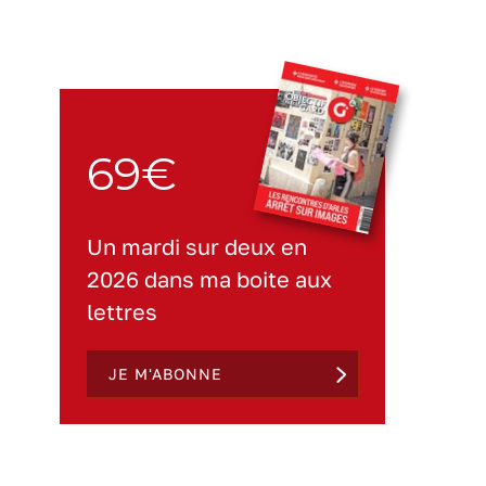
69€
Un mardi sur deux en
2026 dans ma boite aux
lettres
JE M'ABONNE