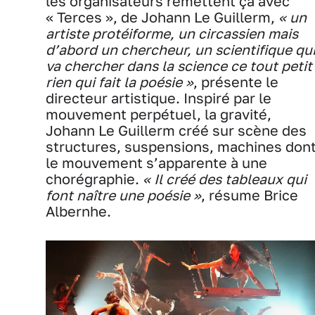
les organisateurs remettent ça avec
« Terces », de Johann Le Guillerm,
« un
artiste protéiforme, un circassien mais
d’abord un chercheur, un scientifique qu
va chercher dans la science ce tout petit
rien qui fait la poésie »
, présente le
directeur artistique. Inspiré par le
mouvement perpétuel, la gravité,
Johann Le Guillerm créé sur scène des
structures, suspensions, machines don
le mouvement s’apparente à une
chorégraphie.
« Il créé des tableaux qui
font naître une poésie »
, résume Brice
Albernhe.