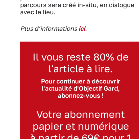
parcours sera créé in-situ, en dialogue
avec le lieu.
Plus d’informations
ici
.
Il vous reste 80% de
l'article à lire.
Pour continuer à découvrir
l'actualité d'Objectif Gard,
abonnez-vous !
Votre abonnement
papier et numérique
à partir de 69€ pour 1