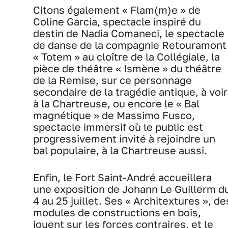
Citons également « Flam(m)e » de
Coline Garcia, spectacle inspiré du
destin de Nadia Comaneci, le spectacle
de danse de la compagnie Retouramont
« Totem » au cloître de la Collégiale, la
pièce de théâtre « Ismène » du théâtre
de la Remise, sur ce personnage
secondaire de la tragédie antique, à voir
à la Chartreuse, ou encore le « Bal
magnétique » de Massimo Fusco,
spectacle immersif où le public est
progressivement invité à rejoindre un
bal populaire, à la Chartreuse aussi.
Enfin, le Fort Saint-André accueillera
une exposition de Johann Le Guillerm d
4 au 25 juillet. Ses « Architextures », de
modules de constructions en bois,
jouent sur les forces contraires, et le