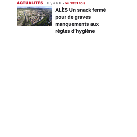
ACTUALITÉS
Il y a 6 h
•
vu 1351 fois
ALÈS Un snack fermé
pour de graves
manquements aux
règles d’hygiène