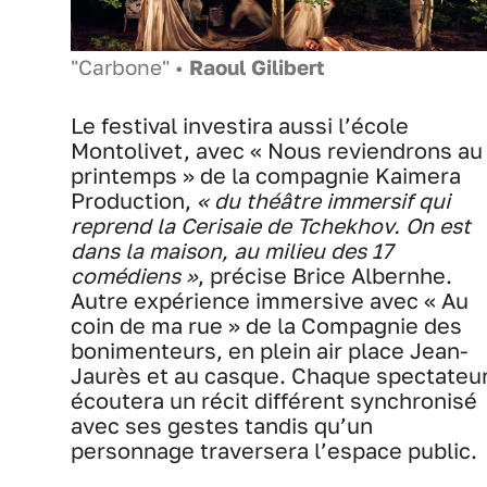
"Carbone" •
Raoul Gilibert
Le festival investira aussi l’école
Montolivet, avec « Nous reviendrons au
printemps » de la compagnie Kaimera
Production,
« du théâtre immersif qui
reprend la Cerisaie de Tchekhov. On est
dans la maison, au milieu des 17
comédiens »
, précise Brice Albernhe.
Autre expérience immersive avec « Au
coin de ma rue » de la Compagnie des
bonimenteurs, en plein air place Jean-
Jaurès et au casque. Chaque spectateu
écoutera un récit différent synchronisé
avec ses gestes tandis qu’un
personnage traversera l’espace public.