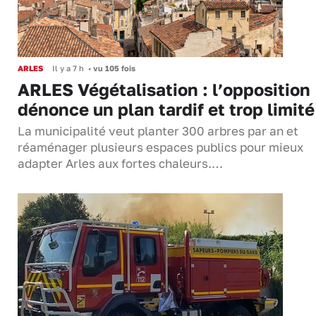
ARLES
Il y a 7 h
•
vu 105 fois
ARLES Végétalisation : l’opposition
dénonce un plan tardif et trop limité
La municipalité veut planter 300 arbres par an et
réaménager plusieurs espaces publics pour mieux
adapter Arles aux fortes chaleurs.…