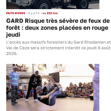
FAITS DIVERS
Il y a 7 h
•
vu 829 fois
GARD Risque très sévère de feux de
forêt : deux zones placées en rouge
jeudi
L’accès aux massifs forestiers du Gard Rhodanien et
Val de Cèze sera strictement interdit ce jeudi 6 août
2026.