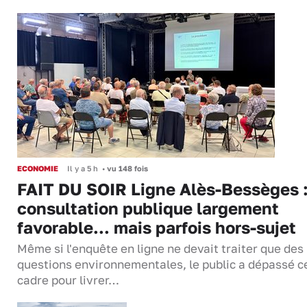
ECONOMIE
Il y a 5 h
•
vu 148 fois
FAIT DU SOIR Ligne Alès-Bessèges :
consultation publique largement
favorable... mais parfois hors-sujet
Même si l'enquête en ligne ne devait traiter que des
questions environnementales, le public a dépassé c
cadre pour livrer…