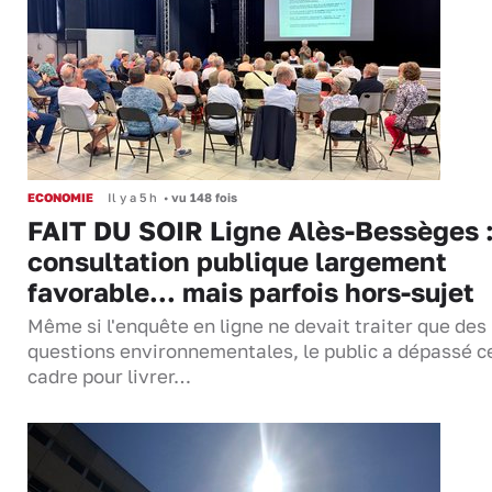
ECONOMIE
Il y a 5 h
•
vu 148 fois
FAIT DU SOIR Ligne Alès-Bessèges :
consultation publique largement
favorable... mais parfois hors-sujet
Même si l'enquête en ligne ne devait traiter que des
questions environnementales, le public a dépassé c
cadre pour livrer…