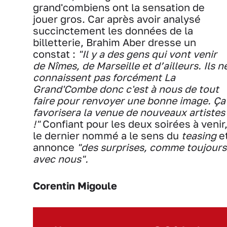
grand'combiens ont la sensation de
jouer gros. Car après avoir analysé
succinctement les données de la
billetterie, Brahim Aber dresse un
constat :
"Il y a des gens qui vont venir
de Nîmes, de Marseille et d’ailleurs. Ils n
connaissent pas forcément La
Grand'Combe donc c'est à nous de tout
faire pour renvoyer une bonne image. Ça
favorisera la venue de nouveaux artistes
!"
Confiant pour les deux soirées à venir
le dernier nommé a le sens du
teasing
e
annonce
"des
surprises, comme toujours
avec nous".
Corentin Migoule