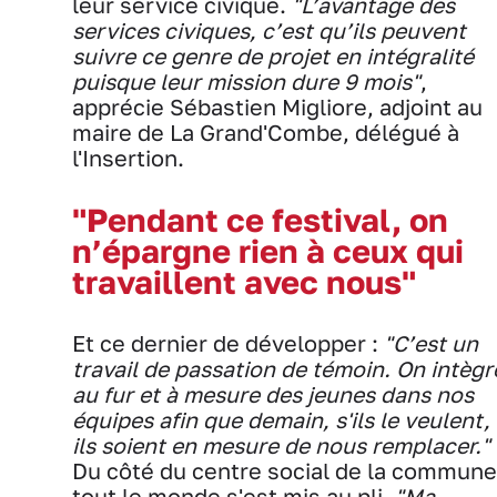
leur service civique.
"L’avantage des
services civiques, c’est qu’ils peuvent
suivre ce genre de projet en intégralité
puisque leur mission dure 9 mois"
,
apprécie Sébastien Migliore, adjoint au
maire de La Grand'Combe, délégué à
l'Insertion.
"Pendant ce festival, on
n’épargne rien à ceux qui
travaillent avec nous"
Et ce dernier de développer :
"C’est un
travail de passation de témoin. On intègr
au fur et à mesure des jeunes dans nos
équipes afin que demain, s'ils le veulent,
ils soient en mesure de nous remplacer."
Du côté du centre social de la commune
tout le monde s'est mis au pli.
"Ma