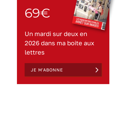
69€
Un mardi sur deux en
2026 dans ma boite aux
lettres
JE M'ABONNE