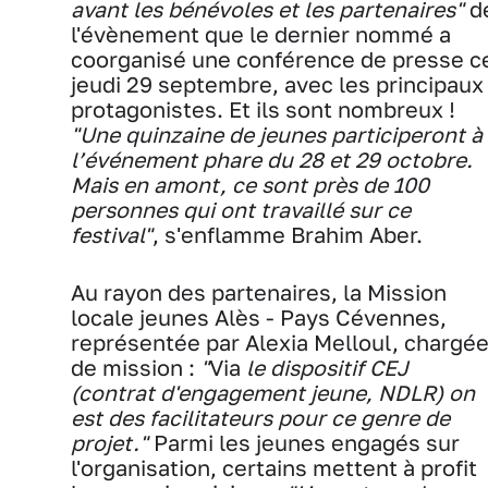
avant les bénévoles et les partenaires"
d
l'évènement que le dernier nommé a
coorganisé une conférence de presse c
jeudi 29 septembre, avec les principaux
protagonistes. Et ils sont nombreux !
"Une quinzaine de jeunes participeront à
l’événement phare du 28 et 29 octobre.
Mais en amont, ce sont près de 100
personnes qui ont travaillé sur ce
festival"
, s'enflamme Brahim Aber.
Au rayon des partenaires, la Mission
locale jeunes Alès - Pays Cévennes,
représentée par Alexia Melloul, chargé
de mission :
"
Via
le dispositif CEJ
(contrat d'engagement jeune, NDLR) on
est des facilitateurs pour ce genre de
projet."
Parmi les jeunes engagés sur
l'organisation, certains mettent à profit