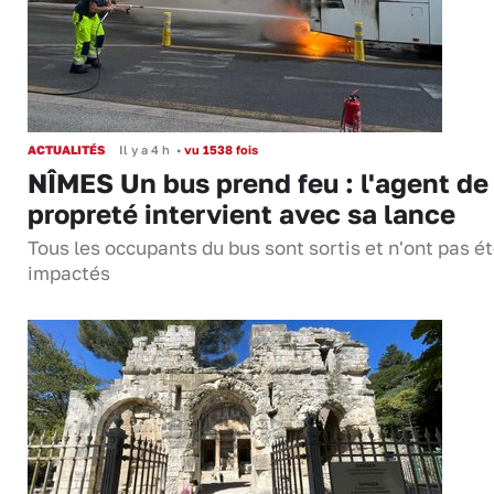
ACTUALITÉS
Il y a 4 h
•
vu 1538 fois
NÎMES Un bus prend feu : l'agent de
propreté intervient avec sa lance
Tous les occupants du bus sont sortis et n'ont pas é
impactés