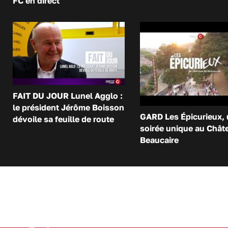
FC en direct
FAIT DU JOUR Lunel Agglo :
le président Jérôme Boisson
GARD Les Épicurieux,
dévoile sa feuille de route
soirée unique au Chât
Beaucaire