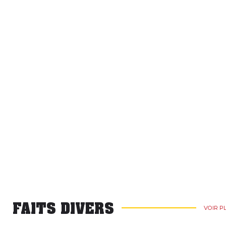
FAITS DIVERS
VOIR P