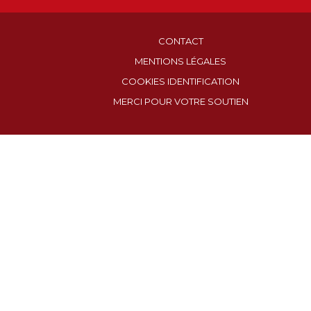
CONTACT
MENTIONS LÉGALES
COOKIES IDENTIFICATION
MERCI POUR VOTRE SOUTIEN