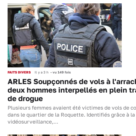
FAITS DIVERS
Il y a 3 h
•
vu 149 fois
ARLES Soupçonnés de vols à l'arrac
deux hommes interpellés en plein tr
de drogue
Plusieurs femmes avaient été victimes de vols de co
dans le quartier de la Roquette. Identifiés grâce à la
vidéosurveillance,…