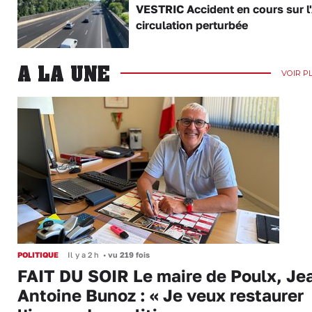
VESTRIC Accident en cours sur l'
circulation perturbée
A LA UNE
VOIR P
POLITIQUE
Il y a 2 h
•
vu 219 fois
FAIT DU SOIR Le maire de Poulx, Je
Antoine Bunoz : « Je veux restaurer