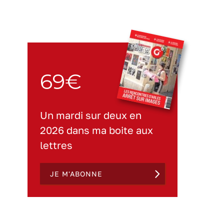
69€
Un mardi sur deux en
2026 dans ma boite aux
lettres
JE M'ABONNE