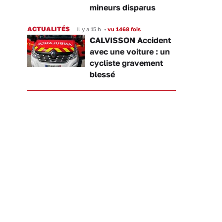
mineurs disparus
ACTUALITÉS
Il y a 15 h
•
vu 1468 fois
CALVISSON Accident
avec une voiture : un
cycliste gravement
blessé