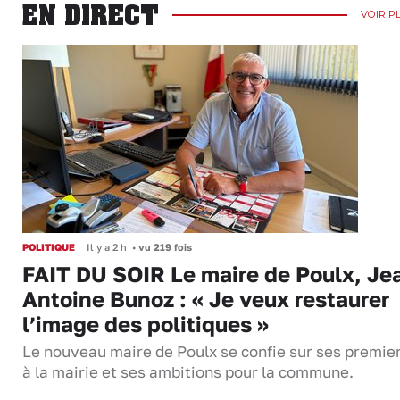
EN DIRECT
VOIR P
POLITIQUE
Il y a 2 h
•
vu 219 fois
FAIT DU SOIR Le maire de Poulx, Je
Antoine Bunoz : « Je veux restaurer
l’image des politiques »
Le nouveau maire de Poulx se confie sur ses premie
à la mairie et ses ambitions pour la commune.