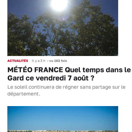
ACTUALITÉS
Il y a 3 h
•
vu 163 fois
MÉTÉO FRANCE Quel temps dans le
Gard ce vendredi 7 août ?
Le soleil continuera de régner sans partage sur le
département.