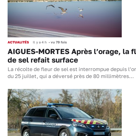
ACTUALITÉS
Il y a 4 h
•
vu 79 fois
AIGUES-MORTES Après l’orage, la f
de sel refait surface
La récolte de fleur de sel est interrompue depuis l’o
du 25 juillet, qui a déversé près de 80 millimètres…