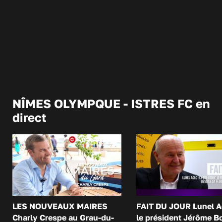
NÎMES OLYMPQUE - ISTRES FC en
direct
LES NOUVEAUX MAIRES
FAIT DU JOUR Lunel A
Charly Crespe au Grau-du-
le président Jérôme B