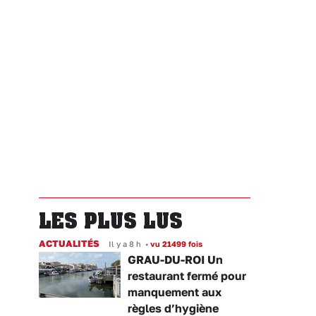
LES PLUS LUS
ACTUALITÉS
Il y a 8 h
•
vu 21499 fois
GRAU-DU-ROI Un
restaurant fermé pour
manquement aux
règles d’hygiène