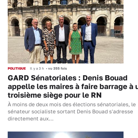
POLITIQUE
Il y a 3 h
•
vu 355 fois
GARD Sénatoriales : Denis Bouad
appelle les maires à faire barrage à 
troisième siège pour le RN
À moins de deux mois des élections sénatoriales, le
sénateur socialiste sortant Denis Bouad s'adresse
directement aux…