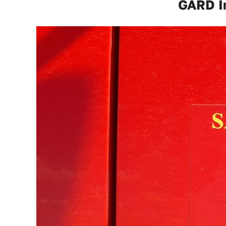
GARD In