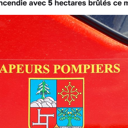
cendie avec 5 hectares brûlés ce 