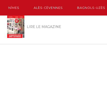
NÎMES
ALÈS-CÈVENNES
BAGNOLS-UZÈS
LIRE LE MAGAZINE