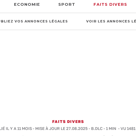
ECONOMIE
SPORT
FAITS DIVERS
UBLIEZ VOS ANNONCES LÉGALES
VOIR LES ANNONCES L
FAITS DIVERS
IÉ IL Y A 11 MOIS - MISE À JOUR LE 27.08.2025 -
B.DLC
-
1 MIN
- VU 1481