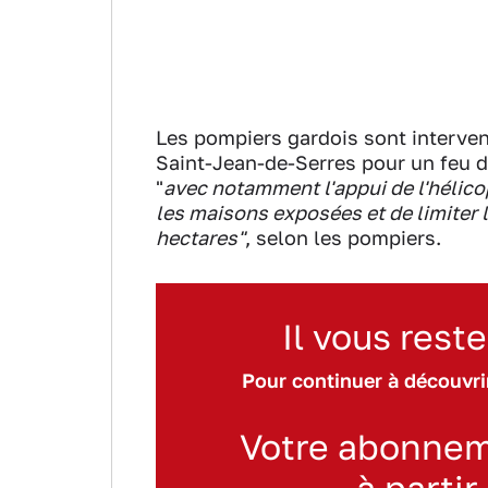
Les pompiers gardois sont interve
Saint-Jean-de-Serres pour un feu de
"
avec notamment l'appui de l'hélico
les maisons exposées et de limiter l
hectares"
, selon les pompiers.
Il vous reste
Pour continuer à découvrir
Votre abonnem