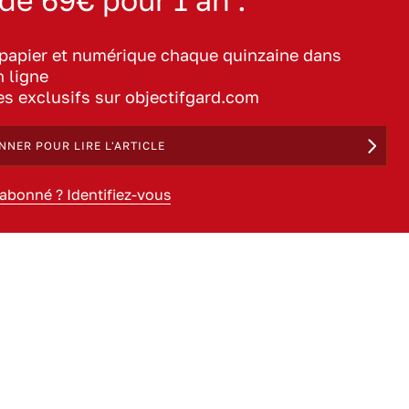
 de 69€ pour 1 an :
 papier et numérique chaque quinzaine dans
n ligne
les exclusifs sur objectifgard.com
NNER POUR LIRE L'ARTICLE
 abonné ? Identifiez-vous