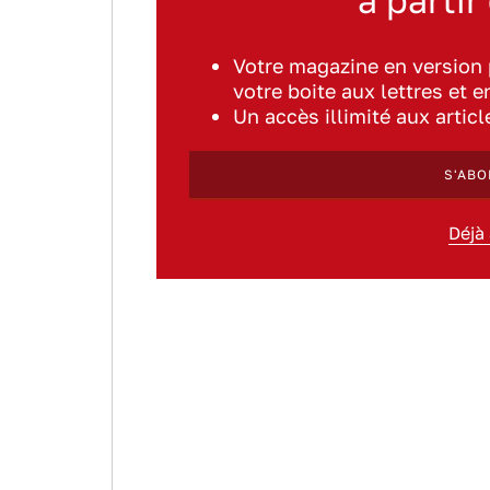
à partir
Votre magazine en version
votre boite aux lettres et e
Un accès illimité aux artic
S'ABO
Déjà