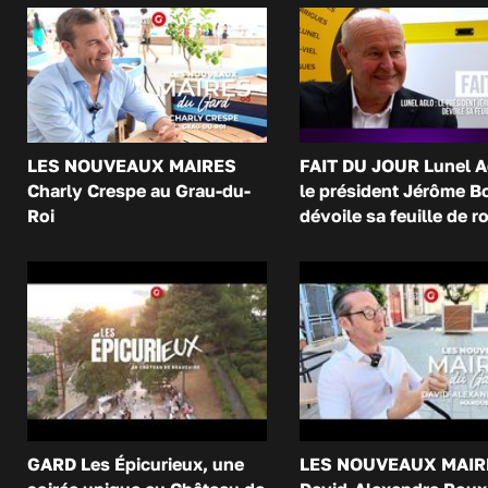
LES NOUVEAUX MAIRES
FAIT DU JOUR Lunel A
Charly Crespe au Grau-du-
le président Jérôme B
Roi
dévoile sa feuille de r
GARD Les Épicurieux, une
LES NOUVEAUX MAIR