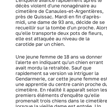
L'enquête avance rapidement après le
décès violent d'une nonagénaire au
cimetière de Canaules-et-Argentières,
près de Quissac. Mardi en fin d'après-
midi, une dame de 93 ans, décide de se
recueillir sur la tombe d'un proche. Alor
qu'elle transporte deux pots de fleurs,
elle est attaquée au niveau de la
carotide par un chien.
Une jeune femme de 18 ans va donner
l'alerte en indiquant qu'un chien errant
avait mordu la retraitée. Sauf que
rapidement sa version va intriguer la
Gendarmerie, car cette jeune femme es
une apprentie du centre canin proche d
cimetière. En réalité il apparaît selon le
premiers éléments d'enquête qu'elle
promenait trois chiens dans le cimetièr
lorsque la vieille dame est entrée. Un