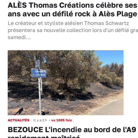
ALÈS Thomas Créations célèbre ses
ans avec un défilé rock à Alès Plage
Le créateur et styliste alésien Thomas Schwartz
présentera sa nouvelle collection lors d'un défilé gra
samedi…
ACTUALITÉS
Il y a 2 h
•
vu 1005 fois
BEZOUCE L'incendie au bord de l'A9
rapidement maîtrisé