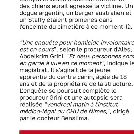
des chiens aurait agressé la victime. Un
dogue argentin, un berger australien et
un Staffy étaient promenés dans
l'enceinte du cimetière à ce moment-là.
"Une enquête pour homicide involontair
est en cours
", selon le procureur d'Alès,
Abdelkrim Grini. "
Et deux personnes son
en garde à vue en ce moment"
, indique l
magistrat. Il s'agirait de la jeune
apprentie du centre canin, âgée de 18
ans et de la propriétaire de la structure.
L'enquête se poursuit complète le
procureur Grini et une autopsie sera
réalisée
"vendredi matin à l'institut
médico-légal du CHU de Nîmes
,", dirigé
par le docteur Benslima.