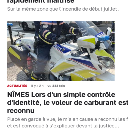
Sur la même zone que l'incendie de début juillet.
ACTUALITÉS
Il y a 2 h
•
vu 343 fois
NÎMES Lors d'un simple contrôle
d'identité, le voleur de carburant es
reconnu
Placé en garde à vue, le mis en cause a reconnu les f
et est convoqué à s’expliquer devant la justice…