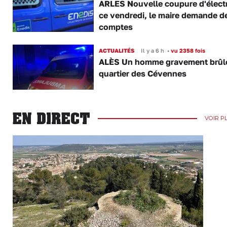
ARLES Nouvelle coupure d'électr
ce vendredi, le maire demande d
comptes
ACTUALITÉS
Il y a 6 h
•
vu 2358 fois
ALÈS Un homme gravement brûl
quartier des Cévennes
EN DIRECT
VOIR P