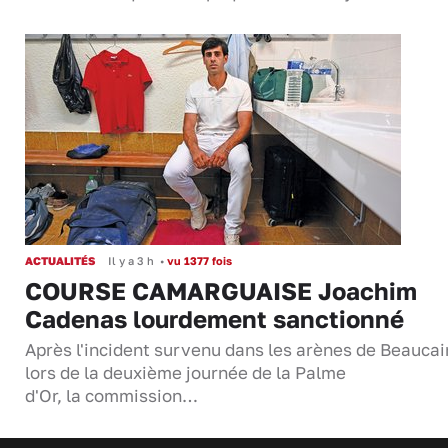
ACTUALITÉS
Il y a 3 h
•
vu 1377 fois
COURSE CAMARGUAISE Joachim
Cadenas lourdement sanctionné
Après l'incident survenu dans les arènes de Beaucai
lors de la deuxième journée de la Palme
d'Or, la commission…