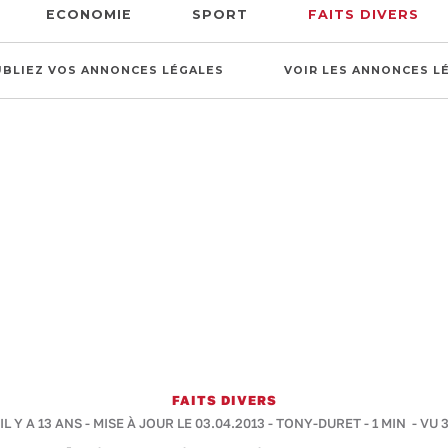
ECONOMIE
SPORT
FAITS DIVERS
UBLIEZ VOS ANNONCES LÉGALES
VOIR LES ANNONCES L
FAITS DIVERS
IL Y A 13 ANS - MISE À JOUR LE 03.04.2013 -
TONY-DURET
-
1 MIN
- VU 