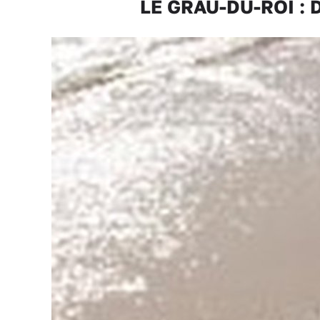
LE GRAU-DU-ROI : De