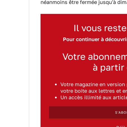
néanmoins être fermée jusqu'à dim
Il vous reste
Pour continuer à découvrir
Votre abonnem
à partir
Votre magazine en version
votre boite aux lettres et e
Un accès illimité aux artic
S'ABO