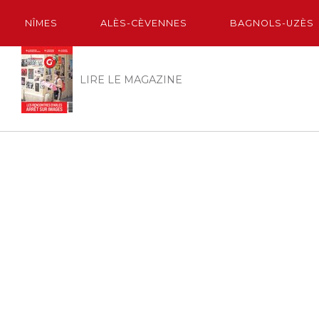
NÎMES
ALÈS-CÈVENNES
BAGNOLS-UZÈS
LIRE LE MAGAZINE