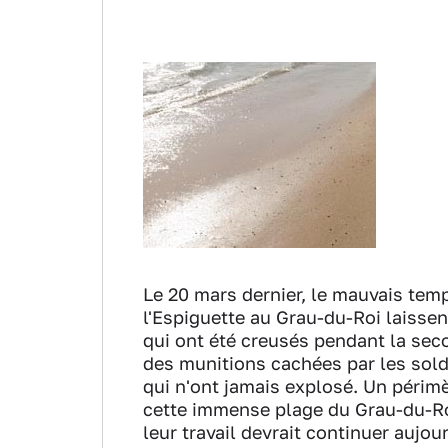
Le 20 mars dernier, le mauvais temp
l'Espiguette au Grau-du-Roi laissen
qui ont été creusés pendant la seco
des munitions cachées par les sold
qui n'ont jamais explosé. Un périmè
cette immense plage du Grau-du-Roi
leur travail devrait continuer aujou