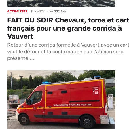
ACTUALITÉS
Il y a 12 h
•
vu 321 fois
FAIT DU SOIR Chevaux, toros et cart
français pour une grande corrida à
Vauvert
Retour d’une corrida formelle à Vauvert avec un cart
vaut le détour et la confirmation que l’aficion sera
présente.…