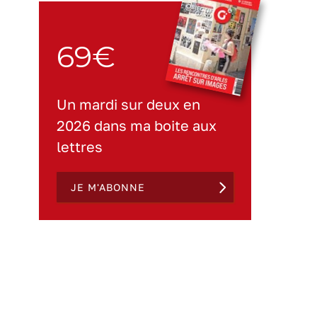
69€
Un mardi sur deux en
2026 dans ma boite aux
lettres
JE M'ABONNE