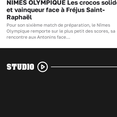
NIMES OLYMPIQUE Les crocos solid
et vainqueur face à Fréjus Saint-
Raphaël
Pour son sixième match de préparation, le Nîmes
Olympique remporte sur le plus petit des scores, sa
rencontre aux Antonins face…
STUDIO