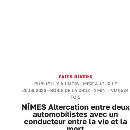
FAITS DIVERS
PUBLIÉ IL Y A 1 MOIS - MISE À JOUR LE
25.06.2026 -
BORIS DE LA CRUZ
-
1 MIN
- VU 5534
FOIS
NÎMES Altercation entre deux
automobilistes avec un
conducteur entre la vie et la
mort