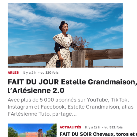
ARLES
Il y a 2 h
•
vu 110 fois
FAIT DU JOUR Estelle Grandmaison
l’Arlésienne 2.0
Avec plus de 5 000 abonnés sur YouTube, TikTok,
Instagram et Facebook, Estelle Grandmaison, alias
l’Arlésienne Tuto, partage…
ACTUALITÉS
Il y a 12 h
•
vu 321 fois
FAIT DU SOIR Chevaux, toros et 