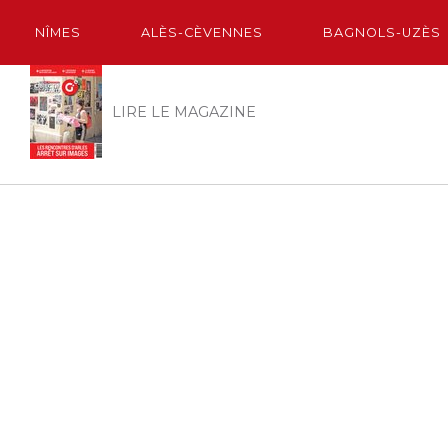
NÎMES
ALÈS-CÈVENNES
BAGNOLS-UZÈS
LIRE LE MAGAZINE