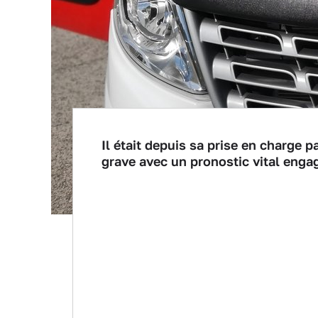
Il était depuis sa prise en charge 
grave avec un pronostic vital engag