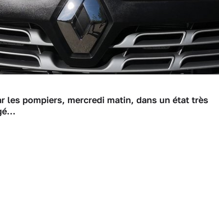
par les pompiers, mercredi matin, dans un état très
é...