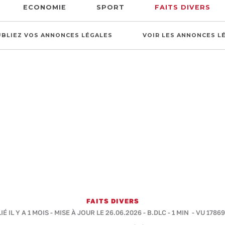
ECONOMIE
SPORT
FAITS DIVERS
UBLIEZ VOS ANNONCES LÉGALES
VOIR LES ANNONCES L
FAITS DIVERS
É IL Y A 1 MOIS - MISE À JOUR LE 26.06.2026 -
B.DLC
-
1 MIN
- VU 17869