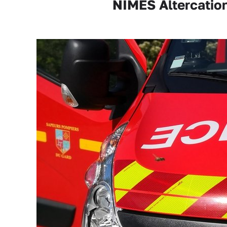
NÎMES Altercation