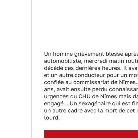
Un homme grièvement blessé après 
automobiliste, mercredi matin rou
décédé ces dernières heures. Il avai
et un autre conducteur pour un moti
confiée au commissariat de Nîmes. 
ans, avait ensuite perdu connaissanc
urgences du CHU de Nîmes mais dans
engagé... Un sexagénaire qui est fi
un autre cadre avec la mort de cet
lourd.