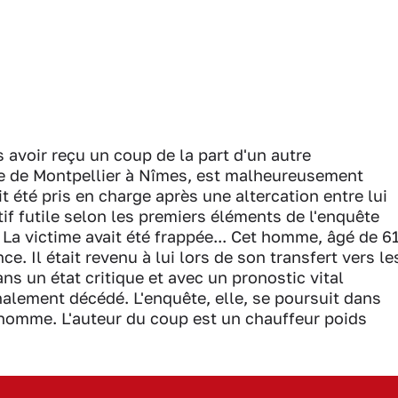
avoir reçu un coup de la part d'un autre
te de Montpellier à Nîmes, est malheureusement
t été pris en charge après une altercation entre lui
f futile selon les premiers éléments de l'enquête
La victime avait été frappée... Cet homme, âgé de 6
e. Il était revenu à lui lors de son transfert vers le
 un état critique et avec un pronostic vital
nalement décédé. L'enquête, elle, se poursuit dans
 homme. L'auteur du coup est un chauffeur poids