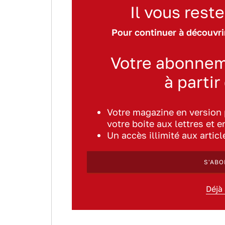
Il vous reste
Pour continuer à découvrir
Votre abonnem
à partir
Votre magazine en version
votre boite aux lettres et e
Un accès illimité aux artic
S'ABO
Déjà