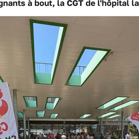
nants à bout, la CGT de l'hôpital l