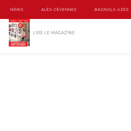
NÎMES
ALÈS-CÈVENNES
BAGNOLS-UZÈS
LIRE LE MAGAZINE