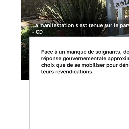
La manifestation s'est tenue sur le pa
- CD
Face à un manque de soignants, de
réponse gouvernementale approximat
choix que de se mobiliser pour déno
leurs revendications.