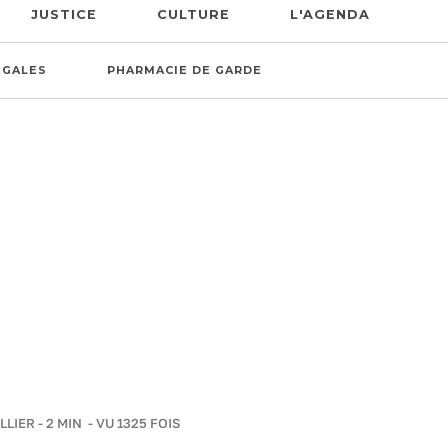
JUSTICE
CULTURE
L'AGENDA
ÉGALES
PHARMACIE DE GARDE
LLIER
-
2 MIN
- VU 1325 FOIS