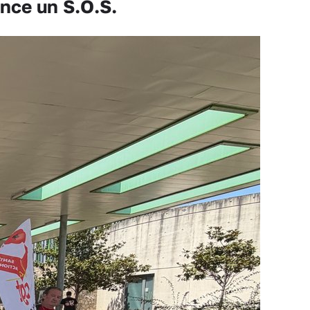
ance un S.O.S.