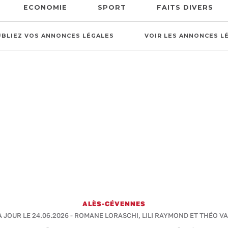
ECONOMIE
SPORT
FAITS DIVERS
UBLIEZ VOS ANNONCES LÉGALES
VOIR LES ANNONCES L
ALÈS-CÉVENNES
 À JOUR LE 24.06.2026 -
ROMANE LORASCHI, LILI RAYMOND ET THÉO VA