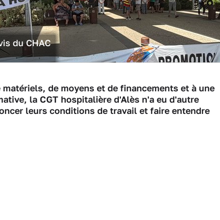
rvis du CHAC
 matériels, de moyens et de financements et à une
ive, la CGT hospitalière d'Alès n'a eu d'autre
ncer leurs conditions de travail et faire entendre