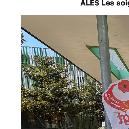
ALÈS Les soig