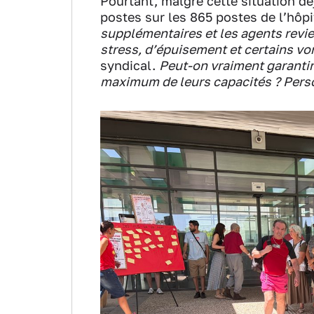
Pourtant, malgré cette situation dé
postes sur les 865 postes de l’hôpit
supplémentaires et les agents revien
stress, d’épuisement et certains v
syndical.
Peut-on vraiment garantir
maximum de leurs capacités ?
Perso