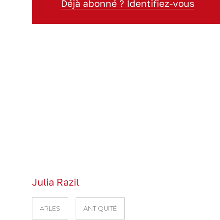
Déjà abonné ? Identifiez-vous
Julia Razil
ARLES
ANTIQUITÉ