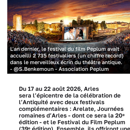
L'an dernier, le festival du film Peplum avait
accueilli 2 735 festivaliers (un chiffre record)
dans le merveilleux écrin du théâtre antique.
- @S.Benkemoun - Association Peplum
Du 17 au 22 août 2026, Arles
sera l’épicentre de la célébration de
l’Antiquité avec deux festivals
complémentaires : Arelate, Journées
romaines d’Arles - dont ce sera la 20ᵉ
édition - et le Festival du Film Peplum
(39ᵉ édition). Ensemble, ils offriront un