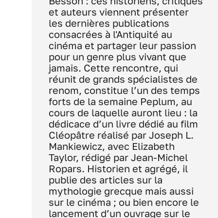
Besson : ces historiens, critiques
et auteurs viennent présenter
les dernières publications
consacrées à l'Antiquité au
cinéma et partager leur passion
pour un genre plus vivant que
jamais. Cette rencontre, qui
réunit de grands spécialistes de
renom, constitue l’un des temps
forts de la semaine Peplum, au
cours de laquelle auront lieu : la
dédicace d’un livre dédié au film
Cléopâtre réalisé par Joseph L.
Mankiewicz, avec Elizabeth
Taylor, rédigé par Jean-Michel
Ropars. Historien et agrégé, il
publie des articles sur la
mythologie grecque mais aussi
sur le cinéma ; ou bien encore le
lancement d’un ouvrage sur le