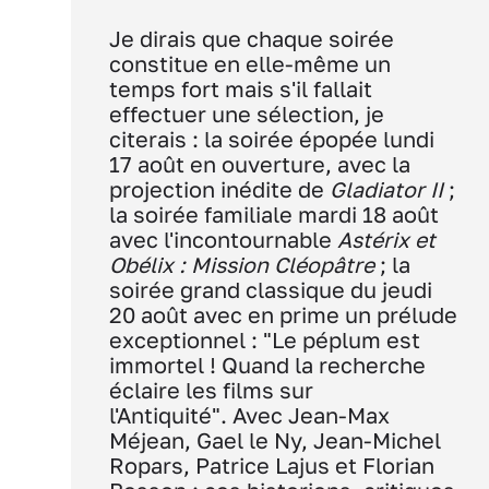
Je dirais que chaque soirée
constitue en elle-même un
temps fort mais s'il fallait
effectuer une sélection, je
citerais : la soirée épopée lundi
17 août en ouverture, avec la
projection inédite de
Gladiator II
;
la soirée familiale mardi 18 août
avec l'incontournable
Astérix et
Obélix : Mission Cléopâtre
; la
soirée grand classique du jeudi
20 août avec en prime un prélude
exceptionnel : "Le péplum est
immortel ! Quand la recherche
éclaire les films sur
l'Antiquité". Avec Jean-Max
Méjean, Gael le Ny, Jean-Michel
Ropars, Patrice Lajus et Florian