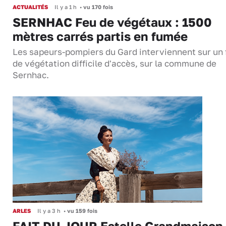
ACTUALITÉS
Il y a 1 h
•
vu 170 fois
SERNHAC Feu de végétaux : 1500
mètres carrés partis en fumée
Les sapeurs-pompiers du Gard interviennent sur un 
de végétation difficile d'accès, sur la commune de
Sernhac.
ARLES
Il y a 3 h
•
vu 159 fois
FAIT DU JOUR Estelle Grandmaison