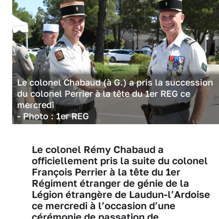
Le colonel Chabaud (à G.) a pris la succession
du colonel Perrier à la tête du 1er REG ce
mercredi
- Photo : 1er REG
Le colonel Rémy Chabaud a
officiellement pris la suite du colonel
François Perrier à la tête du 1er
Régiment étranger de génie de la
Légion étrangère de Laudun-l’Ardoise
ce mercredi à l’occasion d’une
cérémonie de passation de