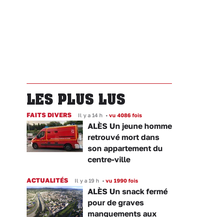
LES PLUS LUS
FAITS DIVERS
Il y a 14 h
•
vu 4086 fois
ALÈS Un jeune homme
retrouvé mort dans
son appartement du
centre-ville
ACTUALITÉS
Il y a 19 h
•
vu 1990 fois
ALÈS Un snack fermé
pour de graves
manquements aux