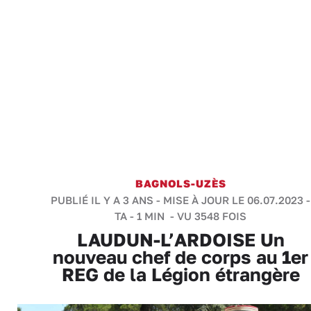
BAGNOLS-UZÈS
PUBLIÉ IL Y A 3 ANS - MISE À JOUR LE 06.07.2023 -
TA
-
1 MIN
- VU 3548 FOIS
LAUDUN-L’ARDOISE Un
nouveau chef de corps au 1er
REG de la Légion étrangère