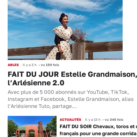
ARLES
Il y a 3 h
•
vu 159 fois
FAIT DU JOUR Estelle Grandmaison
l’Arlésienne 2.0
Avec plus de 5 000 abonnés sur YouTube, TikTok,
Instagram et Facebook, Estelle Grandmaison, alias
l’Arlésienne Tuto, partage…
ACTUALITÉS
Il y a 13 h
•
vu 346 fois
FAIT DU SOIR Chevaux, toros et 
français pour une grande corrida