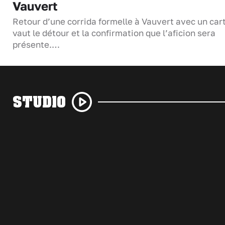
Vauvert
Retour d’une corrida formelle à Vauvert avec un cart
vaut le détour et la confirmation que l’aficion sera
présente.…
STUDIO