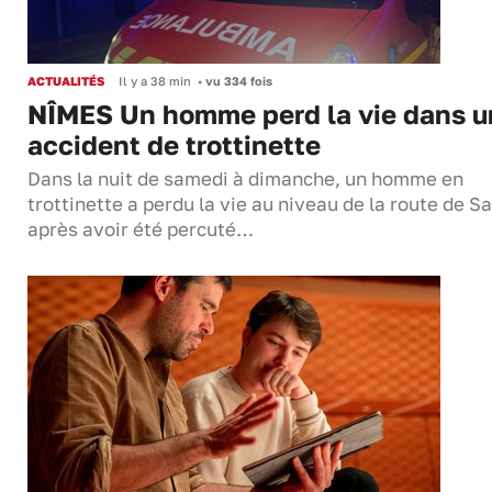
ACTUALITÉS
Il y a 38 min
•
vu 334 fois
NÎMES Un homme perd la vie dans u
accident de trottinette
Dans la nuit de samedi à dimanche, un homme en
trottinette a perdu la vie au niveau de la route de S
après avoir été percuté…