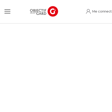
Me connect