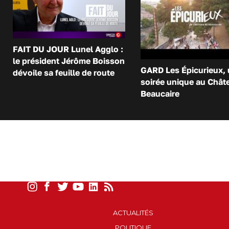
FAIT DU JOUR Lunel Agglo :
le président Jérôme Boisson
GARD Les Épicurieux,
dévoile sa feuille de route
soirée unique au Chât
Beaucaire
ACTUALITÉS
POLITIQUE