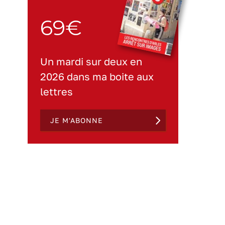
69€
Un mardi sur deux en
2026 dans ma boite aux
lettres
JE M'ABONNE