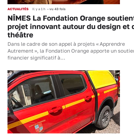
ACTUALITÉS
Il y a 1 h
•
vu 43 fois
NÎMES La Fondation Orange soutien
projet innovant autour du design et 
théâtre
Dans le cadre de son appel à projets « Apprendre
Autrement », la Fondation Orange apporte un soutie
financier significatif à…