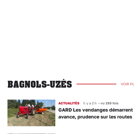
BAGNOLS-UZÈS
VOIR P
ACTUALITÉS
Il y a 2 h
•
vu 150 fois
GARD Les vendanges démarrent
avance, prudence sur les routes