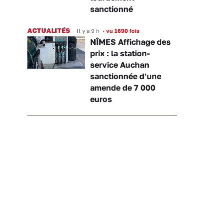
sanctionné
ACTUALITÉS
Il y a 9 h
•
vu 1690 fois
NÎMES Affichage des
prix : la station-
service Auchan
sanctionnée d’une
amende de 7 000
euros