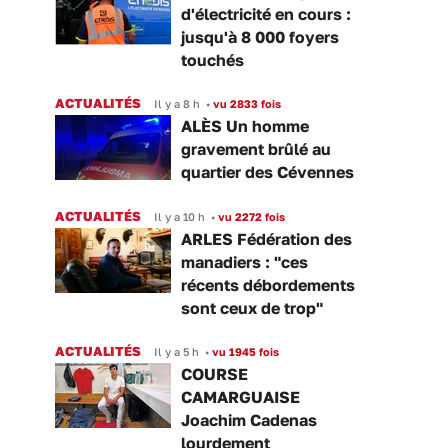
d'électricité en cours :
jusqu'à 8 000 foyers
touchés
ACTUALITÉS
Il y a 8 h
•
vu 2833 fois
ALÈS Un homme
gravement brûlé au
quartier des Cévennes
ACTUALITÉS
Il y a 10 h
•
vu 2272 fois
ARLES Fédération des
manadiers : "ces
récents débordements
sont ceux de trop"
ACTUALITÉS
Il y a 5 h
•
vu 1945 fois
COURSE
CAMARGUAISE
Joachim Cadenas
lourdement