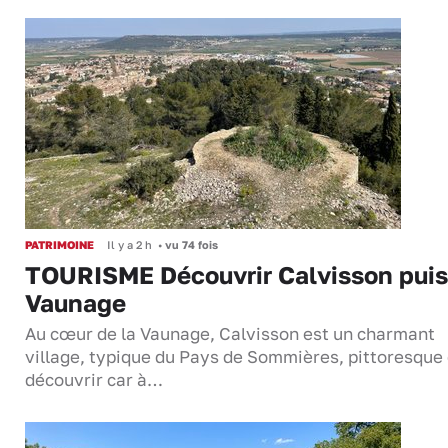
PATRIMOINE
Il y a 2 h
•
vu 74 fois
TOURISME Découvrir Calvisson puis
Vaunage
Au cœur de la Vaunage, Calvisson est un charmant
village, typique du Pays de Sommières, pittoresque 
découvrir car à…