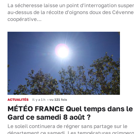
La sécheresse laisse un point d'interrogation suspe
au-dessus de la récolte d'oignons doux des Cévenne
coopérative…
ACTUALITÉS
Il y a 1 h
•
vu 121 fois
MÉTÉO FRANCE Quel temps dans le
Gard ce samedi 8 août ?
Le soleil continuera de régner sans partage sur le
département ce samedi. Les températures grimper