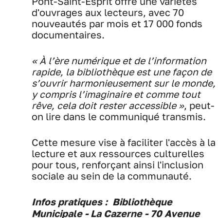
Pont-Saint-Esprit offre une variétés
d'ouvrages aux lecteurs, avec 70
nouveautés par mois et
17 000 fonds
documentaires.
« À l’ère numérique et de l’information
rapide, la bibliothèque est une façon de
s’ouvrir harmonieusement sur le monde,
y compris l’imaginaire et comme tout
rêve, cela doit rester accessible »
, peut-
on lire dans le communiqué transmis.
Cette mesure vise à faciliter l'accès à la
lecture et aux ressources culturelles
pour tous, renforçant ainsi l'inclusion
sociale au sein de la communauté.
Infos pratiques :
Bibliothèque
Municipale - La Cazerne - 70 Avenue