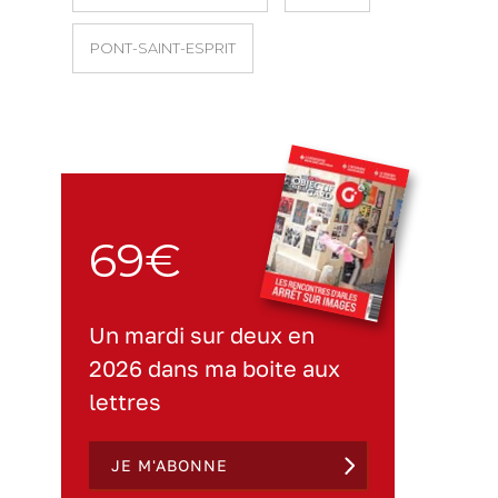
PONT-SAINT-ESPRIT
69€
Un mardi sur deux en
2026 dans ma boite aux
lettres
JE M'ABONNE