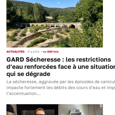
ACTUALITÉS
Il y a 3 h
•
vu 606 fois
GARD Sécheresse : les restrictions
d’eau renforcées face à une situatio
qui se dégrade
La sécheresse, aggravée par les épisodes de canicu
impacte fortement les débits des cours d’eau et im
l’accentuation…