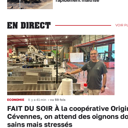
EN DIRECT
VOIR P
ECONOMIE
Il y a 41 min
•
vu 59 fois
FAIT DU SOIR À la coopérative Origi
Cévennes, on attend des oignons d
sains mais stressés