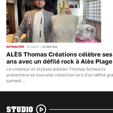
ACTUALITÉS
Il y a 4 h
•
vu 313 fois
ALÈS Thomas Créations célèbre ses
ans avec un défilé rock à Alès Plage
Le créateur et styliste alésien Thomas Schwartz
présentera sa nouvelle collection lors d'un défilé gra
samedi…
STUDIO