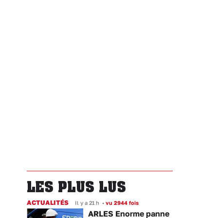
LES PLUS LUS
ACTUALITÉS
Il y a 21 h
•
vu 2944 fois
ARLES Enorme panne