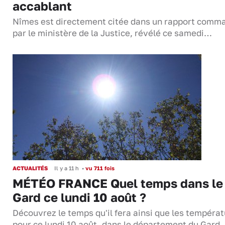
accablant
Nîmes est directement citée dans un rapport comm
par le ministère de la Justice, révélé ce samedi…
ACTUALITÉS
Il y a 11 h
•
vu 711 fois
MÉTÉO FRANCE Quel temps dans le
Gard ce lundi 10 août ?
Découvrez le temps qu'il fera ainsi que les tempéra
pour ce lundi 10 août, dans le département du Gard.