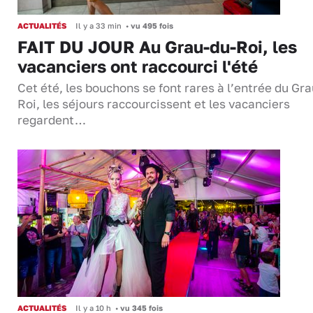
ACTUALITÉS
Il y a 33 min
•
vu 495 fois
FAIT DU JOUR Au Grau-du-Roi, les
vacanciers ont raccourci l'été
Cet été, les bouchons se font rares à l’entrée du Gr
Roi, les séjours raccourcissent et les vacanciers
regardent…
ACTUALITÉS
Il y a 10 h
•
vu 345 fois