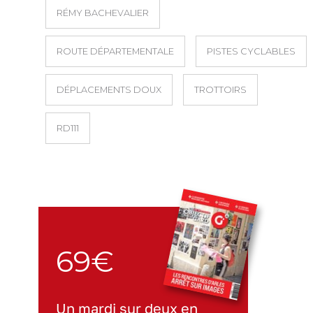
RÉMY BACHEVALIER
ROUTE DÉPARTEMENTALE
PISTES CYCLABLES
DÉPLACEMENTS DOUX
TROTTOIRS
RD111
69€
Un mardi sur deux en