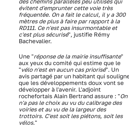
des chemins parallèles peu utilisés qui
évitent d'emprunter cette voie très
fréquentée. On a fait le calcul, il y a 300
mètres de plus à faire par rapport à la
RD111. Ce n'est pas insurmontable et
c'est plus sécurisé
", justifie Rémy
Bachevalier.
Une "
réponse de la mairie insuffisante
"
aux yeux du comité qui estime que le
"
vélo n'est en aucun cas priorisé
". Un
avis partagé par un habitant qui soulign
que les développements doux vont se
développer à l'avenir. L'adjoint
rochefortais Alain Bertrand assure : "
On
n'a pas le choix au vu du calibrage des
voiries et au vu de la largeur des
trottoirs. C'est soit les piétons, soit les
vélos
."