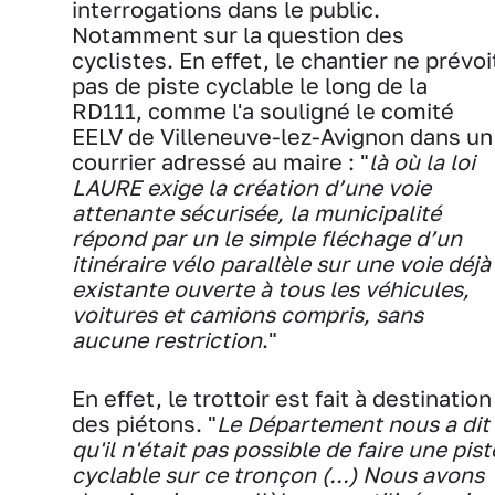
interrogations dans le public.
Notamment sur la question des
cyclistes. En effet, le chantier ne prévoi
pas de piste cyclable le long de la
RD111, comme l'a souligné le comité
EELV de Villeneuve-lez-Avignon dans un
courrier adressé au maire : "
là où la loi
LAURE exige la création d’une voie
attenante sécurisée, la municipalité
répond
par un le simple fléchage d’un
itinéraire vélo parallèle sur une voie déjà
existante ouverte à tous l
es véhicules,
voitures et camions compris, sans
aucune restriction
."
En effet, le trottoir est fait à destination
des piétons. "
Le Département nous a dit
qu'il n'était pas possible de faire une pist
cyclable sur ce tronçon (...) Nous avons