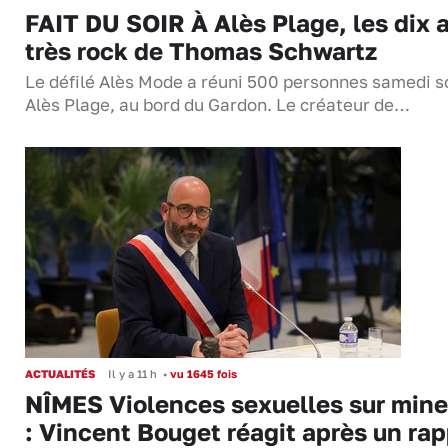
FAIT DU SOIR À Alès Plage, les dix 
très rock de Thomas Schwartz
Le défilé Alès Mode a réuni 500 personnes samedi so
Alès Plage, au bord du Gardon. Le créateur de…
ACTUALITÉS
Il y a 11 h
•
vu 1645 fois
NÎMES Violences sexuelles sur mine
: Vincent Bouget réagit après un rap