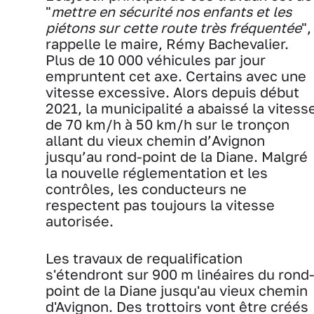
"
mettre en sécurité nos enfants et les
piétons sur cette route très fréquentée
",
rappelle le maire, Rémy Bachevalier.
Plus de 10 000 véhicules par jour
empruntent cet axe. Certains avec une
vitesse excessive. Alors depuis début
2021, la municipalité a abaissé la vitess
de 70 km/h à 50 km/h sur le tronçon
allant du vieux chemin d’Avignon
jusqu’au rond-point de la Diane. Malgré
la nouvelle réglementation et les
contrôles, les conducteurs ne
respectent pas toujours la vitesse
autorisée.
Les travaux de requalification
s'étendront sur 900 m linéaires du rond
point de la Diane jusqu'au vieux chemin
d'Avignon. Des trottoirs vont être créés