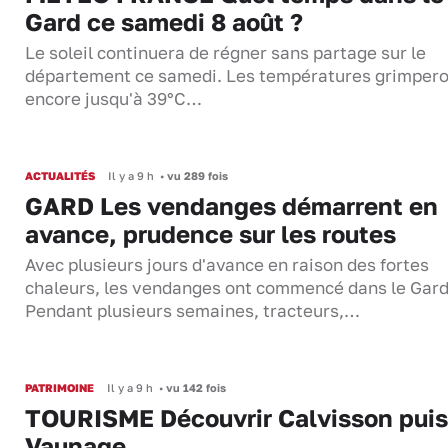
Gard ce samedi 8 août ?
Le soleil continuera de régner sans partage sur le
département ce samedi. Les températures grimper
encore jusqu'à 39°C…
ACTUALITÉS
Il y a 9 h
•
vu 289 fois
GARD Les vendanges démarrent en
avance, prudence sur les routes
Avec plusieurs jours d'avance en raison des fortes
chaleurs, les vendanges ont commencé dans le Gard
Pendant plusieurs semaines, tracteurs,…
PATRIMOINE
Il y a 9 h
•
vu 142 fois
TOURISME Découvrir Calvisson puis
Vaunage