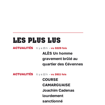
LES PLUS LUS
ACTUALITÉS
Il y a 15 h
•
vu 3229 fois
ALÈS Un homme
gravement brûlé au
quartier des Cévennes
ACTUALITÉS
Il y a 12 h
•
vu 2611 fois
COURSE
CAMARGUAISE
Joachim Cadenas
lourdement
sanctionné