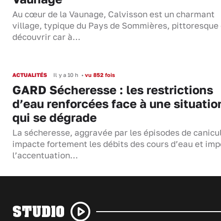
Au cœur de la Vaunage, Calvisson est un charmant
village, typique du Pays de Sommières, pittoresque 
découvrir car à…
ACTUALITÉS
Il y a 10 h
•
vu 852 fois
GARD Sécheresse : les restrictions
d’eau renforcées face à une situatio
qui se dégrade
La sécheresse, aggravée par les épisodes de canicu
impacte fortement les débits des cours d’eau et im
l’accentuation…
STUDIO