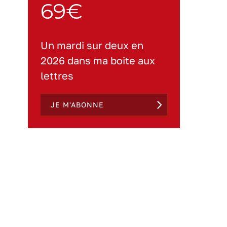
69€
Un mardi sur deux en
2026 dans ma boite aux
lettres
JE M'ABONNE