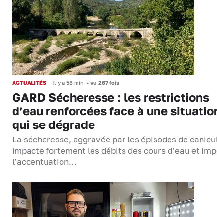
ACTUALITÉS
Il y a 58 min
•
vu 267 fois
GARD Sécheresse : les restrictions
d’eau renforcées face à une situatio
qui se dégrade
La sécheresse, aggravée par les épisodes de canicu
impacte fortement les débits des cours d’eau et im
l’accentuation…