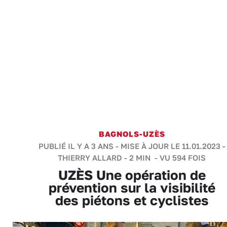
BAGNOLS-UZÈS
PUBLIÉ IL Y A 3 ANS - MISE À JOUR LE 11.01.2023 -
THIERRY ALLARD
-
2 MIN
- VU 594 FOIS
UZÈS Une opération de
prévention sur la visibilité
des piétons et cyclistes