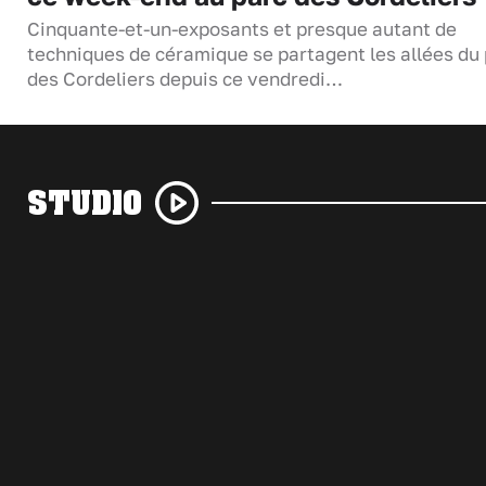
Cinquante-et-un-exposants et presque autant de
techniques de céramique se partagent les allées du
des Cordeliers depuis ce vendredi…
STUDIO