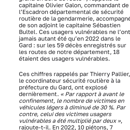
capitaine Olivier Galon, commandant de
l’Escadron départemental de sécurité
routière de la gendarmerie, accompagn
de son adjoint le capitaine Sébastien
Bultel. Ces usagers vulnérables ne l’on
jamais autant été qu’en 2022 dans le
Gard : sur les 59 décès enregistrés sur
les routes de notre département, 18
étaient des usagers vulnérables.
Ces chiffres rappelés par Thierry Pallier
le coordinateur sécurité routière à la
préfecture du Gard, ont explosé
dernièrement.
« Par rapport à avant le
confinement, le nombre de victimes en
véhicules légers à diminué de 30 %. Par
contre, celui des victimes usagers
vulnérables a été multiplié par deux »
,
rajoute-t-il. En 2022, 10 piétons, 7