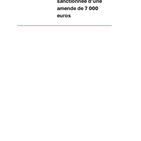
sanctionnée d’une
amende de 7 000
euros