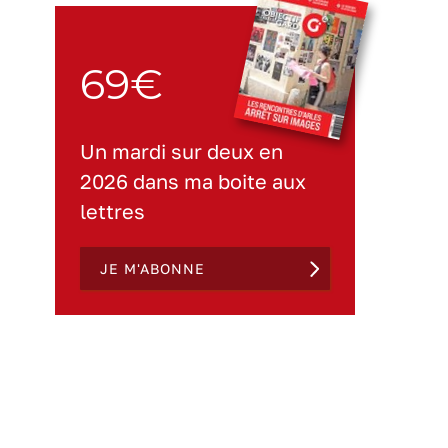
69€
Un mardi sur deux en
2026 dans ma boite aux
lettres
JE M'ABONNE