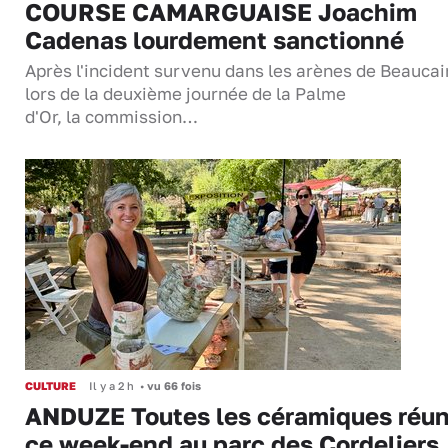
COURSE CAMARGUAISE Joachim
Cadenas lourdement sanctionné
Après l'incident survenu dans les arènes de Beaucai
lors de la deuxième journée de la Palme
d'Or, la commission…
CULTURE
Il y a 2 h
•
vu 66 fois
ANDUZE Toutes les céramiques réun
ce week-end au parc des Cordeliers