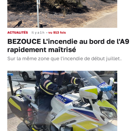
ACTUALITÉS
Il y a 1 h
•
vu 913 fois
BEZOUCE L'incendie au bord de l'A9
rapidement maîtrisé
Sur la même zone que l'incendie de début juillet.