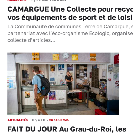
CAMARGUE Une Collecte pour recyc
vos équipements de sport et de loisi
La Communauté de communes Terre de Camargue, 
partenariat avec l’éco-organisme Ecologic, organis
collecte d’articles…
ACTUALITÉS
Il y a 1 h
•
vu 1159 fois
FAIT DU JOUR Au Grau-du-Roi, les