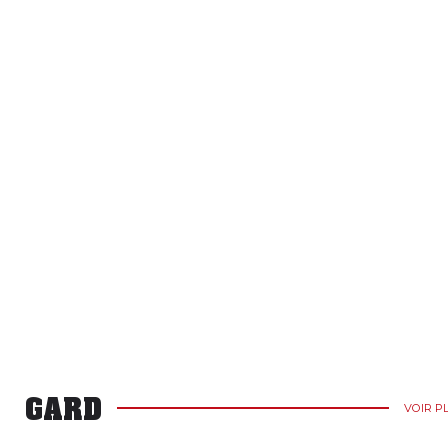
GARD
VOIR P