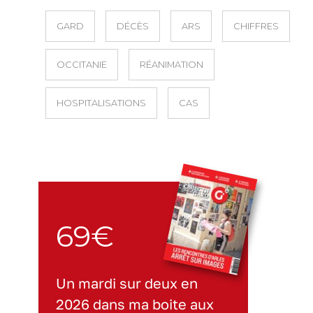
GARD
DÉCÈS
ARS
CHIFFRES
OCCITANIE
RÉANIMATION
HOSPITALISATIONS
CAS
69€
Un mardi sur deux en
2026 dans ma boite aux