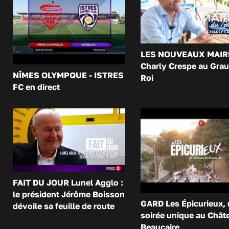
LES NOUVEAUX MAIR
Charly Crespe au Grau
NÎMES OLYMPQUE - ISTRES
Roi
FC en direct
FAIT DU JOUR Lunel Agglo :
le président Jérôme Boisson
GARD Les Épicurieux,
dévoile sa feuille de route
soirée unique au Chât
Beaucaire