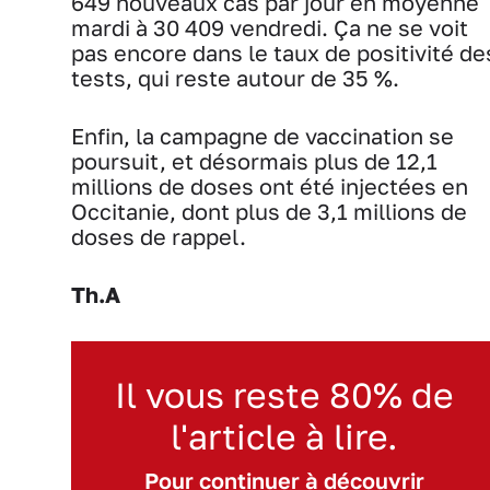
649 nouveaux cas par jour en moyenne
mardi à 30 409 vendredi. Ça ne se voit
pas encore dans le taux de positivité de
tests, qui reste autour de 35 %.
Enfin, la campagne de vaccination se
poursuit, et désormais plus de 12,1
millions de doses ont été injectées en
Occitanie, dont plus de 3,1 millions de
doses de rappel.
Th.A
Il vous reste 80% de
l'article à lire.
Pour continuer à découvrir