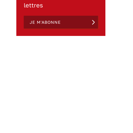
lettres
JE M'ABONNE