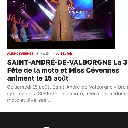
ALÈS-CÉVENNES
Il y a 13 h
•
vu 651 fois
SAINT-ANDRÉ-DE-VALBORGNE La 3
Fête de la moto et Miss Cévennes
animent le 15 août
Ce samedi 15 août, Saint-André-de-Valborgne vibre 
rythme de la 30ᵉ Fête de la moto, avec une randonn
moto et diverses…