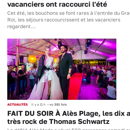
vacanciers ont raccourci l'été
Cet été, les bouchons se font rares à l’entrée du Gr
Roi, les séjours raccourcissent et les vacanciers
regardent…
ACTUALITÉS
Il y a 11 h
•
vu 381 fois
FAIT DU SOIR À Alès Plage, les dix 
très rock de Thomas Schwartz