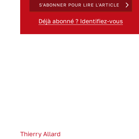
S'ABONNER POUR LIRE L'ARTICLE
Déjà abonné ? Identifiez-vous
Thierry Allard