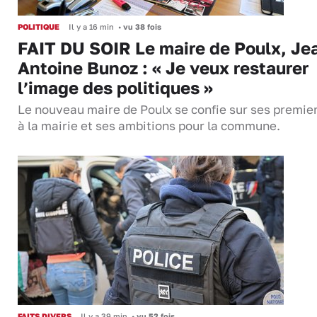
POLITIQUE
Il y a 16 min
•
vu 38 fois
FAIT DU SOIR Le maire de Poulx, Je
Antoine Bunoz : « Je veux restaurer
l’image des politiques »
Le nouveau maire de Poulx se confie sur ses premie
à la mairie et ses ambitions pour la commune.
FAITS DIVERS
Il y a 39 min
•
vu 52 fois