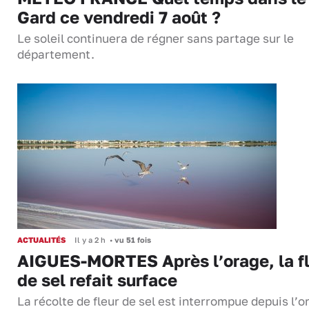
Gard ce vendredi 7 août ?
Le soleil continuera de régner sans partage sur le
département.
ACTUALITÉS
Il y a 2 h
•
vu 51 fois
AIGUES-MORTES Après l’orage, la f
de sel refait surface
La récolte de fleur de sel est interrompue depuis l’o