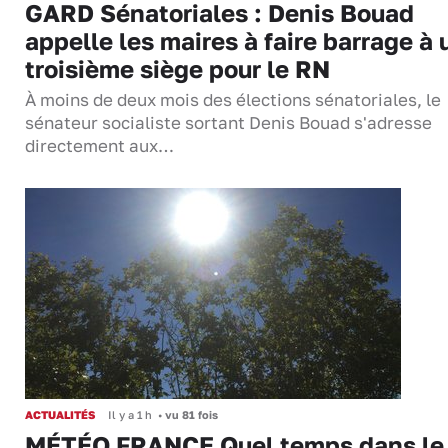
GARD Sénatoriales : Denis Bouad
appelle les maires à faire barrage à 
troisième siège pour le RN
À moins de deux mois des élections sénatoriales, le
sénateur socialiste sortant Denis Bouad s'adresse
directement aux…
ACTUALITÉS
Il y a 1 h
•
vu 81 fois
MÉTÉO FRANCE Quel temps dans le