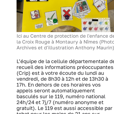
Ici au Centre de protection de l'enfance d
la Croix Rouge à Montaury à Nîmes (Phot
Archives et d'illustration Anthony Maurin)
L’équipe de la cellule départementale d
recueil des informations préoccupantes
(Crip) est à votre écoute du lundi au
vendredi, de 8h30 à 12h et de 13h30 à
17h. En dehors de ces horaires vos
appels seront automatiquement
basculés sur le 119, numéro national
24h/24 et 7j/7 (numéro anonyme et
gratuit). Le 119 est aussi accessible par
tchat pour les moins de 21 ans sur