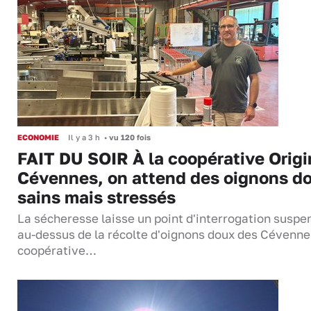
ECONOMIE
Il y a 3 h
•
vu 120 fois
FAIT DU SOIR À la coopérative Origi
Cévennes, on attend des oignons d
sains mais stressés
La sécheresse laisse un point d'interrogation suspe
au-dessus de la récolte d'oignons doux des Cévenne
coopérative…