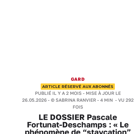
GARD
ARTICLE RÉSERVÉ AUX ABONNÉS
PUBLIÉ IL Y A 2 MOIS - MISE À JOUR LE
26.05.2026 -
© SABRINA RANVIER
-
4 MIN
- VU 292
FOIS
LE DOSSIER Pascale
Fortunat-Deschamps : « Le
phénomène de “staycation”