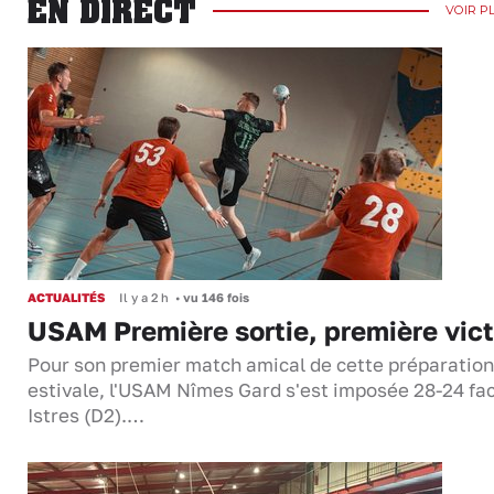
EN DIRECT
VOIR P
ACTUALITÉS
Il y a 2 h
•
vu 146 fois
USAM Première sortie, première vict
Pour son premier match amical de cette préparation
estivale, l'USAM Nîmes Gard s'est imposée 28-24 fa
Istres (D2).…