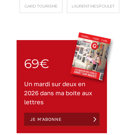
GARD TOURISME
LAURENT MESPOULET
69€
Un mardi sur deux en
2026 dans ma boite aux
lettres
JE M'ABONNE