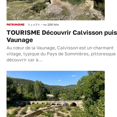
PATRIMOINE
Il y a 5 h
•
vu 126 fois
TOURISME Découvrir Calvisson puis
Vaunage
Au cœur de la Vaunage, Calvisson est un charmant
village, typique du Pays de Sommières, pittoresque 
découvrir car à…