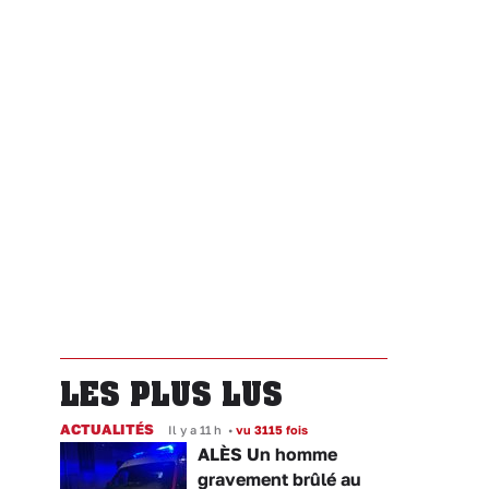
LES PLUS LUS
ACTUALITÉS
Il y a 11 h
•
vu 3115 fois
ALÈS Un homme
gravement brûlé au