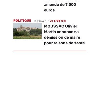
amende de 7 000
euros
POLITIQUE
Il y a 12 h
•
vu 1733 fois
MOUSSAC Olivier
Martin annonce sa
démission de maire
pour raisons de santé