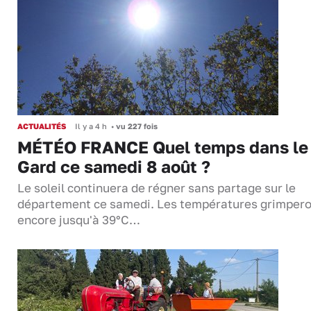
ACTUALITÉS
Il y a 4 h
•
vu 227 fois
MÉTÉO FRANCE Quel temps dans le
Gard ce samedi 8 août ?
Le soleil continuera de régner sans partage sur le
département ce samedi. Les températures grimper
encore jusqu'à 39°C…