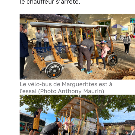
le chauffeur s’arrête.
Le vélo-bus de Marguerittes est à
l'essai (Photo Anthony Maurin)