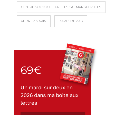
CENTRE SOCIOCULTUREL ESCAL MARGUERITTES
AUDREY MARIN
DAVID DUMAS
69€
Un mardi sur deux en
2026 dans ma boite aux
lettres