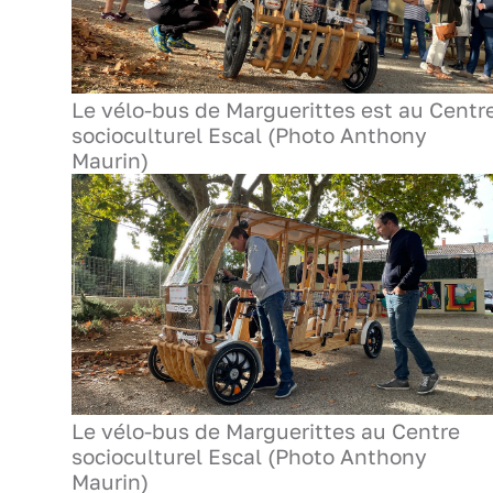
Le vélo-bus de Marguerittes est au Centr
socioculturel Escal (Photo Anthony
Maurin)
Le vélo-bus de Marguerittes au Centre
socioculturel Escal (Photo Anthony
Maurin)