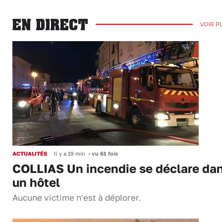
EN DIRECT
VOIR P
ACTUALITÉS
Il y a 19 min
•
vu 61 fois
COLLIAS Un incendie se déclare da
un hôtel
Aucune victime n'est à déplorer.