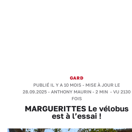
GARD
PUBLIÉ IL Y A 10 MOIS - MISE À JOUR LE
28.09.2025 -
ANTHONY MAURIN
-
2 MIN
- VU 2130
FOIS
MARGUERITTES Le vélobus
est à l’essai !