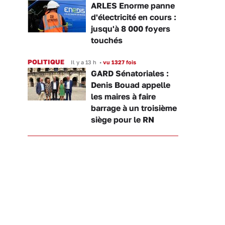
ARLES Enorme panne
d'électricité en cours :
jusqu'à 8 000 foyers
touchés
POLITIQUE
Il y a 13 h
•
vu 1327 fois
GARD Sénatoriales :
Denis Bouad appelle
les maires à faire
barrage à un troisième
siège pour le RN