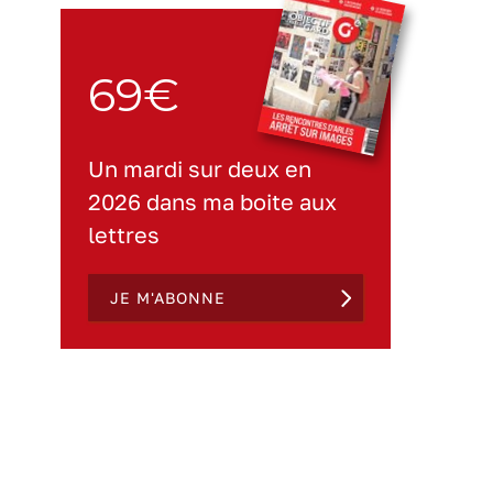
69€
Un mardi sur deux en
2026 dans ma boite aux
lettres
JE M'ABONNE