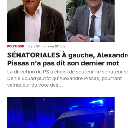
POLITIQUE
Il y a 56 min
•
vu 57 fois
SÉNATORIALES À gauche, Alexandr
Pissas n’a pas dit son dernier mot
La direction du PS a choisi de soutenir le sénateur s
Denis Bouad plutôt qu’Alexandre Pissas, pourtant
vainqueur du vote des…