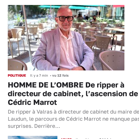
POLITIQUE
Il y a 7 min
•
vu 12 fois
HOMME DE L’OMBRE De ripper à
directeur de cabinet, l’ascension de
Cédric Marrot
De ripper à Valras à directeur de cabinet du maire d
Laudun, le parcours de Cédric Marrot ne manque pa
surprises. Derrière…