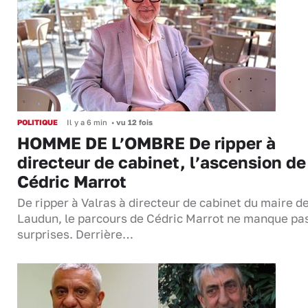
POLITIQUE
Il y a 6 min
•
vu 12 fois
HOMME DE L’OMBRE De ripper à
directeur de cabinet, l’ascension de
Cédric Marrot
De ripper à Valras à directeur de cabinet du maire d
Laudun, le parcours de Cédric Marrot ne manque pa
surprises. Derrière…