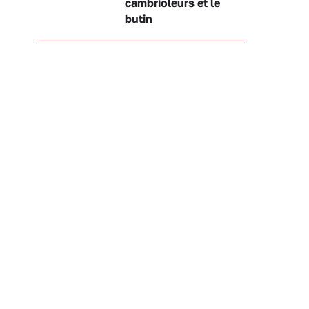
cambrioleurs et le
butin