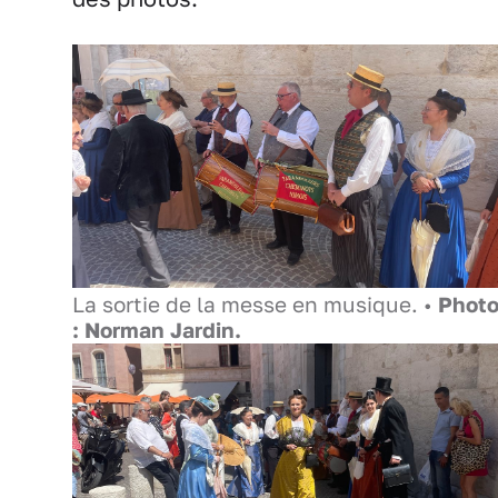
La sortie de la messe en musique. •
Phot
: Norman Jardin.