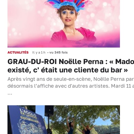
ACTUALITÉS
Il y a 1 h
•
vu 345 fois
GRAU-DU-ROI Noëlle Perna : « Mado
existé, c' était une cliente du bar »
Après vingt ans de seule-en-scène, Noëlle Perna pa
désormais l’affiche avec d'autres artistes. Mardi 11 
…