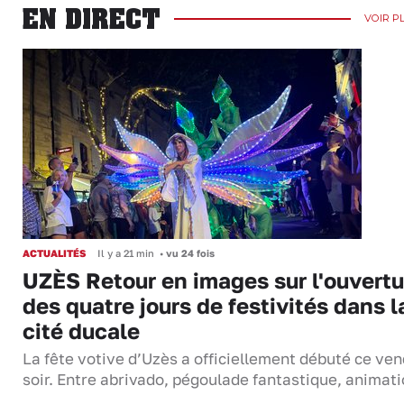
EN DIRECT
VOIR P
ACTUALITÉS
Il y a 21 min
•
vu 24 fois
UZÈS Retour en images sur l'ouvertu
des quatre jours de festivités dans l
cité ducale
La fête votive d’Uzès a officiellement débuté ce ven
soir. Entre abrivado, pégoulade fantastique, anima