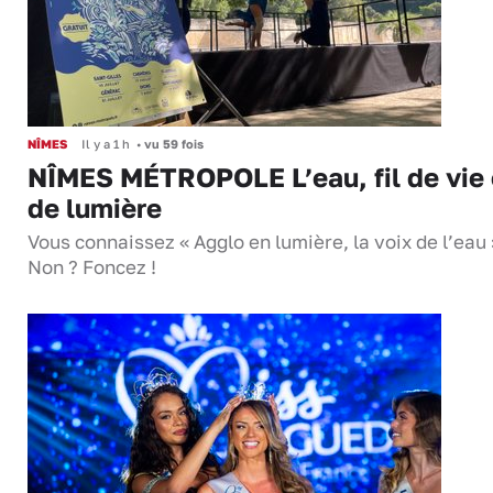
NÎMES
Il y a 1 h
•
vu 59 fois
NÎMES MÉTROPOLE L’eau, fil de vie 
de lumière
Vous connaissez « Agglo en lumière, la voix de l’eau 
Non ? Foncez !