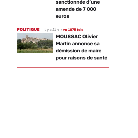
sanctionnée d’une
amende de 7 000
euros
POLITIQUE
Il y a 21 h
•
vu 1875 fois
MOUSSAC Olivier
Martin annonce sa
démission de maire
pour raisons de santé