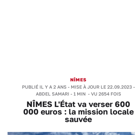
NÎMES
PUBLIÉ IL Y A 2 ANS - MISE À JOUR LE 22.09.2023 -
ABDEL SAMARI
-
1 MIN
- VU 2654 FOIS
NÎMES L'État va verser 600
000 euros : la mission locale
sauvée