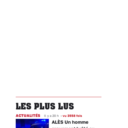
LES PLUS LUS
ACTUALITÉS
Il y a 20 h
•
vu 3558 fois
ALÈS Un homme