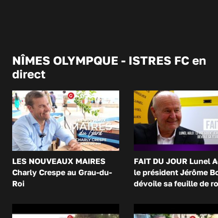
NÎMES OLYMPQUE - ISTRES FC en
direct
LES NOUVEAUX MAIRES
FAIT DU JOUR Lunel A
Charly Crespe au Grau-du-
le président Jérôme B
Roi
dévoile sa feuille de r