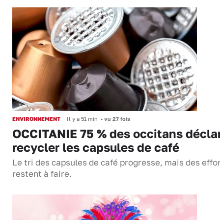
ENVIRONNEMENT
Il y a 51 min
•
vu 27 fois
OCCITANIE 75 % des occitans décla
recycler les capsules de café
Le tri des capsules de café progresse, mais des effo
restent à faire.