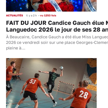
ACTUALITÉS
Il y a 2 h
•
vu 1253 fois
FAIT DU JOUR Candice Gauch élue 
Languedoc 2026 le jour de ses 28 a
À Beaucaire, Candice Gauch a été élue Miss Langue
2026 ce vendredi soir sur une place Georges-Cleme
pleine à…