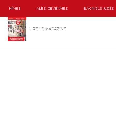
NÎMES
ALÈS-CÈVENNES
BAGNOLS-UZÈS
LIRE LE MAGAZINE