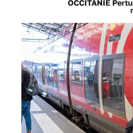
OCCITANIE Pertur