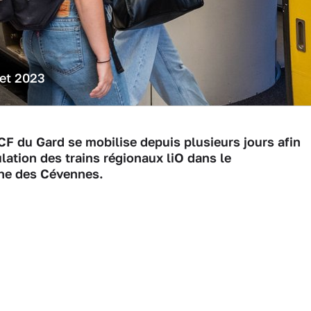
let 2023
CF du Gard se mobilise depuis plusieurs jours afin
ulation des trains régionaux liO dans le
gne des Cévennes.