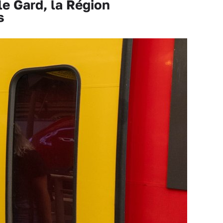
e Gard, la Région
s