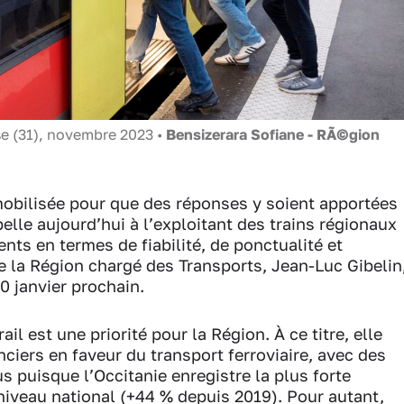
e (31), novembre 2023 •
Bensizerara Sofiane - RÃ©gion
mobilisée pour que des réponses y soient apportées
elle aujourd’hui à l’exploitant des trains régionaux
ts en termes de fiabilité, de ponctualité et
e la Région chargé des Transports, Jean-Luc Gibelin
0 janvier prochain.
ail est une priorité pour la Région. À ce titre, elle
ciers en faveur du transport ferroviaire, avec des
s puisque l’Occitanie enregistre la plus forte
iveau national (+44 % depuis 2019). Pour autant,