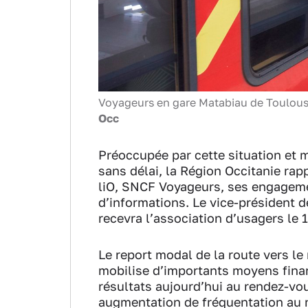
Voyageurs en gare Matabiau de Toulous
Occ
Préoccupée par cette situation et 
sans délai, la Région Occitanie rapp
liO, SNCF Voyageurs, ses engagemen
d’informations. Le vice-président d
recevra l’association d’usagers le 1
Le report modal de la route vers le r
mobilise d’importants moyens finan
résultats aujourd’hui au rendez-vou
augmentation de fréquentation au n