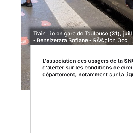
Train Lio en gare de Toulouse (31), juil
- Bensizerara Sofiane - RÃ©gion Occ
L’association des usagers de la SN
d’alerter sur les conditions de circ
département, notamment sur la li