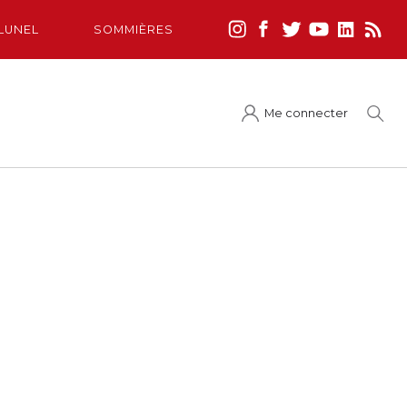
LUNEL
SOMMIÈRES
Me connecter