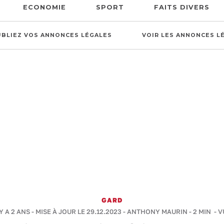
ECONOMIE
SPORT
FAITS DIVERS
UBLIEZ VOS ANNONCES LÉGALES
VOIR LES ANNONCES L
GARD
Y A 2 ANS - MISE À JOUR LE 29.12.2023 -
ANTHONY MAURIN
-
2 MIN
- V