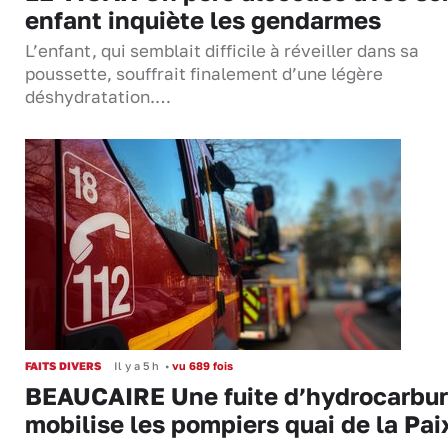
enfant inquiète les gendarmes
L’enfant, qui semblait difficile à réveiller dans sa
poussette, souffrait finalement d’une légère
déshydratation.…
FAITS DIVERS
Il y a 5 h
•
vu 689 fois
BEAUCAIRE Une fuite d’hydrocarbu
mobilise les pompiers quai de la Pai