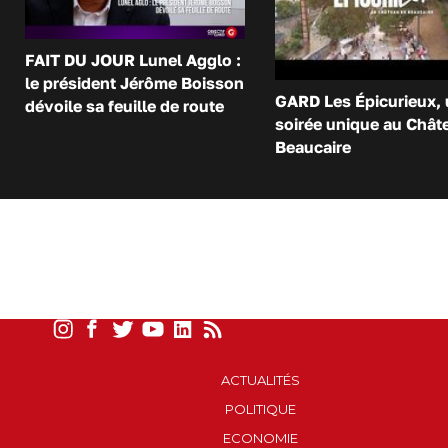
FAIT DU JOUR Lunel Agglo :
le président Jérôme Boisson
GARD Les Épicurieux,
dévoile sa feuille de route
soirée unique au Chât
Beaucaire
ACTUALITÉS
POLITIQUE
ECONOMIE