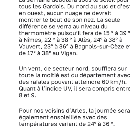
tous les Gardois. Du nord au sud et d’es
en ouest, aucun nuage ne devrait
montrer le bout de son nez. La seule
différence se verra au niveau du
thermomètre puisqu’il fera de 15 ° à 39 
à Nîmes, 22 ° à 38 ° à Alès, 24° à 38° à
Vauvert, 23° à 36° à Bagnols-sur-Cèze e
de 17° à 38° au Vigan.
Un vent, de secteur nord, soufflera sur
toute la moitié est du département ave
des rafales pouvant atteindre 60 km/h.
Quant à l’indice UV, il sera compris entr
8 et 9.
Pour nos voisins d’Arles, la journée sera
également ensoleillée avec des
températures variant de 24° à 36 °.