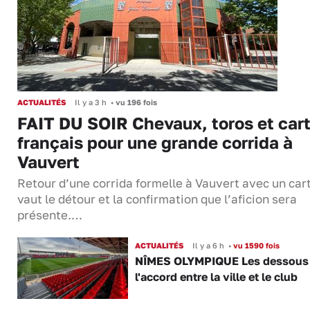
ACTUALITÉS
Il y a 3 h
•
vu 196 fois
FAIT DU SOIR Chevaux, toros et cart
français pour une grande corrida à
Vauvert
Retour d’une corrida formelle à Vauvert avec un cart
vaut le détour et la confirmation que l’aficion sera
présente.…
ACTUALITÉS
Il y a 6 h
•
vu 1590 fois
NÎMES OLYMPIQUE Les dessous
l'accord entre la ville et le club