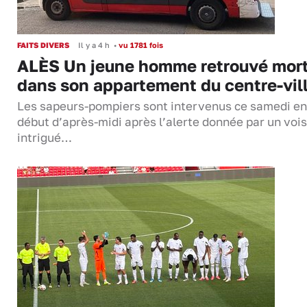
FAITS DIVERS
Il y a 4 h
•
vu 1781 fois
ALÈS Un jeune homme retrouvé mor
dans son appartement du centre-vil
Les sapeurs-pompiers sont intervenus ce samedi en
début d’après-midi après l’alerte donnée par un vois
intrigué…