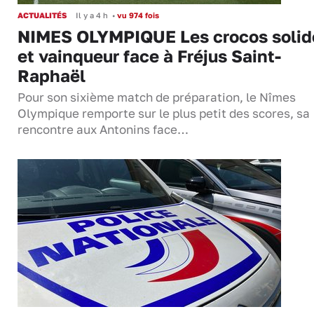
ACTUALITÉS
Il y a 4 h
•
vu 974 fois
NIMES OLYMPIQUE Les crocos solid
et vainqueur face à Fréjus Saint-
Raphaël
Pour son sixième match de préparation, le Nîmes
Olympique remporte sur le plus petit des scores, sa
rencontre aux Antonins face…