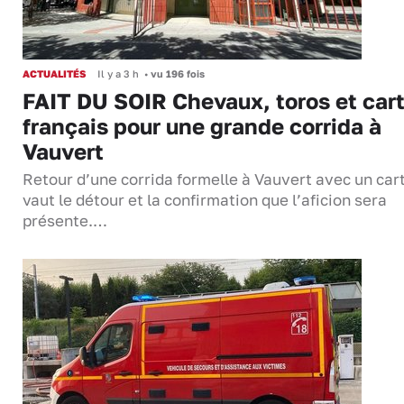
ACTUALITÉS
Il y a 3 h
•
vu 196 fois
FAIT DU SOIR Chevaux, toros et cart
français pour une grande corrida à
Vauvert
Retour d’une corrida formelle à Vauvert avec un cart
vaut le détour et la confirmation que l’aficion sera
présente.…