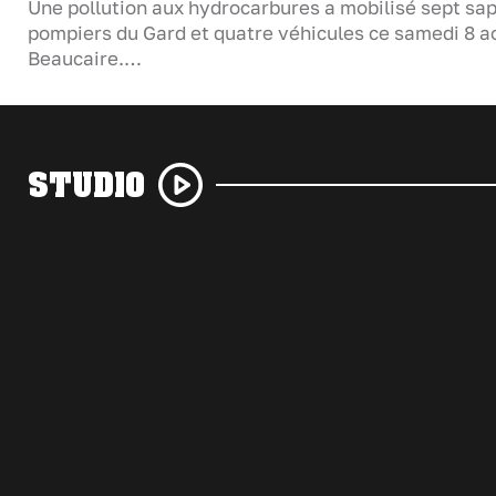
Une pollution aux hydrocarbures a mobilisé sept sa
pompiers du Gard et quatre véhicules ce samedi 8 a
Beaucaire.…
STUDIO