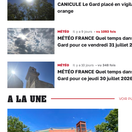
CANICULE Le Gard placé en vigi
orange
MÉTÉO
Il y a 9 jours
•
vu 1093 fois
MÉTÉO FRANCE Quel temps dans
Gard pour ce vendredi 31 juillet 
MÉTÉO
Il y a 10 jours
•
vu 348 fois
MÉTÉO FRANCE Quel temps dans
Gard pour ce jeudi 30 juillet 2026
A LA UNE
VOIR P