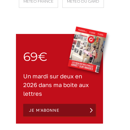
MÉTÉO FRANCE
MÉTÉO DU GARD
69€
Un mardi sur deux en
2026 dans ma boite aux
lettres
JE M'ABONNE