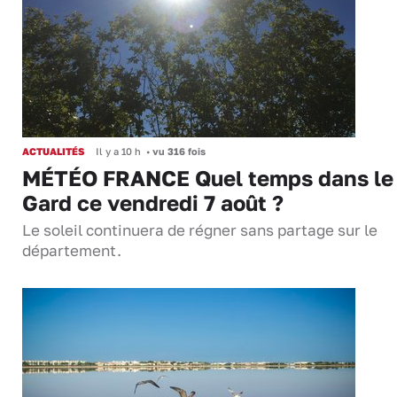
ACTUALITÉS
Il y a 10 h
•
vu 316 fois
MÉTÉO FRANCE Quel temps dans le
Gard ce vendredi 7 août ?
Le soleil continuera de régner sans partage sur le
département.