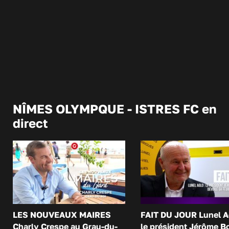
NÎMES OLYMPQUE - ISTRES FC en
direct
LES NOUVEAUX MAIRES
FAIT DU JOUR Lunel A
Charly Crespe au Grau-du-
le président Jérôme B