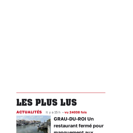
LES PLUS LUS
ACTUALITÉS
Il y a 15 h
•
vu 24038 fois
GRAU-DU-ROI Un
restaurant fermé pour
manquement aux