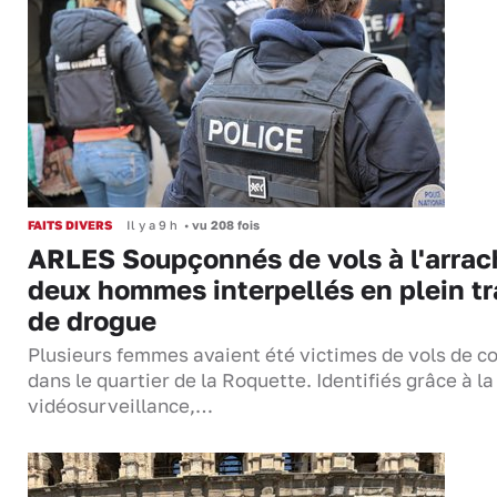
FAITS DIVERS
Il y a 9 h
•
vu 208 fois
ARLES Soupçonnés de vols à l'arrac
deux hommes interpellés en plein tr
de drogue
Plusieurs femmes avaient été victimes de vols de co
dans le quartier de la Roquette. Identifiés grâce à la
vidéosurveillance,…