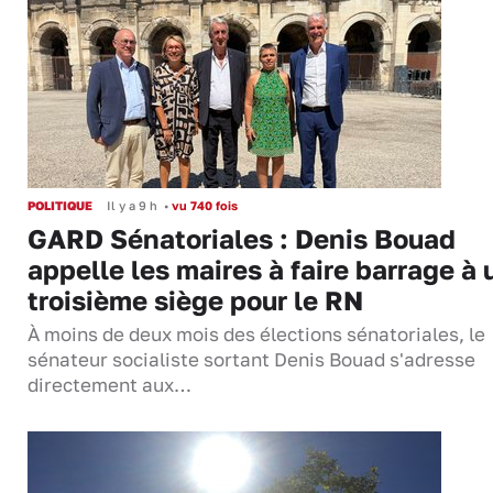
POLITIQUE
Il y a 9 h
•
vu 740 fois
GARD Sénatoriales : Denis Bouad
appelle les maires à faire barrage à 
troisième siège pour le RN
À moins de deux mois des élections sénatoriales, le
sénateur socialiste sortant Denis Bouad s'adresse
directement aux…