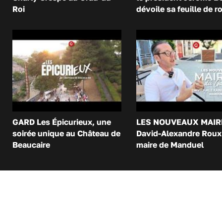
Roi
dévoile sa feuille de r
GARD Les Épicurieux, une
LES NOUVEAUX MAIR
soirée unique au Château de
David-Alexandre Roux 
Beaucaire
maire de Manduel