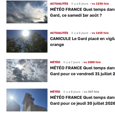
ACTUALITÉS
Il y a 6 jours
•
vu 1336 fois
MÉTÉO FRANCE Quel temps dans
Gard, ce samedi 1er août ?
ACTUALITÉS
Il y a 6 jours
•
vu 1415 fois
CANICULE Le Gard placé en vigi
orange
MÉTÉO
Il y a 7 jours
•
vu 1089 fois
MÉTÉO FRANCE Quel temps dans
Gard pour ce vendredi 31 juillet 
MÉTÉO
Il y a 8 jours
•
vu 347 fois
MÉTÉO FRANCE Quel temps dans
Gard pour ce jeudi 30 juillet 2026