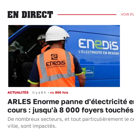
EN DIRECT
VOIR P
ACTUALITÉS
Il y a 6 h
•
vu 866 fois
ARLES Enorme panne d'électricité e
cours : jusqu'à 8 000 foyers touchés
De nombreux secteurs, et tout particulièrement le c
ville, sont impactés.