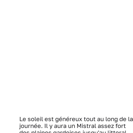
Le soleil est généreux tout au long de la
journée. Il y aura un Mistral assez fort
des plaines gardoises jusqu'au littoral