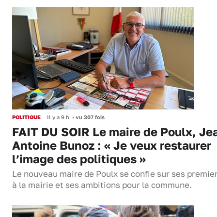
POLITIQUE
Il y a 9 h
•
vu 307 fois
FAIT DU SOIR Le maire de Poulx, Je
Antoine Bunoz : « Je veux restaurer
l’image des politiques »
Le nouveau maire de Poulx se confie sur ses premie
à la mairie et ses ambitions pour la commune.