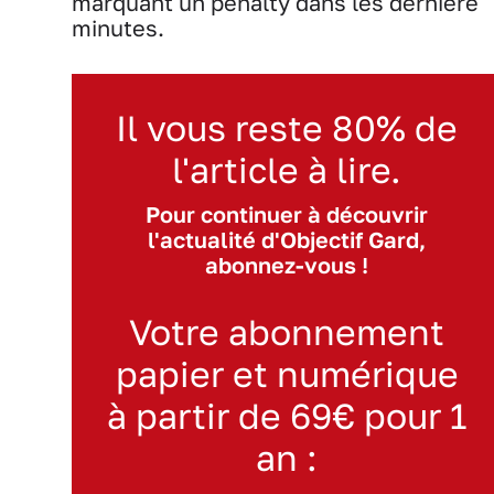
marquant un pénalty dans les dernière
minutes.
Il vous reste 80% de
l'article à lire.
Pour continuer à découvrir
l'actualité d'Objectif Gard,
abonnez-vous !
Votre abonnement
papier et numérique
à partir de 69€ pour 1
an :