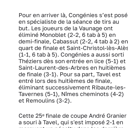
Pour en arriver là, Congénies s’est posé
en spécialiste de la séance de tirs au
but. Les joueurs de la Vaunage ont
éliminé Monoblet (2-2, 6 tab à 5) en
demi-finale, Cabassut (2-2, 4 tab à 2) en
quart de finale et Saint-Christol-lès-Alè
(1-1, 6 tab à 5). Congénies a aussi sorti
Théziers dès son entrée en lice (5-1) et
Saint-Laurent-des-Arbres en huitièmes
de finale (3-1). Pour sa part, Tavel est
entré lors des huitièmes de finale,
éliminant successivement Ribaute-les-
Tavernes (5-1), Nîmes cheminots (4-2)
et Remoulins (3-2).
Cette 25ᵉ finale de coupe André Granier
a souri à Tavel, qui s'est imposé 2-1 en