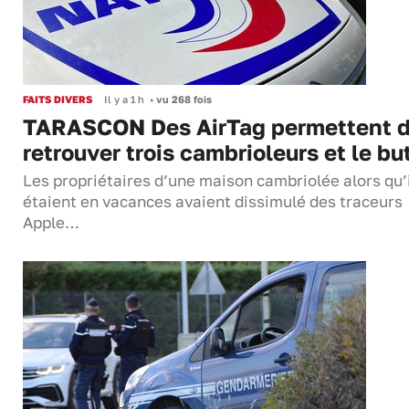
FAITS DIVERS
Il y a 1 h
•
vu 268 fois
TARASCON Des AirTag permettent 
retrouver trois cambrioleurs et le bu
Les propriétaires d’une maison cambriolée alors qu’
étaient en vacances avaient dissimulé des traceurs
Apple…