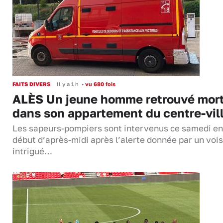
FAITS DIVERS
Il y a 1 h
•
vu 680 fois
ALÈS Un jeune homme retrouvé mor
dans son appartement du centre-vil
Les sapeurs-pompiers sont intervenus ce samedi en
début d’après-midi après l’alerte donnée par un vois
intrigué…