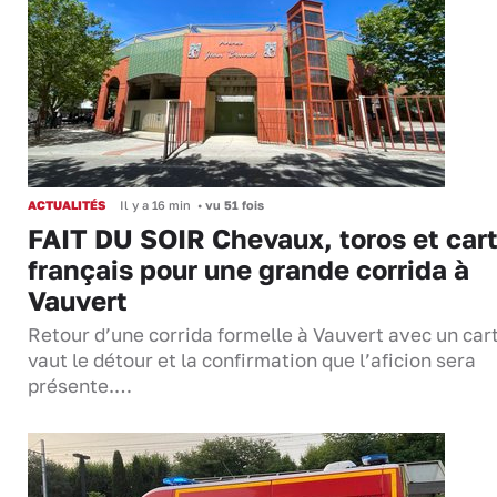
ACTUALITÉS
Il y a 16 min
•
vu 51 fois
FAIT DU SOIR Chevaux, toros et cart
français pour une grande corrida à
Vauvert
Retour d’une corrida formelle à Vauvert avec un cart
vaut le détour et la confirmation que l’aficion sera
présente.…