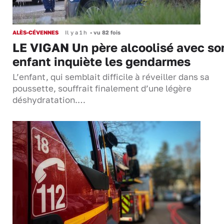
ALÈS-CÉVENNES
Il y a 1 h
•
vu 82 fois
LE VIGAN Un père alcoolisé avec so
enfant inquiète les gendarmes
L’enfant, qui semblait difficile à réveiller dans sa
poussette, souffrait finalement d’une légère
déshydratation.…