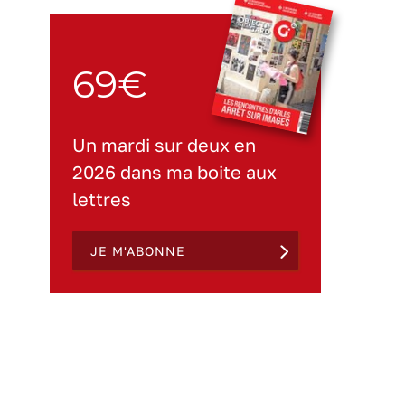
69€
Un mardi sur deux en
2026 dans ma boite aux
lettres
JE M'ABONNE