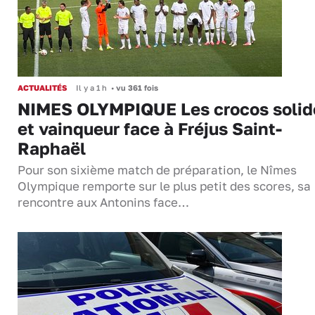
ACTUALITÉS
Il y a 1 h
•
vu 361 fois
NIMES OLYMPIQUE Les crocos solid
et vainqueur face à Fréjus Saint-
Raphaël
Pour son sixième match de préparation, le Nîmes
Olympique remporte sur le plus petit des scores, sa
rencontre aux Antonins face…