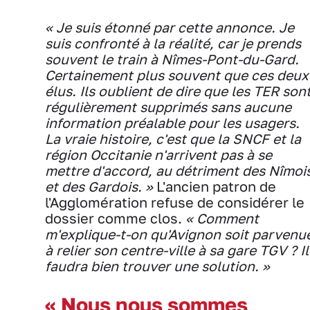
« Je suis étonné par cette annonce. Je
suis confronté à la réalité, car je prends
souvent le train à Nîmes-Pont-du-Gard.
Certainement plus souvent que ces deux
élus. Ils oublient de dire que les TER son
régulièrement supprimés sans aucune
information préalable pour les usagers.
La vraie histoire, c'est que la SNCF et la
région Occitanie n'arrivent pas à se
mettre d'accord, au détriment des Nîmoi
et des Gardois. »
L'ancien patron de
l'Agglomération refuse de considérer le
dossier comme clos.
« Comment
m'explique-t-on qu'Avignon soit parvenu
à relier son centre-ville à sa gare TGV ? Il
faudra bien trouver une solution. »
« Nous nous sommes