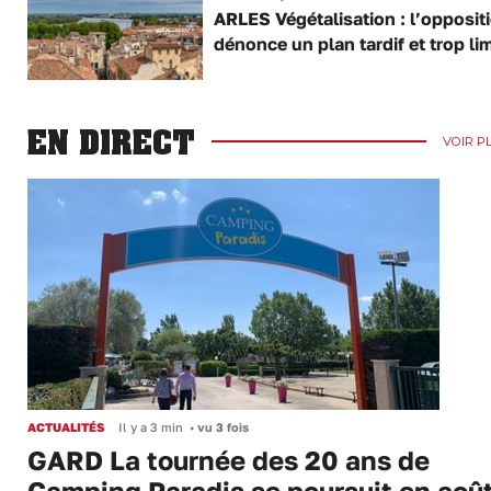
ARLES Végétalisation : l’opposit
dénonce un plan tardif et trop lim
EN DIRECT
VOIR P
ACTUALITÉS
Il y a 3 min
•
vu 3 fois
GARD La tournée des 20 ans de
Camping Paradis se poursuit en aoû