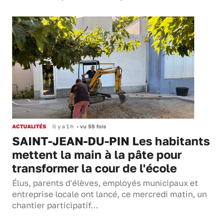
ACTUALITÉS
Il y a 1 h
•
vu 55 fois
SAINT-JEAN-DU-PIN Les habitants
mettent la main à la pâte pour
transformer la cour de l'école
Élus, parents d'élèves, employés municipaux et
entreprise locale ont lancé, ce mercredi matin, un
chantier participatif…