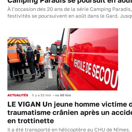
À l’occasion des 20 ans de la série Camping Paradis,
festivités se poursuivent en août dans le Gard. Jus
ACTUALITÉS
Il y a 33 min
•
vu 60 fois
LE VIGAN Un jeune homme victime 
traumatisme crânien après un accid
en trottinette
Il a été transporté en hélicoptère au CHU de Nîmes.