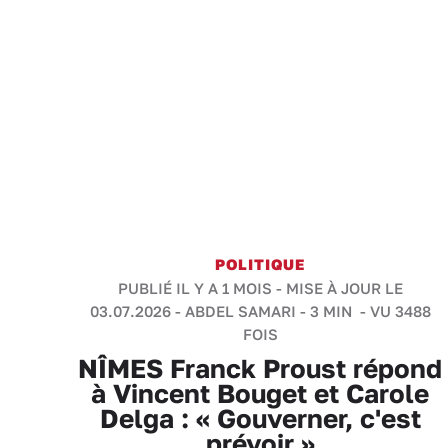
POLITIQUE
PUBLIÉ IL Y A 1 MOIS - MISE À JOUR LE
03.07.2026 -
ABDEL SAMARI
-
3 MIN
- VU 3488
FOIS
NÎMES Franck Proust répond
à Vincent Bouget et Carole
Delga : « Gouverner, c'est
prévoir »