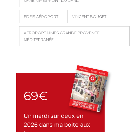
GARE NÎMES-PONT DU GARD
EDEIS AÉROPORT
VINCENT BOUGET
AÉROPORT NÎMES GRANDE PROVENCE
MÉDITERRANÉE
69€
Un mardi sur deux en
2026 dans ma boite aux