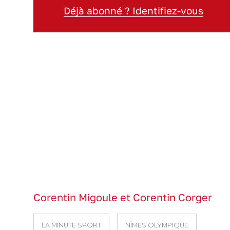
Déjà abonné ? Identifiez-vous
Corentin Migoule et Corentin Corger
LA MINUTE SPORT
NÎMES OLYMPIQUE