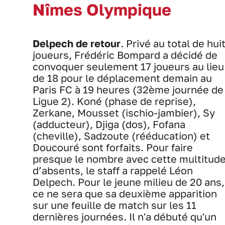
Nîmes Olympique
Delpech de retour
. Privé au total de hui
joueurs, Frédéric Bompard a décidé de
convoquer seulement 17 joueurs au lieu
de 18 pour le déplacement demain au
Paris FC à 19 heures (32ème journée de
Ligue 2). Koné (phase de reprise),
Zerkane, Mousset (ischio-jambier), Sy
(adducteur), Djiga (dos), Fofana
(cheville), Sadzoute (rééducation) et
Doucouré sont forfaits. Pour faire
presque le nombre avec cette multitud
d’absents, le staff a rappelé Léon
Delpech. Pour le jeune milieu de 20 ans,
ce ne sera que sa deuxième apparition
sur une feuille de match sur les 11
dernières journées. Il n'a débuté qu'un