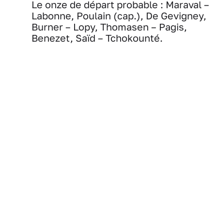
Le onze de départ probable : Maraval –
Labonne, Poulain (cap.), De Gevigney,
Burner – Lopy, Thomasen – Pagis,
Benezet, Saïd – Tchokounté.