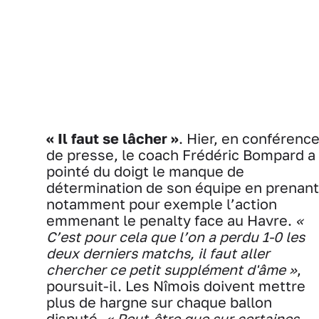
« Il faut se lâcher »
. Hier, en conférenc
de presse, le coach Frédéric Bompard a
pointé du doigt le manque de
détermination de son équipe en prenant
notamment pour exemple l’action
emmenant le penalty face au Havre.
«
C’est pour cela que l’on a perdu 1-0 les
deux derniers matchs, il faut aller
chercher ce petit supplément d'âme »
,
poursuit-il. Les Nîmois doivent mettre
plus de hargne sur chaque ballon
disputé.
« Peut-être que sur certaines