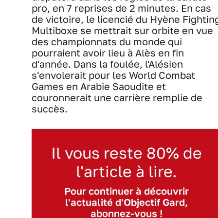
pro, en 7 reprises de 2 minutes. En cas
de victoire, le licencié du Hyène Fightin
Multiboxe se mettrait sur orbite en vue
des championnats du monde qui
pourraient avoir lieu à Alès en fin
d'année. Dans la foulée, l'Alésien
s'envolerait pour les World Combat
Games en Arabie Saoudite et
couronnerait une carrière remplie de
succès.
Il vous reste 80% de
l'article à lire.
Pour continuer à découvrir
l'actualité d'Objectif Gard,
abonnez-vous !