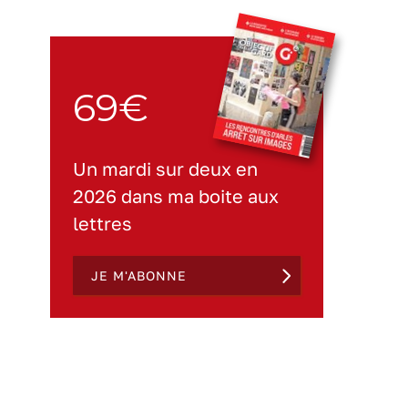
69€
Un mardi sur deux en
2026 dans ma boite aux
lettres
JE M'ABONNE