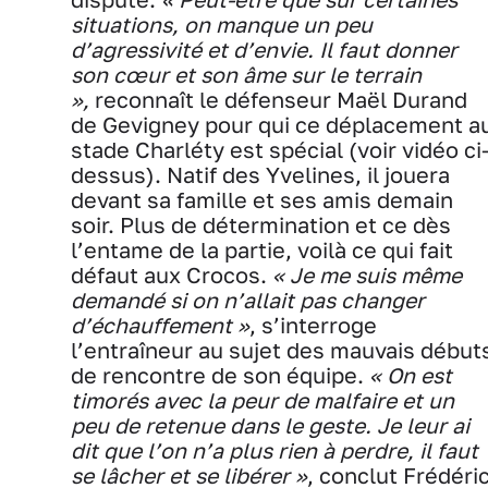
situations, on manque un peu
d’agressivité et d’envie. Il faut donner
son cœur et son âme sur le terrain
»,
reconnaît le défenseur Maël Durand
de Gevigney pour qui ce déplacement a
stade Charléty est spécial (voir vidéo ci
dessus). Natif des Yvelines, il jouera
devant sa famille et ses amis demain
soir. Plus de détermination et ce dès
l’entame de la partie, voilà ce qui fait
défaut aux Crocos.
« Je me suis même
demandé si on n’allait pas changer
d’échauffement »
, s’interroge
l’entraîneur au sujet des mauvais début
de rencontre de son équipe.
« On est
timorés avec la peur de malfaire et un
peu de retenue dans le geste. Je leur ai
dit que l’on n’a plus rien à perdre, il faut
se lâcher et se libérer »
, conclut Frédéri