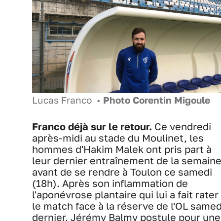
Lucas Franco •
Photo Corentin Migoule
Franco déjà sur le retour.
Ce vendredi
après-midi au stade du Moulinet, les
hommes d'Hakim Malek ont pris part à
leur dernier entraînement de la semain
avant de se rendre à Toulon ce samedi
(18h). Après son inflammation de
l'aponévrose plantaire qui lui a fait rater
le match face à la réserve de l'OL samed
dernier, Jérémy Balmy postule pour une