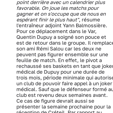
point derrière avec un calendrier plus
favorable. On joue les matchs pour
gagner et on s'occupe que de nous en
espérant finir le plus haut"
, résume
l'entraîneur adjoint Yann Balmossière.
Pour ce déplacement dans le Var,
Quentin Dupuy a soigné son pouce et
est de retour dans le groupe. Il remplac
son ami Rémi Salou car les deux ne
peuvent pas figurer ensemble sur une
feuille de match. En effet, le pivot a
rechaussé ses baskets en tant que joke
médical de Dupuy pour une durée de
trois mois, période minimale qui autoris
un club de pouvoir faire appel à un joker
médical. Sauf que le défenseur formé a
club est revenu deux semaines avant.
Ce cas de figure devrait aussi se
présenter la semaine prochaine pour la
réception de Créteil. Par rapport au