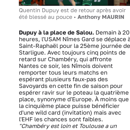
Quentin Dupuy est de retour après avoir
été blessé au pouce •
Anthony MAURIN
Dupuy à la place de Salou.
Demain à 20
heures, l'USAM Nîmes Gard se déplace 
Saint-Raphaël pour la 25ème journée d
Starligue. Avec toujours cinq points de
retard sur Chambéry, qui affronte
Nantes ce soir, les Nîmois doivent
remporter tous leurs matchs en
espérant plusieurs faux-pas des
Savoyards en cette fin de saison pour
espérer ravir sur le poteau la quatrième
place, synonyme d'Europe. À moins que
la cinquième place puisse bénéficier
d'une wild card (invitation) mais avec
l'EHF les chances sont faibles.
"Chambéry est loin et Toulouse a un