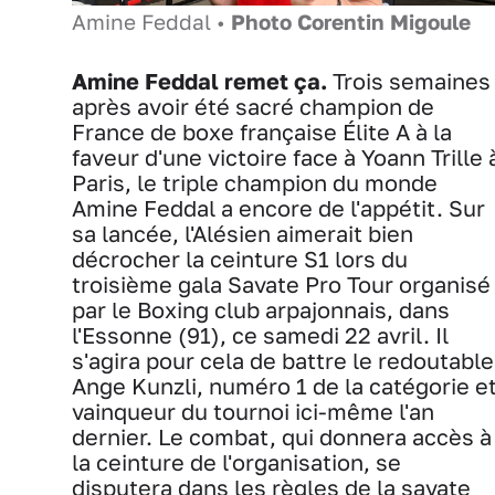
Amine Feddal •
Photo Corentin Migoule
Amine Feddal remet ça.
Trois semaines
après avoir été sacré champion de
France de boxe française Élite A à la
faveur d'une victoire face à Yoann Trille 
Paris, le triple champion du monde
Amine Feddal a encore de l'appétit. Sur
sa lancée, l'Alésien aimerait bien
décrocher la ceinture S1 lors du
troisième gala Savate Pro Tour organisé
par le Boxing club arpajonnais, dans
l'Essonne (91), ce samedi 22 avril. Il
s'agira pour cela de battre le redoutable
Ange Kunzli, numéro 1 de la catégorie e
vainqueur du tournoi ici-même l'an
dernier. Le combat, qui donnera accès à
la ceinture de l'organisation, se
disputera dans les règles de la savate