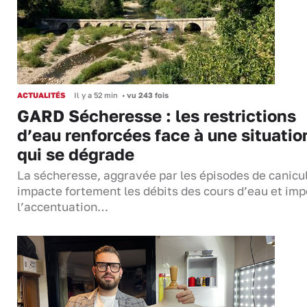
ACTUALITÉS
Il y a 52 min
•
vu 243 fois
GARD Sécheresse : les restrictions
d’eau renforcées face à une situatio
qui se dégrade
La sécheresse, aggravée par les épisodes de canicu
impacte fortement les débits des cours d’eau et im
l’accentuation…