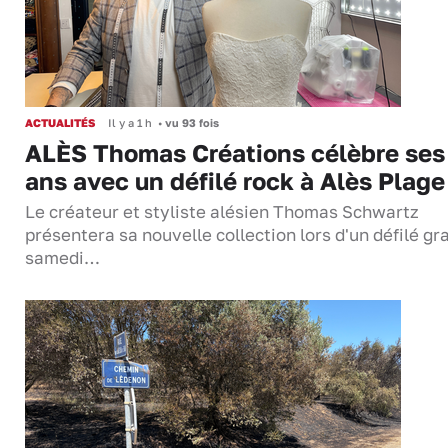
ACTUALITÉS
Il y a 1 h
•
vu 93 fois
ALÈS Thomas Créations célèbre ses
ans avec un défilé rock à Alès Plage
Le créateur et styliste alésien Thomas Schwartz
présentera sa nouvelle collection lors d'un défilé gra
samedi…