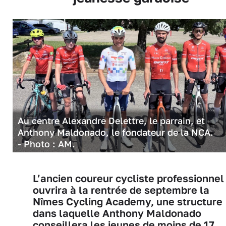
Au centre Alexandre Delettre, le parrain, et
Anthony Maldonado, le fondateur de la NCA.
- Photo : AM.
L’ancien coureur cycliste professionnel
ouvrira à la rentrée de septembre la
Nîmes Cycling Academy, une structure
dans laquelle Anthony Maldonado
conseillera les jeunes de moins de 17