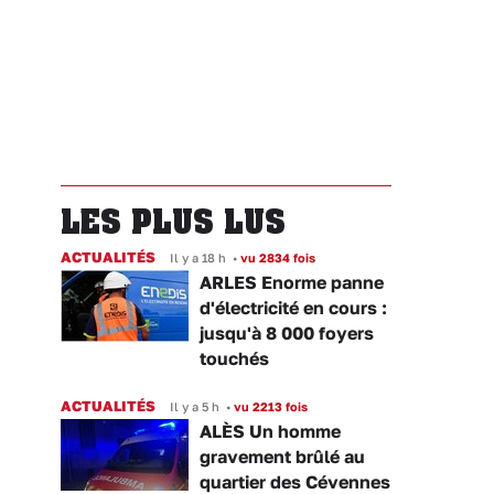
LES PLUS LUS
ACTUALITÉS
Il y a 18 h
•
vu 2834 fois
ARLES Enorme panne
d'électricité en cours :
jusqu'à 8 000 foyers
touchés
ACTUALITÉS
Il y a 5 h
•
vu 2213 fois
ALÈS Un homme
gravement brûlé au
quartier des Cévennes