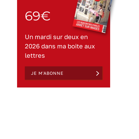
69€
Un mardi sur deux en
2026 dans ma boite aux
lettres
JE M'ABONNE