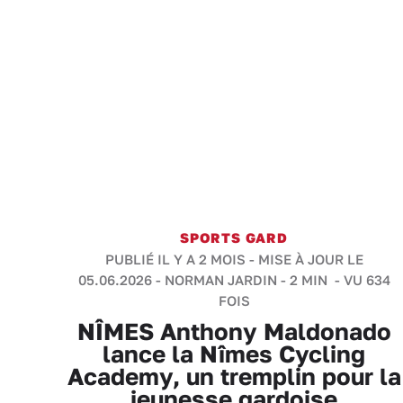
SPORTS GARD
PUBLIÉ IL Y A 2 MOIS - MISE À JOUR LE
05.06.2026 -
NORMAN JARDIN
-
2 MIN
- VU 634
FOIS
NÎMES Anthony Maldonado
lance la Nîmes Cycling
Academy, un tremplin pour la
jeunesse gardoise