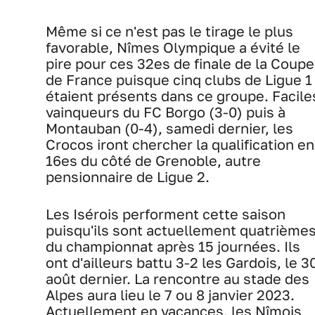
Même si ce n'est pas le tirage le plus
favorable, Nîmes Olympique a évité le
pire pour ces 32es de finale de la Coupe
de France puisque cinq clubs de Ligue 1
étaient présents dans ce groupe. Facile
vainqueurs du FC Borgo (3-0) puis à
Montauban (0-4), samedi dernier, les
Crocos iront chercher la qualification en
16es du côté de Grenoble, autre
pensionnaire de Ligue 2.
Les Isérois performent cette saison
puisqu'ils sont actuellement quatrième
du championnat après 15 journées. Ils
ont d'ailleurs battu 3-2 les Gardois, le 3
août dernier. La rencontre au stade des
Alpes aura lieu le 7 ou 8 janvier 2023.
Actuellement en vacances, les Nîmois