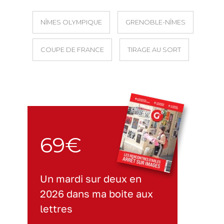
NÎMES OLYMPIQUE
GRENOBLE-NÎMES
COUPE DE FRANCE
TIRAGE AU SORT
69€
Un mardi sur deux en
2026 dans ma boite aux
lettres