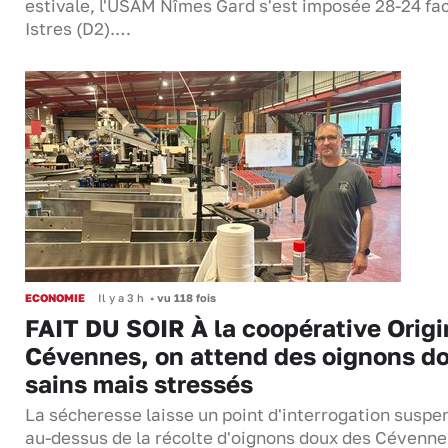
estivale, l'USAM Nîmes Gard s'est imposée 28-24 fa
Istres (D2).…
ECONOMIE
Il y a 3 h
•
vu 118 fois
FAIT DU SOIR À la coopérative Origi
Cévennes, on attend des oignons d
sains mais stressés
La sécheresse laisse un point d'interrogation suspe
au-dessus de la récolte d'oignons doux des Cévenne