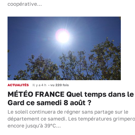
coopérative…
ACTUALITÉS
Il y a 4 h
•
vu 220 fois
MÉTÉO FRANCE Quel temps dans le
Gard ce samedi 8 août ?
Le soleil continuera de régner sans partage sur le
département ce samedi. Les températures grimper
encore jusqu'à 39°C…