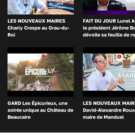
LES NOUVEAUX MAIRES
FAIT DU JOUR Lunel A
Charly Crespe au Grau-du-
le président Jérôme B
Roi
dévoile sa feuille de r
GARD Les Épicurieux, une
LES NOUVEAUX MAIR
soirée unique au Château de
David-Alexandre Roux 
Beaucaire
maire de Manduel