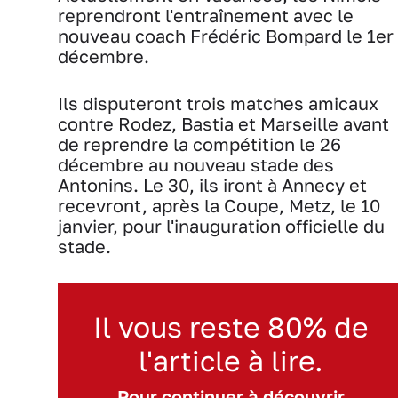
reprendront l'entraînement avec le
nouveau coach Frédéric Bompard le 1er
décembre.
Ils disputeront trois matches amicaux
contre Rodez, Bastia et Marseille avant
de reprendre la compétition le 26
décembre au nouveau stade des
Antonins. Le 30, ils iront à Annecy et
recevront, après la Coupe, Metz, le 10
janvier, pour l'inauguration officielle du
stade.
Il vous reste 80% de
l'article à lire.
Pour continuer à découvrir