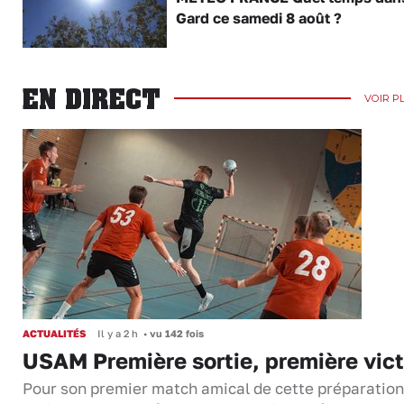
Gard ce samedi 8 août ?
EN DIRECT
VOIR P
ACTUALITÉS
Il y a 2 h
•
vu 142 fois
USAM Première sortie, première vict
Pour son premier match amical de cette préparation