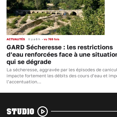
ACTUALITÉS
Il y a 6 h
•
vu 769 fois
GARD Sécheresse : les restrictions
d’eau renforcées face à une situatio
qui se dégrade
La sécheresse, aggravée par les épisodes de canicu
impacte fortement les débits des cours d’eau et im
l’accentuation…
STUDIO