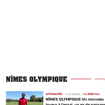
NÎMES OLYMPIQUE
VOIR P
ACTUALITÉS
Il y a 2 jours
•
vu 3699 fois
NÎMES OLYMPIQUE Un nouveau
joueur à l'essai, un ex de passag