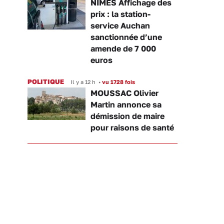
NÎMES Affichage des
prix : la station-
service Auchan
sanctionnée d’une
amende de 7 000
euros
POLITIQUE
Il y a 12 h
•
vu 1728 fois
MOUSSAC Olivier
Martin annonce sa
démission de maire
pour raisons de santé