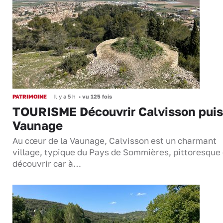
PATRIMOINE
Il y a 5 h
•
vu 125 fois
TOURISME Découvrir Calvisson puis
Vaunage
Au cœur de la Vaunage, Calvisson est un charmant
village, typique du Pays de Sommières, pittoresque 
découvrir car à…