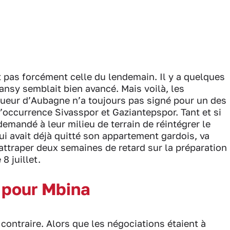
st pas forcément celle du lendemain. Il y a quelques
ansy semblait bien avancé. Mais voilà, les
joueur d’Aubagne n’a toujours pas signé pour un des
l’occurrence Sivasspor et Gaziantepspor. Tant et si
demandé à leur milieu de terrain de réintégrer le
i avait déjà quitté son appartement gardois, va
 rattraper deux semaines de retard sur la préparation
8 juillet.
r pour Mbina
 contraire. Alors que les négociations étaient à