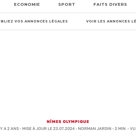
ECONOMIE
SPORT
FAITS DIVERS
UBLIEZ VOS ANNONCES LÉGALES
VOIR LES ANNONCES L
NÎMES OLYMPIQUE
 Y A 2 ANS - MISE À JOUR LE 23.07.2024 -
NORMAN JARDIN
-
2 MIN
- VU