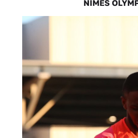
NÎMES OLYMPIQ