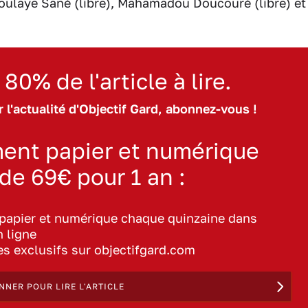
bdoulaye Sané (libre), Mahamadou Doucouré (libre) et
 80% de l'article à lire.
 l'actualité d'Objectif Gard, abonnez-vous !
ent papier et numérique
 de 69€ pour 1 an :
 papier et numérique chaque quinzaine dans
n ligne
les exclusifs sur objectifgard.com
NNER POUR LIRE L'ARTICLE