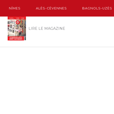
NÎMES
ALÈS-CÈVENNES
BAGNOLS-UZÈS
LIRE LE MAGAZINE