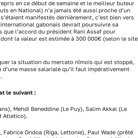
t repris en ce début de semaine et le meilleur buteur
buts en National) n’a jamais été aussi proche d’un
s’étaient manifestés dernièrement, c’est bien vers
l’international gabonais devrait poursuivre sa
is que l’accord du président Rani Assaf pour
 dont la valeur est estimée à 300 000€ (selon le site
uer la situation du mercato nîmois qui est stoppé,
n d’une masse salariale qu’il faut impérativement
u.
t le suivant :
éans), Mehdi Beneddine (Le Puy), Salim Akkal (Le
 Atletico).
, Fabrice Ondoa (Riga, Lettonie), Paul Wade (prêté