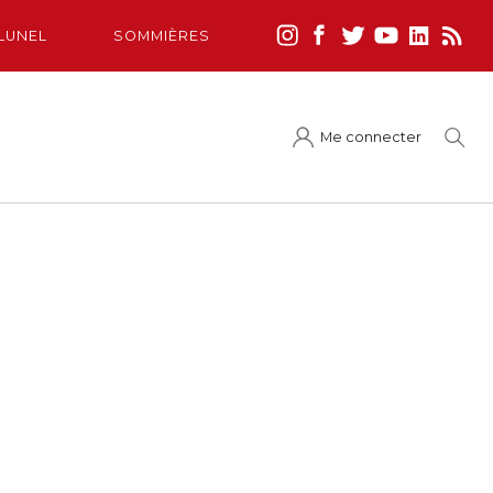
LUNEL
SOMMIÈRES
Me connecter