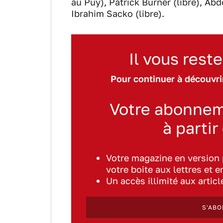
au Puy), Patrick Burner (libre), A
Ibrahim Sacko (libre).
Il vous reste
Pour continuer à découvrir
Votre abonnem
à partir
Votre magazine en version
votre boite aux lettres et e
Un accès illimité aux artic
S'ABO