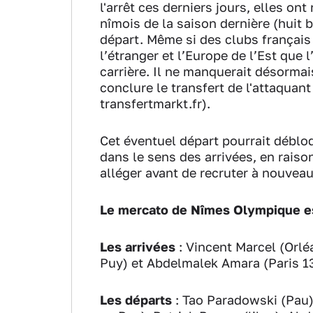
l'arrêt ces derniers jours, elles on
nîmois de la saison dernière (huit 
départ. Même si des clubs français 
l’étranger et l’Europe de l’Est que 
carrière. Il ne manquerait désorma
conclure le transfert de l'attaquant
transfertmarkt.fr).
Cet éventuel départ pourrait débloq
dans le sens des arrivées, en raiso
alléger avant de recruter à nouvea
Le mercato de Nîmes Olympique es
Les arrivées
: Vincent Marcel (Orl
Puy) et Abdelmalek Amara (Paris 13
Les départs
: Tao Paradowski (Pau)