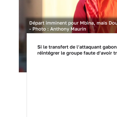
Départ imminent pour Mbina, mais Douk
- Photo : Anthony Maurin
Si le transfert de l’attaquant gabon
réintégrer le groupe faute d’avoir 