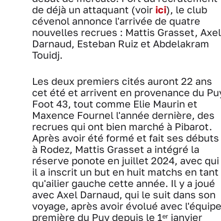
de déjà un attaquant (voir
ici
), le club
cévenol annonce l'arrivée de quatre
nouvelles recrues : Mattis Grasset, Axel
Darnaud, Esteban Ruiz et Abdelakram
Touidj.
Les deux premiers cités auront 22 ans
cet été et arrivent en provenance du Pu
Foot 43, tout comme Elie Maurin et
Maxence Fournel l'année dernière, des
recrues qui ont bien marché à Pibarot.
Après avoir été formé et fait ses débuts
à Rodez, Mattis Grasset a intégré la
réserve ponote en juillet 2024, avec qui
il a inscrit un but en huit matchs en tant
qu'ailier gauche cette année. Il y a joué
avec Axel Darnaud, qui le suit dans son
voyage, après avoir évolué avec l'équip
première du Puy depuis le 1ᵉʳ janvier