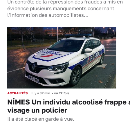
Un contrôle de la répression des fraudes a mis en
évidence plusieurs manquements concernant
l’information des automobilistes…
ACTUALITÉS
Il y a 32 min
•
vu 72 fois
NÎMES Un individu alcoolisé frappe 
visage un policier
Il a été placé en garde à vue.