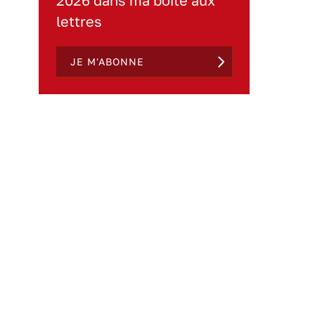
2026 dans ma boite aux
lettres
JE M'ABONNE