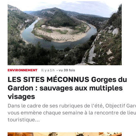
ENVIRONNEMENT
Il y a 1 h
•
vu 39 fois
LES SITES MÉCONNUS Gorges du
Gardon : sauvages aux multiples
visages
Dans le cadre de ses rubriques de l’été, Objectif Gar
vous emmène chaque semaine à la rencontre de lie
touristique…