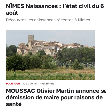
NÎMES Naissances : l’état civil du 6
août
Découvrez les naissances récentes à Nîmes.
POLITIQUE
Il y a 20 min
•
vu 25 fois
MOUSSAC Olivier Martin annonce s
démission de maire pour raisons de
santé