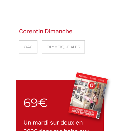
Corentin Dimanche
OAC
OLYMPIQUE ALÈS
69€
Un mardi sur deux en