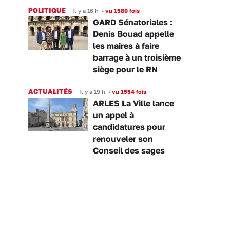
POLITIQUE
Il y a 16 h
•
vu 1580 fois
GARD Sénatoriales :
Denis Bouad appelle
les maires à faire
barrage à un troisième
siège pour le RN
ACTUALITÉS
Il y a 19 h
•
vu 1554 fois
ARLES La Ville lance
un appel à
candidatures pour
renouveler son
Conseil des sages