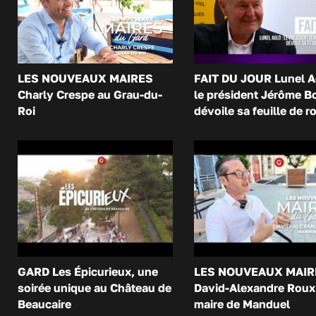
LES NOUVEAUX MAIRES
FAIT DU JOUR Lunel A
Charly Crespe au Grau-du-
le président Jérôme B
Roi
dévoile sa feuille de r
GARD Les Épicurieux, une
LES NOUVEAUX MAIR
soirée unique au Château de
David-Alexandre Roux 
Beaucaire
maire de Manduel