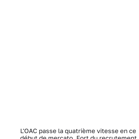
L'OAC passe la quatrième vitesse en ce
début de mercato. Fort du recrutement