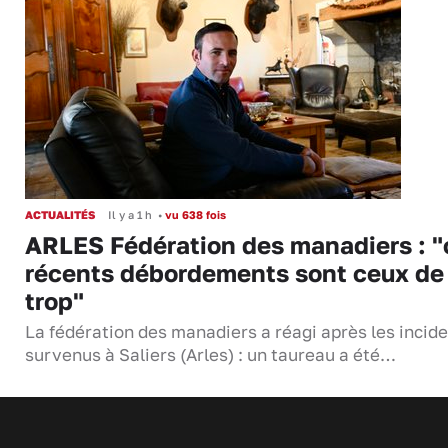
ACTUALITÉS
Il y a 1 h
•
vu 638 fois
ARLES Fédération des manadiers : "
récents débordements sont ceux de
trop"
La fédération des manadiers a réagi après les incid
survenus à Saliers (Arles) : un taureau a été…