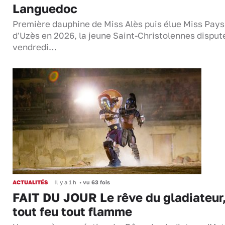
Languedoc
Première dauphine de Miss Alès puis élue Miss Pays
d'Uzès en 2026, la jeune Saint-Christolennes disput
vendredi…
ACTUALITÉS
Il y a 1 h
•
vu 63 fois
FAIT DU JOUR Le rêve du gladiateur
tout feu tout flamme