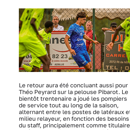
Le retour aura été concluant aussi pour
Théo Peyrard sur la pelouse Pibarot. Le
bientôt trentenaire a joué les pompiers
de service tout au long de la saison,
alternant entre les postes de latéraux e
milieu relayeur, en fonction des besoins
du staff, principalement comme titulaire