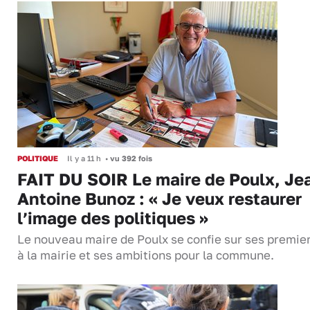
POLITIQUE
Il y a 11 h
•
vu 392 fois
FAIT DU SOIR Le maire de Poulx, Je
Antoine Bunoz : « Je veux restaurer
l’image des politiques »
Le nouveau maire de Poulx se confie sur ses premie
à la mairie et ses ambitions pour la commune.