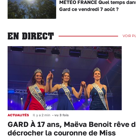
MÉTÉO FRANCE Quel temps dans
Gard ce vendredi 7 août ?
EN DIRECT
VOIR P
ACTUALITÉS
Il y a 2 min
•
vu 3 fois
GARD À 17 ans, Maëva Benoit rêve 
décrocher la couronne de Miss