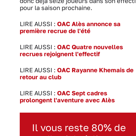
donc déjà seize joueurs dans son effecti
pour la saison prochaine.
LIRE AUSSI :
OAC Alès annonce sa
première recrue de l'été
LIRE AUSSI :
OAC Quatre nouvelles
recrues rejoignent l'effectif
LIRE AUSSI :
OAC Rayanne Khemais de
retour au club
LIRE AUSSI :
OAC Sept cadres
prolongent l'aventure avec Alès
Il vous reste 80% de