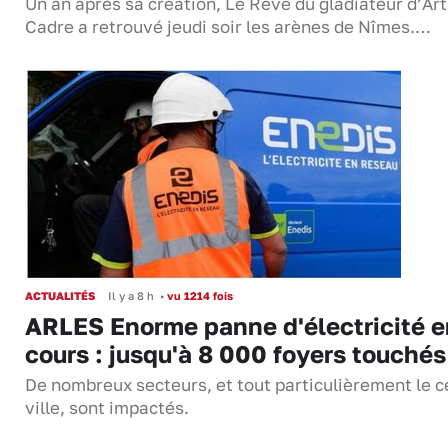
Un an après sa création, Le Rêve du gladiateur d’Ar
Cadre a retrouvé jeudi soir les arènes de Nîmes.…
ACTUALITÉS
Il y a 8 h
•
vu 1214 fois
ARLES Enorme panne d'électricité e
cours : jusqu'à 8 000 foyers touchés
De nombreux secteurs, et tout particulièrement le c
ville, sont impactés.