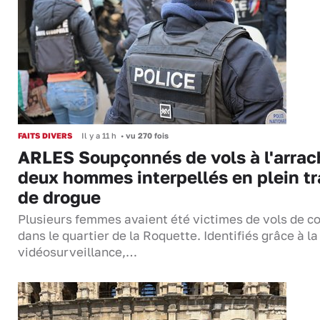
FAITS DIVERS
Il y a 11 h
•
vu 270 fois
ARLES Soupçonnés de vols à l'arrac
deux hommes interpellés en plein tr
de drogue
Plusieurs femmes avaient été victimes de vols de co
dans le quartier de la Roquette. Identifiés grâce à la
vidéosurveillance,…