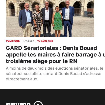
POLITIQUE
Il y a 11 h
•
vu 1095 fois
GARD Sénatoriales : Denis Bouad
appelle les maires à faire barrage à 
troisième siège pour le RN
À moins de deux mois des élections sénatoriales, le
sénateur socialiste sortant Denis Bouad s'adresse
directement aux…