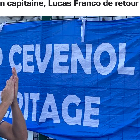
n capitaine, Lucas Franco de retour