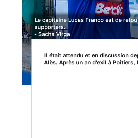
Le capitaine Lucas Franco est de retou
supporters.
- Sacha Virga
Il était attendu et en discussion de
Alès. Après un an d'exil à Poitiers,