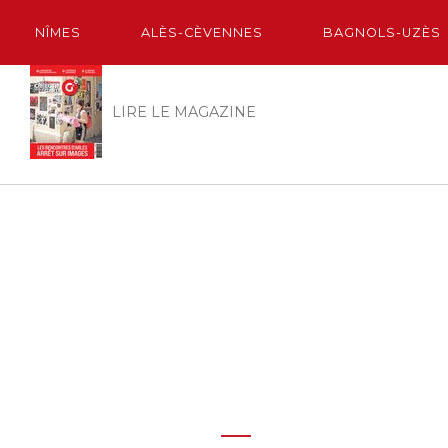
NÎMES
ALÈS-CÈVENNES
BAGNOLS-UZÈS
LIRE LE MAGAZINE