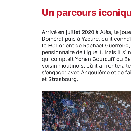
Un parcours iconiq
Arrivé en juillet 2020 à Alès, le j
Domérat puis à Yzeure, où il connaî
le FC Lorient de Raphaël Guerreiro
pensionnaire de Ligue 1. Mais il s'i
qui comptait Yohan Gourcuff ou Baf
voisin moulinois, où il affrontera
s'engager avec Angoulême et de fai
et Strasbourg.