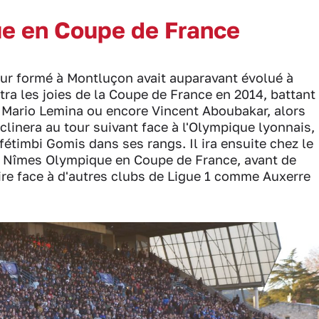
ue en Coupe de France
oueur formé à Montluçon avait auparavant évolué à
tra les joies de la Coupe de France en 2014, battant
, Mario Lemina ou encore Vincent Aboubakar, alors
nclinera au tour suivant face à l'Olympique lyonnais,
étimbi Gomis dans ses rangs. Il ira ensuite chez le
 le Nîmes Olympique en Coupe de France, avant de
re face à d'autres clubs de Ligue 1 comme Auxerre