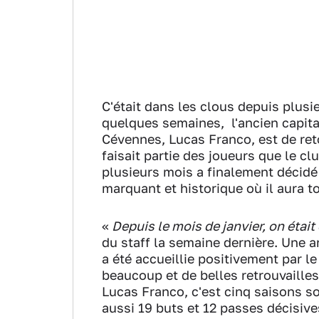
C'était dans les clous depuis plusi
quelques semaines, l'ancien capit
Cévennes, Lucas Franco, est de reto
faisait partie des joueurs que le clu
plusieurs mois a finalement décid
marquant et historique où il aura t
«
Depuis le mois de janvier, on étai
du staff la semaine dernière. Une a
a été accueillie positivement par 
beaucoup et de belles retrouvailles
Lucas Franco, c'est cinq saisons s
aussi 19 buts et 12 passes décisive