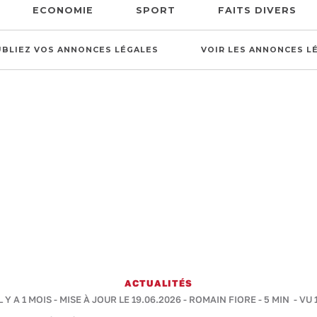
ECONOMIE
SPORT
FAITS DIVERS
UBLIEZ VOS ANNONCES LÉGALES
VOIR LES ANNONCES L
ACTUALITÉS
L Y A 1 MOIS - MISE À JOUR LE 19.06.2026 -
ROMAIN FIORE
-
5 MIN
- VU 