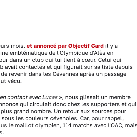
eurs mois,
et annoncé par Objectif Gard
il y'a
aine emblématique de l'Olympique d'Alès en
ur dans un club qui lui tient à cœur. Celui qui
b avait contactés et qui figurait sur sa liste depuis
é de revenir dans les Cévennes après un passage
out vécu.
t en contact avec Lucas
», nous glissait un membre
nnonce qui circulait donc chez les supporters et qui
le plus grand nombre. Un retour aux sources pour
 sous les couleurs cévenoles. Car, pour rappel,
ous le maillot olympien, 114 matchs avec l'OAC, mai
s.