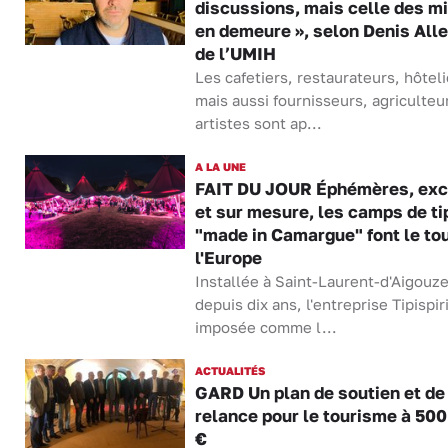
discussions, mais celle des m
en demeure », selon Denis Alle
de l’UMIH
Les cafetiers, restaurateurs, hôteli
mais aussi fournisseurs, agriculteu
artistes sont ap...
A LA UNE
FAIT DU JOUR Éphémères, exc
et sur mesure, les camps de ti
"made in Camargue" font le tou
l'Europe
Installée à Saint-Laurent-d'Aigouz
depuis dix ans, l'entreprise Tipispiri
imposée comme l...
ACTUALITÉS
GARD Un plan de soutien et de
relance pour le tourisme à 50
€