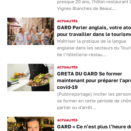
presque 20 ans, l'hôtel-restaurant 
Vignes Blanches de Beauc...
ACTUALITÉS
GARD Parler anglais, votre ato
pour travailler dans le touris
Maîtriser la pratique de la langue
anglaise dans les secteurs du Tour
de l’hôtellerie-restau...
ACTUALITÉS
GRETA DU GARD Se former
maintenant pour préparer l'apr
covid-19
(Publireportage) Inciter les person
se former en cette période de chô
partiel ou d'arrêt...
ACTUALITÉS
GARD « Ce n’est plus l’heure d