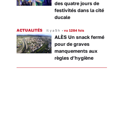
des quatre jours de
festivités dans la cité
ducale
ACTUALITÉS
Il y a 5 h
•
vu 1284 fois
ALÈS Un snack fermé
pour de graves
manquements aux
règles d’hygiène