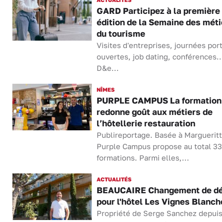
GARD Participez à la première
édition de la Semaine des méti
du tourisme
Visites d'entreprises, journées por
ouvertes, job dating, conférences..
D&e...
NÎMES
PURPLE CAMPUS La formation 
redonne goût aux métiers de
l’hôtellerie restauration
Publireportage. Basée à Margueritt
Purple Campus propose au total 33
formations. Parmi elles,...
ACTUALITÉS
BEAUCAIRE Changement de d
pour l'hôtel Les Vignes Blanch
Propriété de Serge Sanchez depui