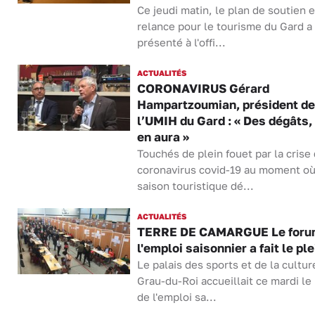
Ce jeudi matin, le plan de soutien e
relance pour le tourisme du Gard a
présenté à l'offi...
ACTUALITÉS
CORONAVIRUS Gérard
Hampartzoumian, président de
l’UMIH du Gard : « Des dégâts, 
en aura »
Touchés de plein fouet par la crise
coronavirus covid-19 au moment où
saison touristique dé...
ACTUALITÉS
TERRE DE CAMARGUE Le foru
l'emploi saisonnier a fait le ple
Le palais des sports et de la cultur
Grau-du-Roi accueillait ce mardi l
de l'emploi sa...