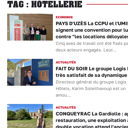
TAG : HÔTELLERIE
ECONOMIE
PAYS D'UZÈS La CCPU et l'UMI
signent une convention pour lu
contre "les locations déloyale
Cinq axes de travail ont été fixés pa
deux acteurs engagés. Leur...
ACTUALITÉS
FAIT DU SOIR Le groupe Logis 
très satisfait de sa dynamique
Directeur général du groupe Logis
Hôtels, Karim Soleilhavoup est un
amou...
ACTUALITÉS
CONQUEYRAC La Gardiolle : a
restauration, une exploitation 
double vocation attend l'ancien