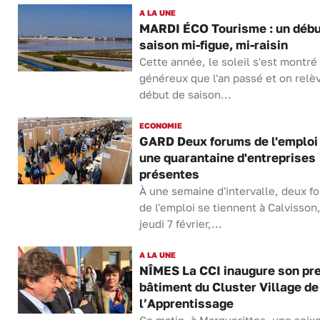
A LA UNE
MARDI ÉCO Tourisme : un débu
saison mi-figue, mi-raisin
Cette année, le soleil s'est montré
généreux que l'an passé et on relè
début de saison...
ECONOMIE
GARD Deux forums de l'emploi
une quarantaine d'entreprises
présentes
À une semaine d'intervalle, deux f
de l'emploi se tiennent à Calvisson
jeudi 7 février,...
A LA UNE
NÎMES La CCI inaugure son pr
bâtiment du Cluster Village de
l’Apprentissage