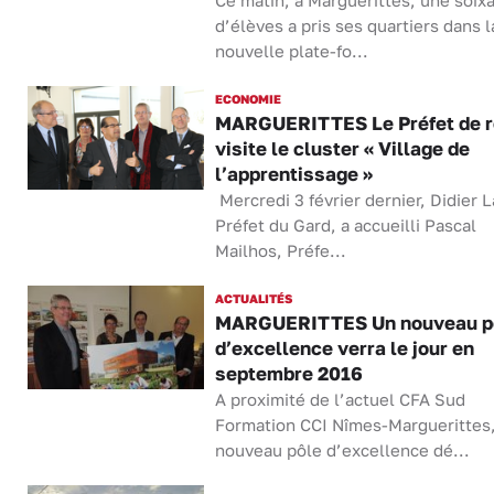
Ce matin, à Marguerittes, une soix
d’élèves a pris ses quartiers dans l
nouvelle plate-fo...
ECONOMIE
MARGUERITTES Le Préfet de r
visite le cluster « Village de
l’apprentissage »
Mercredi 3 février dernier, Didier 
Préfet du Gard, a accueilli Pascal
Mailhos, Préfe...
ACTUALITÉS
MARGUERITTES Un nouveau p
d’excellence verra le jour en
septembre 2016
A proximité de l’actuel CFA Sud
Formation CCI Nîmes-Marguerittes
nouveau pôle d’excellence dé...