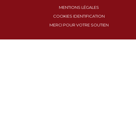
MENTIONS LÉGALES
COOKIES IDENTIFICATION
MERCI POUR VOTRE SOUTIEN