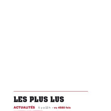
LES PLUS LUS
ACTUALITÉS
Il y a 12 h
•
vu 4580 fois