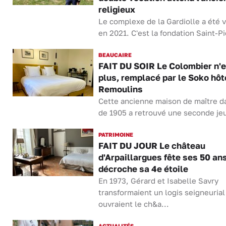
religieux
Le complexe de la Gardiolle a été 
en 2021. C'est la fondation Saint-Pie
BEAUCAIRE
FAIT DU SOIR Le Colombier n'e
plus, remplacé par le Soko hôt
Remoulins
Cette ancienne maison de maître d
de 1905 a retrouvé une seconde jeu
PATRIMOINE
FAIT DU JOUR Le château
d'Arpaillargues fête ses 50 ans
décroche sa 4e étoile
En 1973, Gérard et Isabelle Savry
transformaient un logis seigneurial
ouvraient le ch&a...
ACTUALITÉS