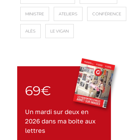
MINISTRE
ATELIERS
CONFÉRENCE
ALÈS
LE VIGAN
69€
Un mardi sur deux en
2026 dans ma boite aux
lettres