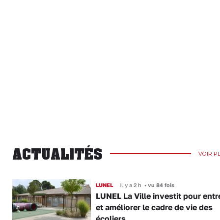
ACTUALITÉS
VOIR P
LUNEL
Il y a 2 h
•
vu 84 fois
LUNEL La Ville investit pour entr
et améliorer le cadre de vie des
écoliers