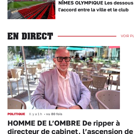
NÎMES OLYMPIQUE Les dessous
l'accord entre la ville et le club
EN DIRECT
VOIR P
POLITIQUE
Il y a 1 h
•
vu 80 fois
HOMME DE L’OMBRE De ripper à
directeur de cabinet, l’ascension de