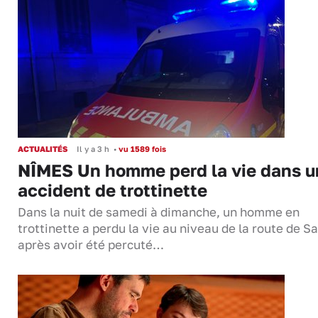
ACTUALITÉS
Il y a 3 h
•
vu 1589 fois
NÎMES Un homme perd la vie dans u
accident de trottinette
Dans la nuit de samedi à dimanche, un homme en
trottinette a perdu la vie au niveau de la route de S
après avoir été percuté…