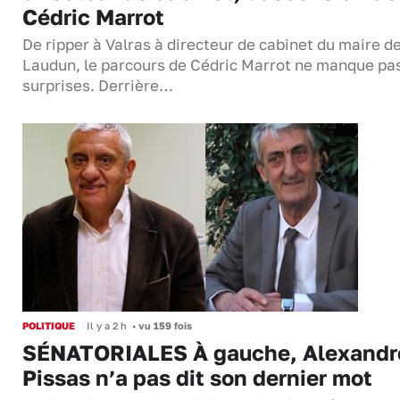
Cédric Marrot
De ripper à Valras à directeur de cabinet du maire d
Laudun, le parcours de Cédric Marrot ne manque pa
surprises. Derrière…
POLITIQUE
Il y a 2 h
•
vu 159 fois
SÉNATORIALES À gauche, Alexandr
Pissas n’a pas dit son dernier mot