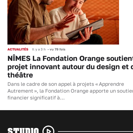
ACTUALITÉS
Il y a 3 h
•
vu 79 fois
NÎMES La Fondation Orange soutien
projet innovant autour du design et 
théâtre
Dans le cadre de son appel à projets « Apprendre
Autrement », la Fondation Orange apporte un soutie
financier significatif à…
STUDIO