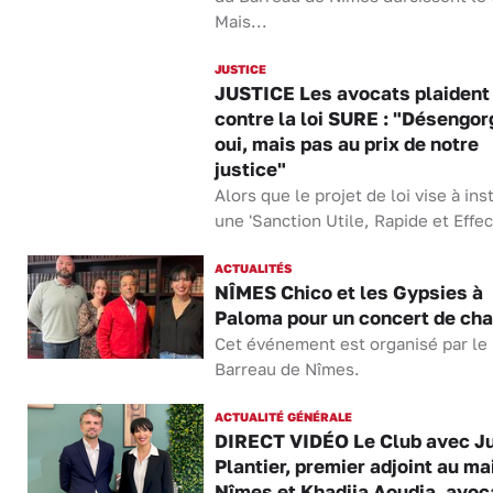
Mais...
JUSTICE
JUSTICE Les avocats plaident
contre la loi SURE : "Désengor
oui, mais pas au prix de notre
justice"
Alors que le projet de loi vise à ins
une 'Sanction Utile, Rapide et Effec
ACTUALITÉS
NÎMES Chico et les Gypsies à
Paloma pour un concert de cha
Cet événement est organisé par le
Barreau de Nîmes.
ACTUALITÉ GÉNÉRALE
DIRECT VIDÉO Le Club avec Ju
Plantier, premier adjoint au ma
Nîmes et Khadija Aoudia, avoc