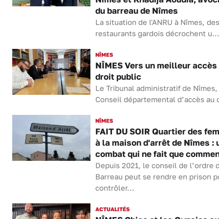
du barreau de Nîmes
La situation de l'ANRU à Nîmes, de
restaurants gardois décrochent u..
NÎMES
NÎMES Vers un meilleur accès
droit public
Le Tribunal administratif de Nîmes,
Conseil départemental d’accès au d
NÎMES
FAIT DU SOIR Quartier des fe
à la maison d'arrêt de Nîmes : 
combat qui ne fait que comme
Depuis 2021, le conseil de l’ordre 
Barreau peut se rendre en prison p
contrôler...
ACTUALITÉS