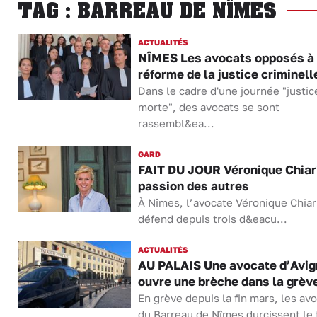
TAG : BARREAU DE NÎMES
ACTUALITÉS
NÎMES Les avocats opposés à 
réforme de la justice criminell
Dans le cadre d'une journée "justic
morte", des avocats se sont
rassembl&ea...
GARD
FAIT DU JOUR Véronique Chiari
passion des autres
À Nîmes, l’avocate Véronique Chiar
défend depuis trois d&eacu...
ACTUALITÉS
AU PALAIS Une avocate d’Avi
ouvre une brèche dans la grèv
En grève depuis la fin mars, les av
du Barreau de Nîmes durcissent le 