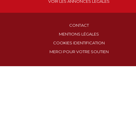
VOIR LES ANNONCES LÉGALES
CONTACT
MENTIONS LÉGALES
COOKIES IDENTIFICATION
MERCI POUR VOTRE SOUTIEN