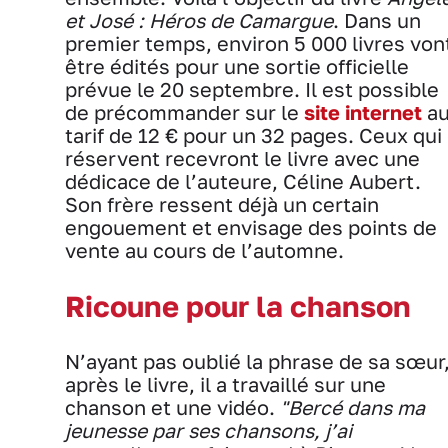
et José : Héros de Camargue
. Dans un
premier temps, environ 5 000 livres von
être édités pour une sortie officielle
prévue le 20 septembre. Il est possible
de précommander sur le
site internet
a
tarif de 12 € pour un 32 pages. Ceux qui
réservent recevront le livre avec une
dédicace de l’auteure, Céline Aubert.
Son frère ressent déjà un certain
engouement et envisage des points de
vente au cours de l’automne.
Ricoune pour la chanson
N’ayant pas oublié la phrase de sa sœur
après le livre, il a travaillé sur une
chanson et une vidéo.
"Bercé dans ma
jeunesse par ses chansons, j’ai