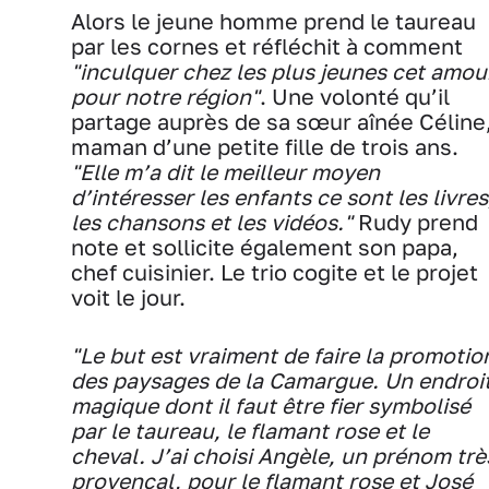
Alors le jeune homme prend le taureau
par les cornes et réfléchit à comment
"inculquer chez les plus jeunes cet amou
pour notre région"
. Une volonté qu’il
partage auprès de sa sœur aînée Céline
maman d’une petite fille de trois ans.
"Elle m’a dit le meilleur moyen
d’intéresser les enfants ce sont les livres
les chansons et les vidéos."
Rudy prend
note et sollicite également son papa,
chef cuisinier. Le trio cogite et le projet
voit le jour.
"Le but est vraiment de faire la promotio
des paysages de la Camargue. Un endroi
magique dont il faut être fier symbolisé
par le taureau, le flamant rose et le
cheval. J’ai choisi Angèle, un prénom trè
provençal, pour le flamant rose et José