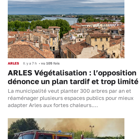
ARLES
Il y a 7 h
•
vu 105 fois
ARLES Végétalisation : l’opposition
dénonce un plan tardif et trop limité
La municipalité veut planter 300 arbres par an et
réaménager plusieurs espaces publics pour mieux
adapter Arles aux fortes chaleurs.…