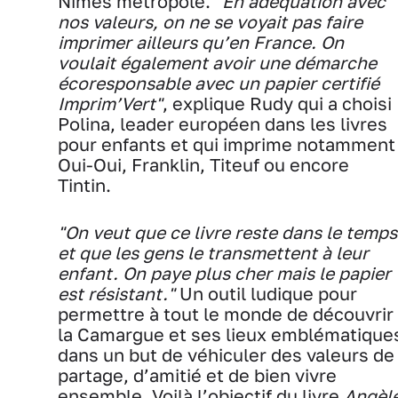
Nîmes métropole.
"En adéquation avec
nos valeurs, on ne se voyait pas faire
imprimer ailleurs qu’en France. On
voulait également avoir une démarche
écoresponsable avec un papier certifié
Imprim’Vert"
, explique Rudy qui a choisi
Polina, leader européen dans les livres
pour enfants et qui imprime notamment
Oui-Oui, Franklin, Titeuf ou encore
Tintin.
"On veut que ce livre reste dans le temps
et que les gens le transmettent à leur
enfant. On paye plus cher mais le papier
est résistant."
Un outil ludique pour
permettre à tout le monde de découvrir
la Camargue et ses lieux emblématique
dans un but de véhiculer des valeurs de
partage, d’amitié et de bien vivre
ensemble. Voilà l’objectif du livre
Angèl