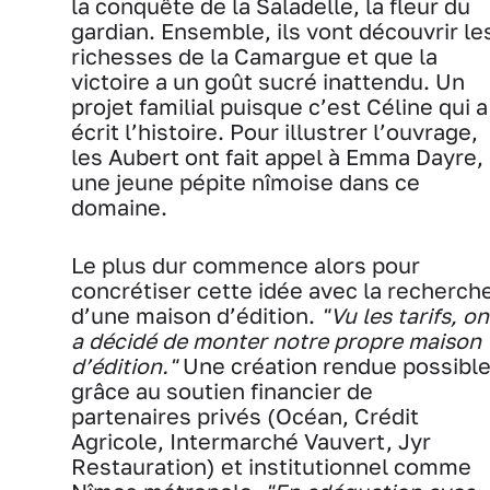
la conquête de la Saladelle, la fleur du
gardian. Ensemble, ils vont découvrir le
richesses de la Camargue et que la
victoire a un goût sucré inattendu. Un
projet familial puisque c’est Céline qui a
écrit l’histoire. Pour illustrer l’ouvrage,
les Aubert ont fait appel à Emma Dayre,
une jeune pépite nîmoise dans ce
domaine.
Le plus dur commence alors pour
concrétiser cette idée avec la recherch
d’une maison d’édition.
"Vu les tarifs, on
a décidé de monter notre propre maison
d’édition."
Une création rendue possibl
grâce au soutien financier de
partenaires privés (Océan, Crédit
Agricole, Intermarché Vauvert, Jyr
Restauration) et institutionnel comme