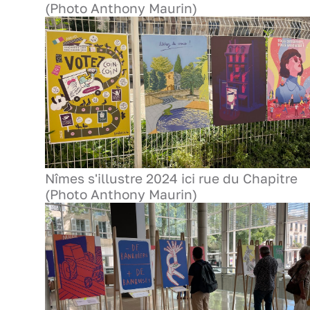
(Photo Anthony Maurin)
Nîmes s'illustre 2024 ici rue du Chapitre
(Photo Anthony Maurin)