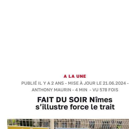
A LA UNE
PUBLIÉ IL Y A 2 ANS - MISE À JOUR LE 21.06.2024 -
ANTHONY MAURIN
-
4 MIN
- VU 578 FOIS
FAIT DU SOIR Nîmes
s’illustre force le trait