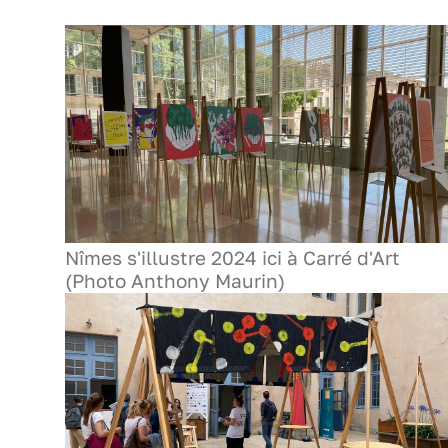
Nîmes s'illustre 2024 ici à Carré d'Art
(Photo Anthony Maurin)