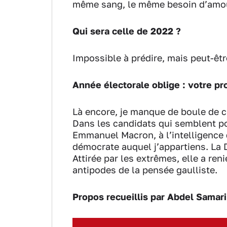
même sang, le même besoin d’amou
Qui sera celle de 2022 ?
Impossible à prédire, mais peut-êt
Année électorale oblige : votre pro
Là encore, je manque de boule de c
Dans les candidats qui semblent po
Emmanuel Macron, à l’intelligence
démocrate auquel j’appartiens. La 
Attirée par les extrêmes, elle a ren
antipodes de la pensée gaulliste.
Propos recueillis par Abdel Samari