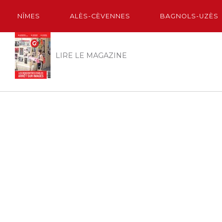
NÎMES
ALÈS-CÈVENNES
BAGNOLS-UZÈS
LIRE LE MAGAZINE