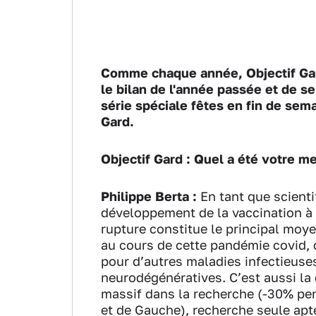
Comme chaque année, Objectif Gard
le bilan de l'année passée et de se
série spéciale fêtes en fin de sem
Gard.
Objectif Gard : Quel a été votre m
Philippe Berta :
En tant que scienti
développement de la vaccination à
rupture constitue le principal moy
au cours de cette pandémie covid, c
pour d’autres maladies infectieuse
neurodégénératives. C’est aussi la
massif dans la recherche (-30% pe
et de Gauche), recherche seule apt