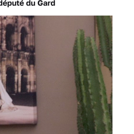
 député du Gard