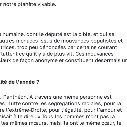
 notre planète vivable.
 humaine, dont le député est la cible, et qui se
et autres menaces issus de mouvances populistes et
rices, trop peu dénoncées par certains courant
 flattent ce qu’il y a de plus vil. Ces mouvances
sociaux de façon anonyme et constituent désormais u
lité de l’année ?
u Panthéon. À travers une même personne est
s : lutte contre les ségrégations raciales, pour la
e l’extrême-Droite, pour l’égalité, pour l’amour et
isait à le dire : « Tous les hommes n’ont pas la
 les mêmes mœurs, mais ils ont le même cœur, le