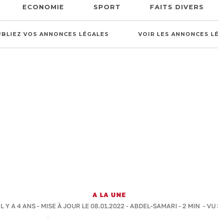
ECONOMIE
SPORT
FAITS DIVERS
UBLIEZ VOS ANNONCES LÉGALES
VOIR LES ANNONCES L
A LA UNE
L Y A 4 ANS - MISE À JOUR LE 08.01.2022 -
ABDEL-SAMARI
-
2 MIN
- VU 