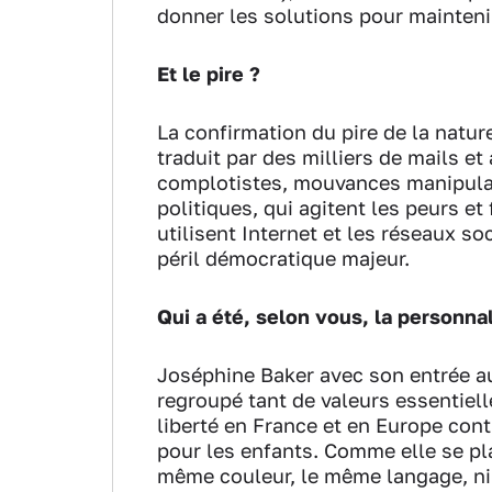
donner les solutions pour maintenir
Et le pire ?
La confirmation du pire de la nature
traduit par des milliers de mails 
complotistes, mouvances manipulat
politiques, qui agitent les peurs et
utilisent Internet et les réseaux 
péril démocratique majeur.
Qui a été, selon vous, la personna
Joséphine Baker avec son entrée a
regroupé tant de valeurs essentielle
liberté en France et en Europe contr
pour les enfants. Comme elle se pla
même couleur, le même langage, ni