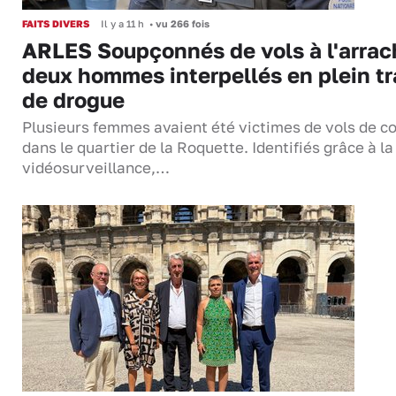
FAITS DIVERS
Il y a 11 h
•
vu 266 fois
ARLES Soupçonnés de vols à l'arrac
deux hommes interpellés en plein tr
de drogue
Plusieurs femmes avaient été victimes de vols de co
dans le quartier de la Roquette. Identifiés grâce à la
vidéosurveillance,…