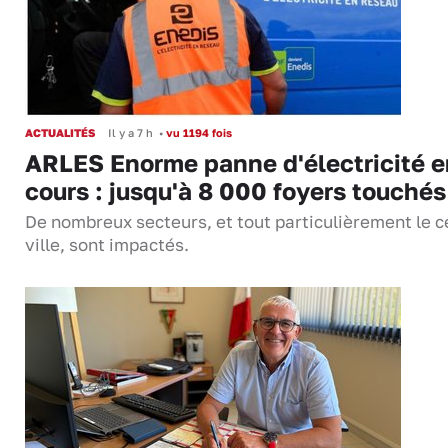
ACTUALITÉS
Il y a 7 h
•
vu 1194 fois
ARLES Enorme panne d'électricité e
cours : jusqu'à 8 000 foyers touchés
De nombreux secteurs, et tout particulièrement le c
ville, sont impactés.