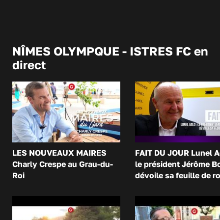
NÎMES OLYMPQUE - ISTRES FC en
direct
LES NOUVEAUX MAIRES
FAIT DU JOUR Lunel A
Charly Crespe au Grau-du-
le président Jérôme B
Roi
dévoile sa feuille de r