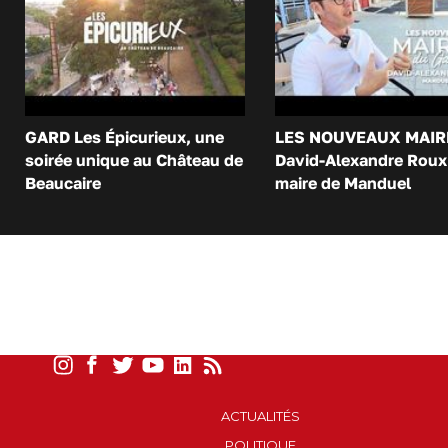
GARD Les Épicurieux, une
LES NOUVEAUX MAIR
soirée unique au Château de
David-Alexandre Roux 
Beaucaire
maire de Manduel
ACTUALITÉS
POLITIQUE