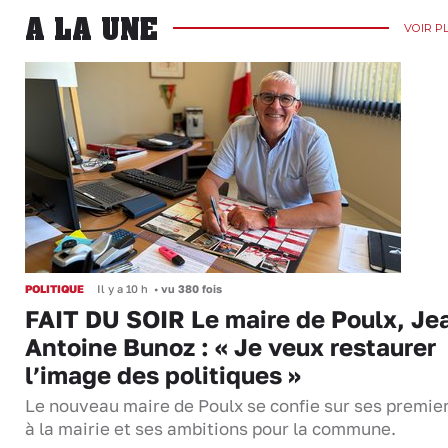
A LA UNE
VOIR P
POLITIQUE
Il y a 10 h
•
vu 380 fois
FAIT DU SOIR Le maire de Poulx, Je
Antoine Bunoz : « Je veux restaurer
l’image des politiques »
Le nouveau maire de Poulx se confie sur ses premie
à la mairie et ses ambitions pour la commune.