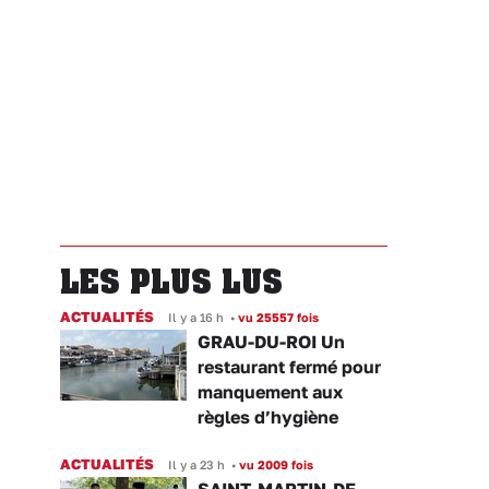
LES PLUS LUS
ACTUALITÉS
Il y a 16 h
•
vu 25557 fois
GRAU-DU-ROI Un
restaurant fermé pour
manquement aux
règles d’hygiène
ACTUALITÉS
Il y a 23 h
•
vu 2009 fois
SAINT-MARTIN-DE-