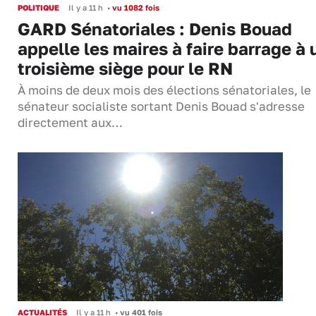
POLITIQUE
Il y a 11 h
•
vu 1082 fois
GARD Sénatoriales : Denis Bouad
appelle les maires à faire barrage à 
troisième siège pour le RN
À moins de deux mois des élections sénatoriales, le
sénateur socialiste sortant Denis Bouad s'adresse
directement aux…
ACTUALITÉS
Il y a 11 h
•
vu 401 fois