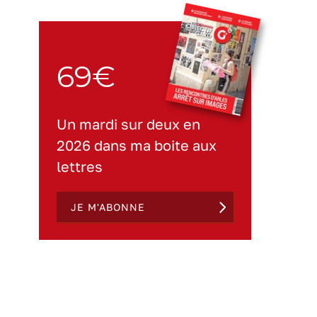
69€
Un mardi sur deux en
2026 dans ma boite aux
lettres
JE M'ABONNE