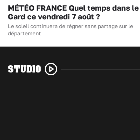
MÉTÉO FRANCE Quel temps dans le
Gard ce vendredi 7 août ?
Le soleil continuera de régner sans partage sur le
département.
STUDIO