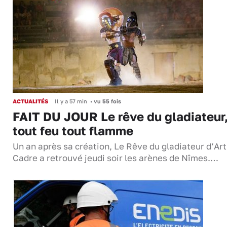
ACTUALITÉS
Il y a 57 min
•
vu 55 fois
FAIT DU JOUR Le rêve du gladiateur
tout feu tout flamme
Un an après sa création, Le Rêve du gladiateur d’Ar
Cadre a retrouvé jeudi soir les arènes de Nîmes.…