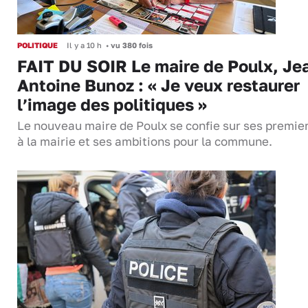
POLITIQUE
Il y a 10 h
•
vu 380 fois
FAIT DU SOIR Le maire de Poulx, Je
Antoine Bunoz : « Je veux restaurer
l’image des politiques »
Le nouveau maire de Poulx se confie sur ses premie
à la mairie et ses ambitions pour la commune.