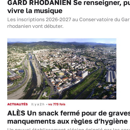
GARD RHODANIEN Se renseigner, pu
vivre la musique
Les inscriptions 2026-2027 au Conservatoire du Ga
rhodanien vont débuter.
ACTUALITÉS
Il y a 2 h
•
vu 773 fois
ALÈS Un snack fermé pour de grave
manquements aux règles d’hygiène