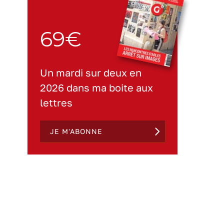
69€
Un mardi sur deux en
2026 dans ma boite aux
lettres
JE M'ABONNE