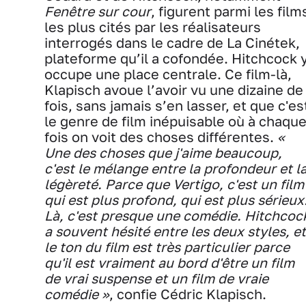
Fenêtre sur cour
, figurent parmi les film
les plus cités par les réalisateurs
interrogés dans le cadre de La Cinétek,
plateforme qu’il a cofondée. Hitchcock 
occupe une place centrale. Ce film-là,
Klapisch avoue l’avoir vu une dizaine de
fois, sans jamais s’en lasser, et que c'es
le genre de film inépuisable où à chaqu
fois on voit des choses différentes.
«
Une des choses que j'aime beaucoup,
c'est le mélange entre la profondeur et l
légèreté. Parce que Vertigo, c'est un film
qui est plus profond, qui est plus sérieux
Là, c'est presque une comédie. Hitchcoc
a souvent hésité entre les deux styles, et
le ton du film est très particulier parce
qu'il est vraiment au bord d'être un film
de vrai suspense et un film de vraie
comédie »
, confie Cédric Klapisch.