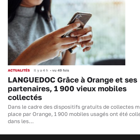
ACTUALITÉS
Il y a 4 h
•
vu 49 fois
LANGUEDOC Grâce à Orange et ses
partenaires, 1 900 vieux mobiles
collectés
Dans le cadre des dispositifs gratuits de collectes m
place par Orange, 1 900 mobiles usagés ont été coll
dans les…