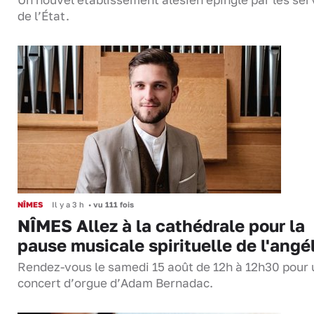
Un nouvel établissement alésien épinglé par les ser
de l’État.
NÎMES
Il y a 3 h
•
vu 111 fois
NÎMES Allez à la cathédrale pour la
pause musicale spirituelle de l'angé
Rendez-vous le samedi 15 août de 12h à 12h30 pour 
concert d’orgue d’Adam Bernadac.