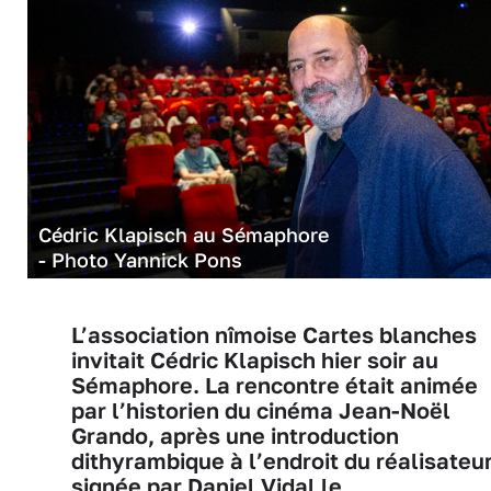
Cédric Klapisch au Sémaphore
- Photo Yannick Pons
L’association nîmoise Cartes blanches
invitait Cédric Klapisch hier soir au
Sémaphore. La rencontre était animée
par l’historien du cinéma Jean-Noël
Grando, après une introduction
dithyrambique à l’endroit du réalisateur
signée par Daniel Vidal le