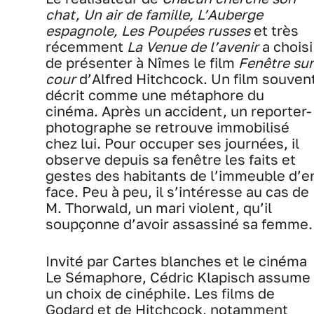
chat, Un air de famille, L’Auberge
espagnole, Les Poupées russes
et très
récemment
La Venue de l’avenir
a choisi
de présenter à Nîmes le film
Fenêtre sur
cour
d’Alfred Hitchcock. Un film souven
décrit comme une métaphore du
cinéma. Après un accident, un reporter-
photographe se retrouve immobilisé
chez lui. Pour occuper ses journées, il
observe depuis sa fenêtre les faits et
gestes des habitants de l’immeuble d’e
face. Peu à peu, il s’intéresse au cas de
M. Thorwald, un mari violent, qu’il
soupçonne d’avoir assassiné sa femme.
Invité par Cartes blanches et le cinéma
Le Sémaphore, Cédric Klapisch assume
un choix de cinéphile. Les films de
Godard et de Hitchcock, notamment