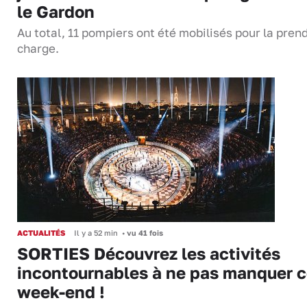
le Gardon
Au total, 11 pompiers ont été mobilisés pour la pren
charge.
ACTUALITÉS
Il y a 52 min
•
vu 41 fois
SORTIES Découvrez les activités
incontournables à ne pas manquer 
week-end !