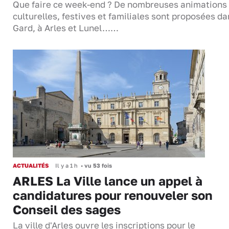
Que faire ce week-end ? De nombreuses animations
culturelles, festives et familiales sont proposées da
Gard, à Arles et Lunel……
ACTUALITÉS
Il y a 1 h
•
vu 53 fois
ARLES La Ville lance un appel à
candidatures pour renouveler son
Conseil des sages
La ville d'Arles ouvre les inscriptions pour le