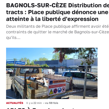
BAGNOLS-SUR-CÈZE Distribution d
tracts : Place publique dénonce une
atteinte à la liberté d'expression
Deux militants de Place publique affirment avoir été
contraints de quitter le marché de Bagnols-sur-Cèze
qu'ils…
ACTUALITÉS
Il y a 22 min
•
vu 59 fois