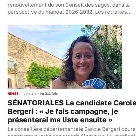
renouvellement de son Conseil des sages, dans la
perspective du mandat 2026-2032. Les retraités…
NÎMES
Il y a 1 h
•
vu 211 fois
SÉNATORIALES La candidate Carol
Bergeri : « Je fais campagne, je
présenterai ma liste ensuite »
La conseillère départementale Carole Bergeri pours