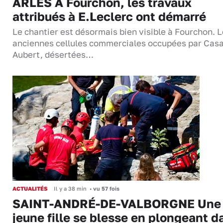
ARLES À Fourchon, les travaux
attribués à E.Leclerc ont démarré
Le chantier est désormais bien visible à Fourchon. 
anciennes cellules commerciales occupées par Casa
Aubert, désertées…
ACTUALITÉS
Il y a 38 min
•
vu 57 fois
SAINT-ANDRÉ-DE-VALBORGNE Une
jeune fille se blesse en plongeant d