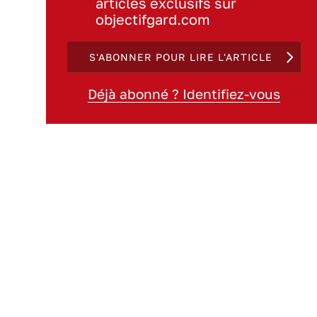
articles exclusifs sur
objectifgard.com
S'ABONNER POUR LIRE L'ARTICLE
Déjà abonné ? Identifiez-vous