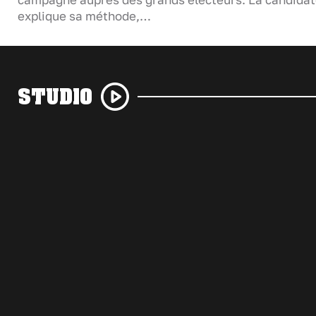
campagne auprès des grands électeurs. La candida
explique sa méthode,…
STUDIO