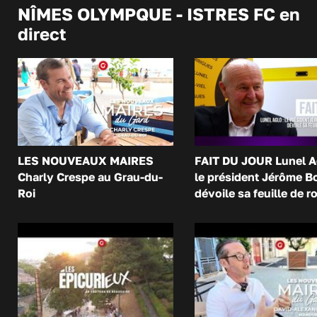
NÎMES OLYMPQUE - ISTRES FC en
direct
LES NOUVEAUX MAIRES
FAIT DU JOUR Lunel A
Charly Crespe au Grau-du-
le président Jérôme B
Roi
dévoile sa feuille de r