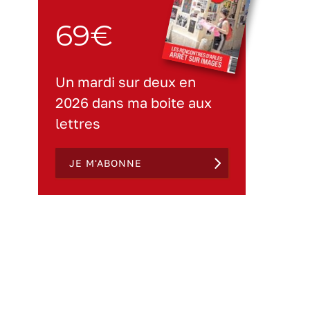
69€
Un mardi sur deux en
2026 dans ma boite aux
lettres
JE M'ABONNE