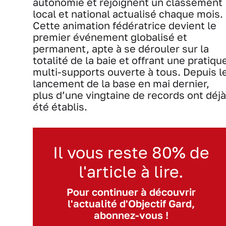
autonomie et rejoignent un classement
local et national actualisé chaque mois.
Cette animation fédératrice devient le
premier événement globalisé et
permanent, apte à se dérouler sur la
totalité de la baie et offrant une pratiqu
multi-supports ouverte à tous. Depuis l
lancement de la base en mai dernier,
plus d’une vingtaine de records ont déjà
été établis.
Il vous reste 80% de
l'article à lire.
Pour continuer à découvrir
l'actualité d'Objectif Gard,
abonnez-vous !