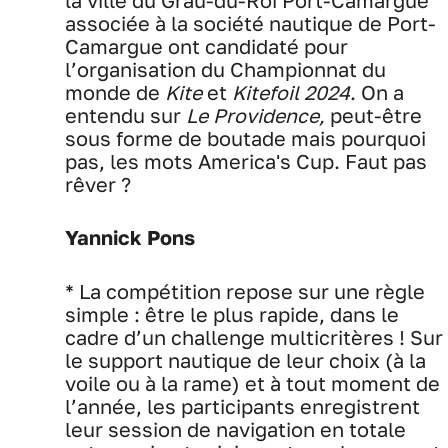
la ville du Grau-du-Roi Port-Camargue
associée à la société nautique de Port-
Camargue ont candidaté pour
l’organisation du Championnat du
monde de
Kite
et
Kitefoil 2024
. On a
entendu sur
Le Providence,
peut-être
sous forme de boutade mais pourquoi
pas, les mots America's Cup. Faut pas
rêver ?
Yannick Pons
* La compétition repose sur une règle
simple : être le plus rapide, dans le
cadre d’un challenge multicritères ! Sur
le support nautique de leur choix (à la
voile ou à la rame) et à tout moment de
l’année, les participants enregistrent
leur session de navigation en totale