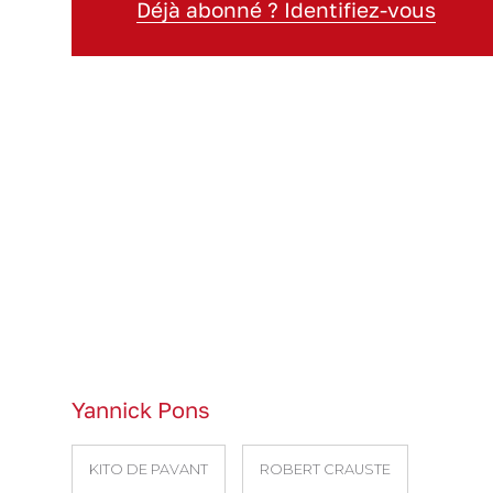
Déjà abonné ? Identifiez-vous
Yannick Pons
KITO DE PAVANT
ROBERT CRAUSTE