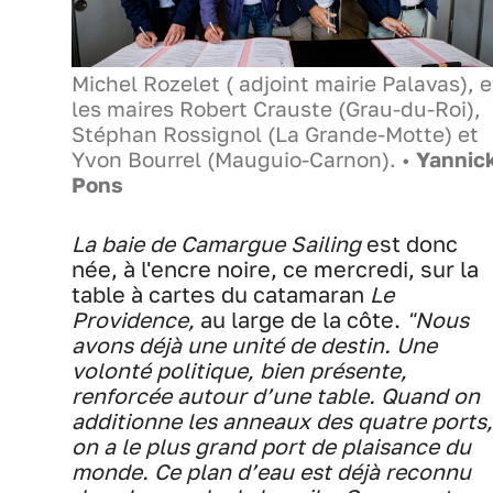
Michel Rozelet ( adjoint mairie Palavas), e
les maires Robert Crauste (Grau-du-Roi),
Stéphan Rossignol (La Grande-Motte) et
Yvon Bourrel (Mauguio-Carnon). •
Yannic
Pons
La baie de Camargue Sailing
est donc
née, à l'encre noire, ce mercredi, sur la
table à cartes du catamaran
Le
Providence,
au large de la côte.
"Nous
avons déjà une unité de destin. Une
volonté politique, bien présente,
renforcée autour d’une table. Quand on
additionne les anneaux des quatre ports,
on a le plus grand port de plaisance du
monde. Ce plan d’eau est déjà reconnu