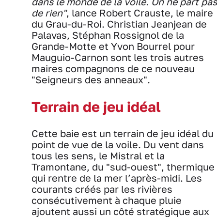
dans le monde de la voile. On ne part pas
de rien"
, lance Robert Crauste, le maire
du Grau-du-Roi. Christian Jeanjean de
Palavas, Stéphan Rossignol de la
Grande-Motte et Yvon Bourrel pour
Mauguio-Carnon sont les trois autres
maires compagnons de ce nouveau
"Seigneurs des anneaux".
Terrain de jeu idéal
Cette baie est un terrain de jeu idéal du
point de vue de la voile. Du vent dans
tous les sens, le Mistral et la
Tramontane, du "sud-ouest", thermique
qui rentre de la mer l’après-midi. Les
courants créés par les rivières
consécutivement à chaque pluie
ajoutent aussi un côté stratégique aux