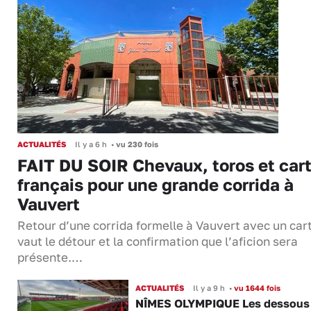
ACTUALITÉS
Il y a 6 h
•
vu 230 fois
FAIT DU SOIR Chevaux, toros et cart
français pour une grande corrida à
Vauvert
Retour d’une corrida formelle à Vauvert avec un cart
vaut le détour et la confirmation que l’aficion sera
présente.…
ACTUALITÉS
Il y a 9 h
•
vu 1644 fois
NÎMES OLYMPIQUE Les dessous